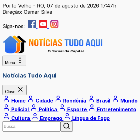
Porto Velho - RO, 07 de agosto de 2026 17:47h
Direção: Osmar Silva
Siga-nos:
Menu
Notícias Tudo Aqui
Close
Home
Cidade
Rondônia
Brasil
Mundo
Policial
Política
Esporte
Entretenimento
Cultura
Emprego
Língua de Fogo