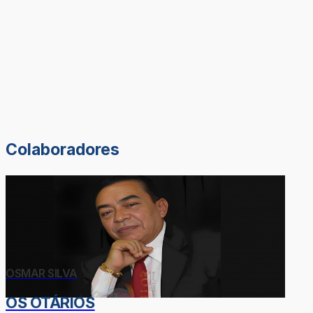
Colaboradores
OSMAR SILVA
OS OTÁRIOS