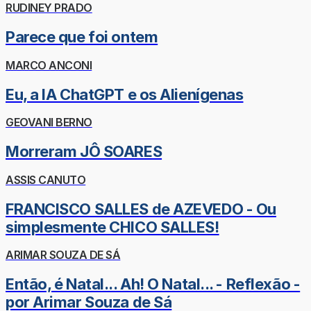
RUDINEY PRADO
Parece que foi ontem
MARCO ANCONI
Eu, a IA ChatGPT e os Alienígenas
GEOVANI BERNO
Morreram JÔ SOARES
ASSIS CANUTO
FRANCISCO SALLES de AZEVEDO - Ou
simplesmente CHICO SALLES!
ARIMAR SOUZA DE SÁ
Então, é Natal... Ah! O Natal... - Reflexão -
por Arimar Souza de Sá