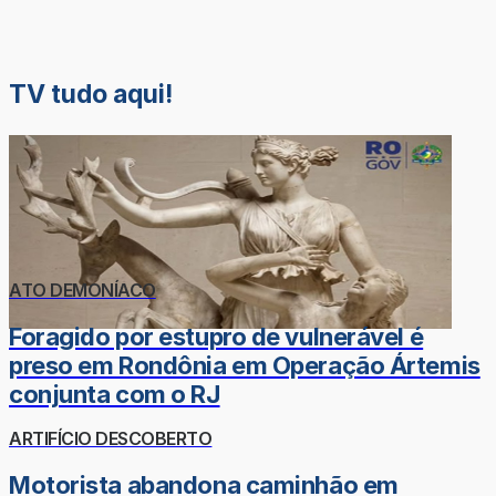
TV tudo aqui!
ATO DEMONÍACO
Foragido por estupro de vulnerável é
preso em Rondônia em Operação Ártemis
conjunta com o RJ
ARTIFÍCIO DESCOBERTO
Motorista abandona caminhão em