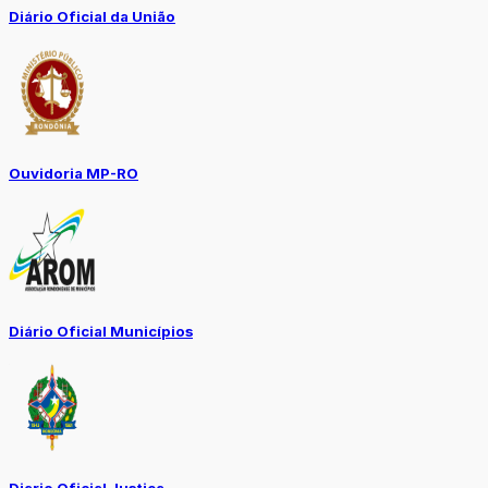
Diário Oficial da União
Ouvidoria MP-RO
Diário Oficial Municípios