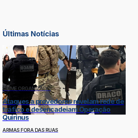
Últimas Notícias
CRIME ORGANIZADO
Ataques a provedores revelam rede de
tráfico e desencadeiam Operação
Quirinus
ARMAS FORA DAS RUAS