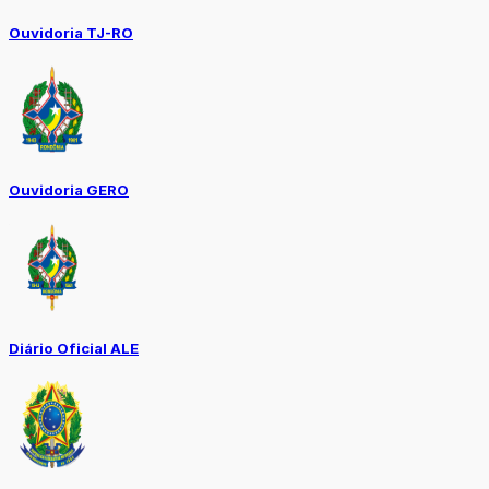
Ouvidoria TJ-RO
Ouvidoria GERO
Diário Oficial ALE