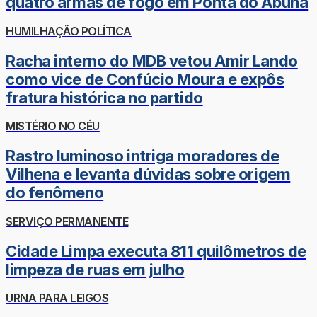
quatro armas de fogo em Ponta do Abunã
HUMILHAÇÃO POLÍTICA
Racha interno do MDB vetou Amir Lando
como vice de Confúcio Moura e expôs
fratura histórica no partido
MISTÉRIO NO CÉU
Rastro luminoso intriga moradores de
Vilhena e levanta dúvidas sobre origem
do fenômeno
SERVIÇO PERMANENTE
Cidade Limpa executa 811 quilômetros de
limpeza de ruas em julho
URNA PARA LEIGOS