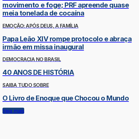
movimento e foge; PRF apreende quase
meia tonelada de cocaína
EMOÇÃO: APÓS DEUS, A FAMÍLIA
Papa Leão XIV rompe protocolo e abraça
irmão em missa inaugural
DEMOCRACIA NO BRASIL
40 ANOS DE HISTÓRIA
SAIBA TUDO SOBRE
O Livro de Enoque que Chocou o Mundo
Veja mais