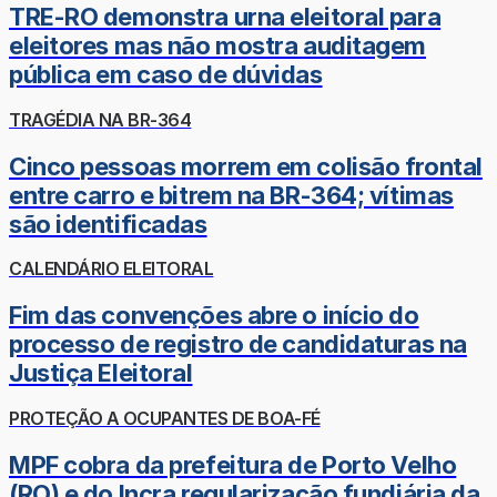
TRE-RO demonstra urna eleitoral para
eleitores mas não mostra auditagem
pública em caso de dúvidas
TRAGÉDIA NA BR-364
Cinco pessoas morrem em colisão frontal
entre carro e bitrem na BR-364; vítimas
são identificadas
CALENDÁRIO ELEITORAL
Fim das convenções abre o início do
processo de registro de candidaturas na
Justiça Eleitoral
PROTEÇÃO A OCUPANTES DE BOA-FÉ
MPF cobra da prefeitura de Porto Velho
(RO) e do Incra regularização fundiária da