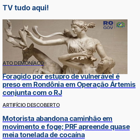
TV tudo aqui!
ATO DEMONÍACO
Foragido por estupro de vulnerável é
preso em Rondônia em Operação Ártemis
conjunta com o RJ
ARTIFÍCIO DESCOBERTO
Motorista abandona caminhão em
movimento e foge; PRF apreende quase
meia tonelada de cocaína