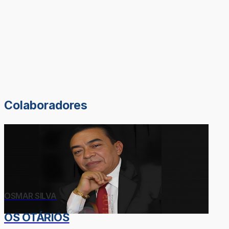
Colaboradores
OSMAR SILVA
OS OTÁRIOS