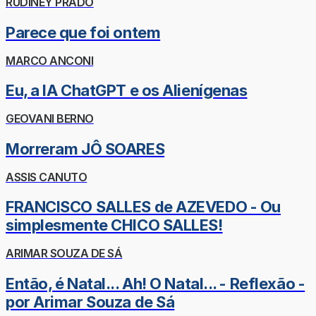
RUDINEY PRADO
Parece que foi ontem
MARCO ANCONI
Eu, a IA ChatGPT e os Alienígenas
GEOVANI BERNO
Morreram JÔ SOARES
ASSIS CANUTO
FRANCISCO SALLES de AZEVEDO - Ou
simplesmente CHICO SALLES!
ARIMAR SOUZA DE SÁ
Então, é Natal... Ah! O Natal... - Reflexão -
por Arimar Souza de Sá