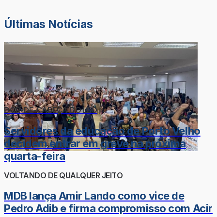
Últimas Notícias
DOR-DE-CABEÇA DO LÉO
Servidores da educação de Porto Velho
decidem entrar em greve na próxima
quarta-feira
VOLTANDO DE QUALQUER JEITO
MDB lança Amir Lando como vice de
Pedro Adib e firma compromisso com Acir