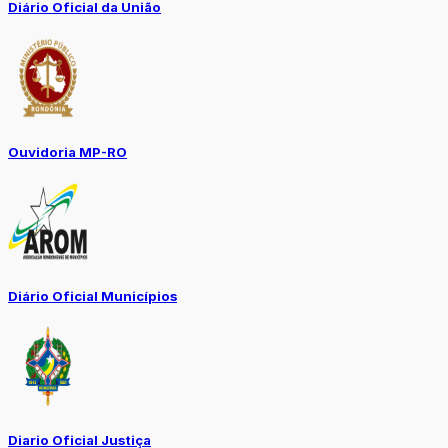
Diário Oficial da União
Ouvidoria MP-RO
Diário Oficial Municípios
Diario Oficial Justiça