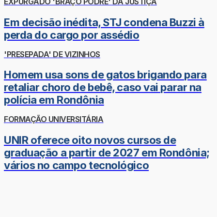
EXPURGADO 'BRAÇO PODRE' DA JUSTIÇA
Em decisão inédita, STJ condena Buzzi à
perda do cargo por assédio
'PRESEPADA' DE VIZINHOS
Homem usa sons de gatos brigando para
retaliar choro de bebê, caso vai parar na
polícia em Rondônia
FORMAÇÃO UNIVERSITÁRIA
UNIR oferece oito novos cursos de
graduação a partir de 2027 em Rondônia;
vários no campo tecnológico