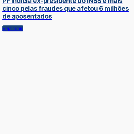
PF indicia ex-presidente do INSS e mais
cinco pelas fraudes que afetou 6 milhões
de aposentados
Veja mais