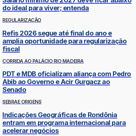
Salário mínimo de 2027 deve ficar abaixo
do ideal para viver; entenda
REGULARIZAÇÃO
Refis 2026 segue até final do ano e
amplia oportunidade para regularização
fiscal
CORRIDA AO PALÁCIO RIO MADEIRA
PDT e MDB oficializam aliança com Pedro
Abib ao Governo e Acir Gurgacz ao
Senado
SEBRAE ORIGENS
Indicações Geográficas de Rondônia
entram em programa internacional para
acelerar negócios