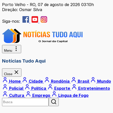
Porto Velho - RO, 07 de agosto de 2026 03:10h
Direção: Osmar Silva
Siga-nos:
Menu
Notícias Tudo Aqui
Close
Home
Cidade
Rondônia
Brasil
Mundo
Policial
Política
Esporte
Entretenimento
Cultura
Emprego
Língua de Fogo