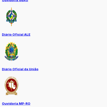
Ouvidoria GERO
Diário Oficial ALE
Diário Oficial da União
Ouvidoria MP-RO