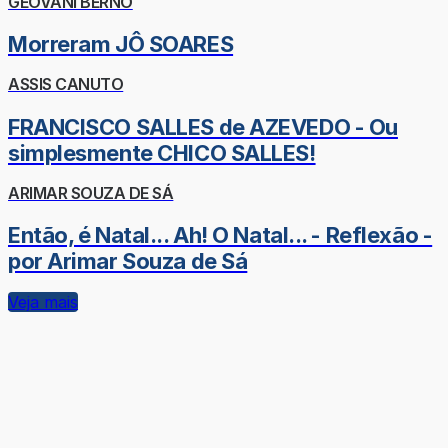
GEOVANI BERNO
Morreram JÔ SOARES
ASSIS CANUTO
FRANCISCO SALLES de AZEVEDO - Ou
simplesmente CHICO SALLES!
ARIMAR SOUZA DE SÁ
Então, é Natal... Ah! O Natal... - Reflexão -
por Arimar Souza de Sá
Veja mais