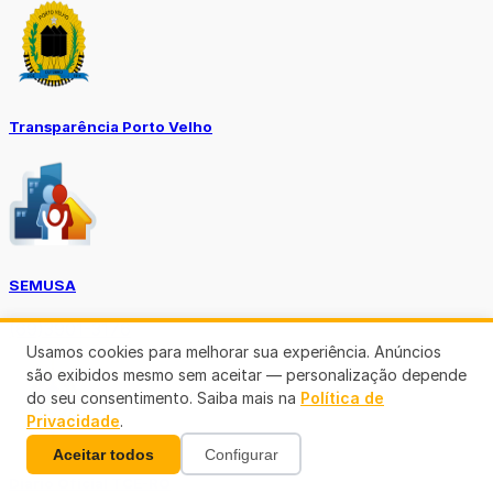
Transparência Porto Velho
SEMUSA
(69)3901-3176
Usamos cookies para melhorar sua experiência. Anúncios
são exibidos mesmo sem aceitar — personalização depende
do seu consentimento. Saiba mais na
Política de
Privacidade
.
Aceitar todos
Configurar
Diário Oficial TCE-RO