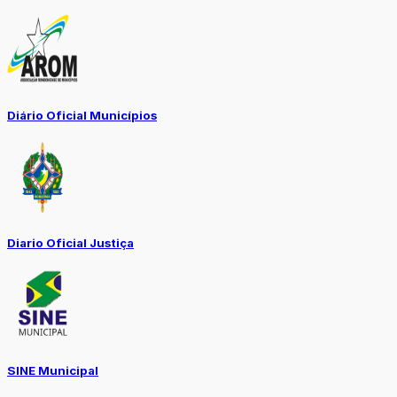
Diário Oficial Municípios
Diario Oficial Justiça
SINE Municipal