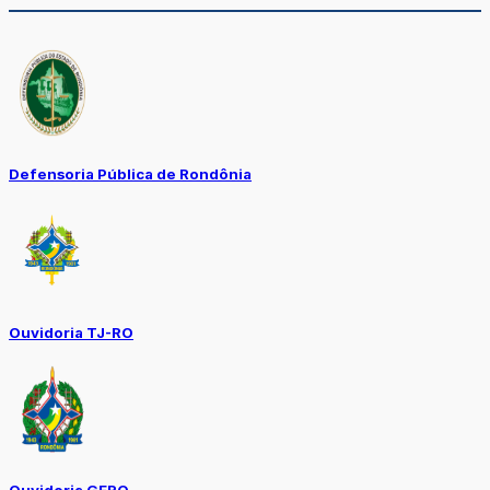
Defensoria Pública de Rondônia
Ouvidoria TJ-RO