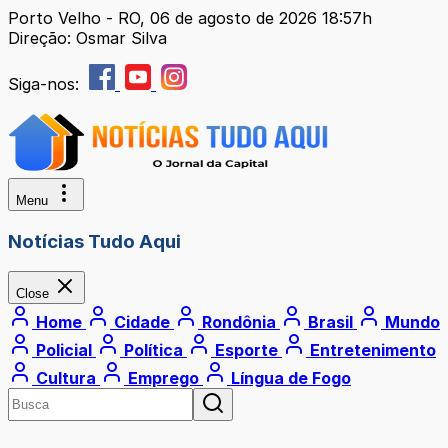
Porto Velho - RO, 06 de agosto de 2026 18:57h
Direção: Osmar Silva
Siga-nos:
Menu
Notícias Tudo Aqui
Close
Home
Cidade
Rondônia
Brasil
Mundo
Policial
Política
Esporte
Entretenimento
Cultura
Emprego
Língua de Fogo