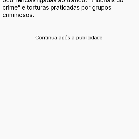
ocorrências ligadas ao tráfico, “tribunais do
crime” e torturas praticadas por grupos
criminosos.
Continua após a publicidade.