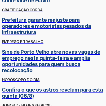
sobre vice de Flávio
GRATIFICAÇÃO GORDA
Prefeitura garante reajuste para
operadores e motoristas pesados da
infraestrutura
EMPREGO E TRABALHO
Sine de Porto Velho abre novas vagas de
emprego nesta quinta-feira e amplia
oportunidades para quem busca
recolocação
HORÓSCOPO DO DIA
Confira o que os astros revelam para esta
quinta (06/8)
JOGOS DE HOJE (06/08/26)