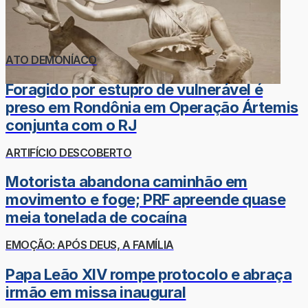
ATO DEMONÍACO
Foragido por estupro de vulnerável é
preso em Rondônia em Operação Ártemis
conjunta com o RJ
ARTIFÍCIO DESCOBERTO
Motorista abandona caminhão em
movimento e foge; PRF apreende quase
meia tonelada de cocaína
EMOÇÃO: APÓS DEUS, A FAMÍLIA
Papa Leão XIV rompe protocolo e abraça
irmão em missa inaugural