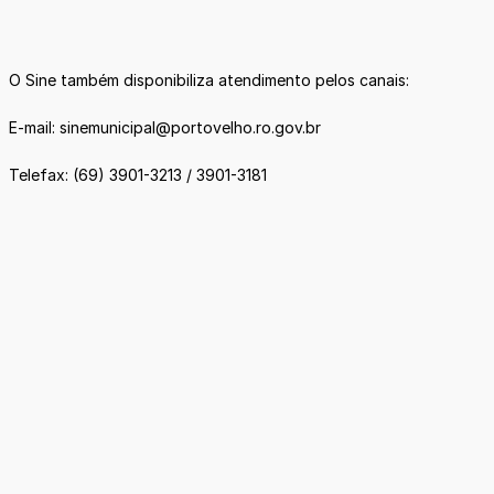
O Sine também disponibiliza atendimento pelos canais:
E-mail: sinemunicipal@portovelho.ro.gov.br
Telefax: (69) 3901-3213 / 3901-3181