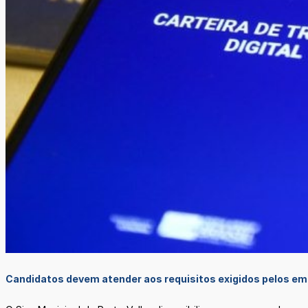
Candidatos devem atender aos requisitos exigidos pelos e