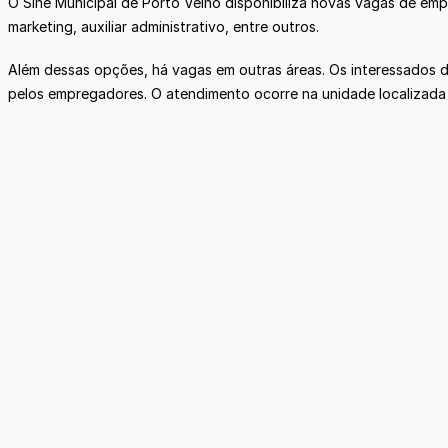
O Sine Municipal de Porto Velho disponibiliza novas vagas de empr
marketing, auxiliar administrativo, entre outros.
Além dessas opções, há vagas em outras áreas. Os interessados 
pelos empregadores. O atendimento ocorre na unidade localizada n