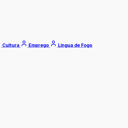
Cultura
Emprego
Língua de Fogo