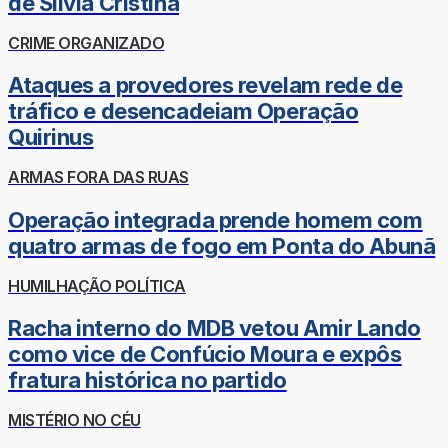
de Sílvia Cristina
CRIME ORGANIZADO
Ataques a provedores revelam rede de
tráfico e desencadeiam Operação
Quirinus
ARMAS FORA DAS RUAS
Operação integrada prende homem com
quatro armas de fogo em Ponta do Abunã
HUMILHAÇÃO POLÍTICA
Racha interno do MDB vetou Amir Lando
como vice de Confúcio Moura e expôs
fratura histórica no partido
MISTÉRIO NO CÉU