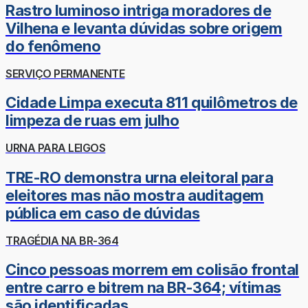
Rastro luminoso intriga moradores de
Vilhena e levanta dúvidas sobre origem
do fenômeno
SERVIÇO PERMANENTE
Cidade Limpa executa 811 quilômetros de
limpeza de ruas em julho
URNA PARA LEIGOS
TRE-RO demonstra urna eleitoral para
eleitores mas não mostra auditagem
pública em caso de dúvidas
TRAGÉDIA NA BR-364
Cinco pessoas morrem em colisão frontal
entre carro e bitrem na BR-364; vítimas
são identificadas