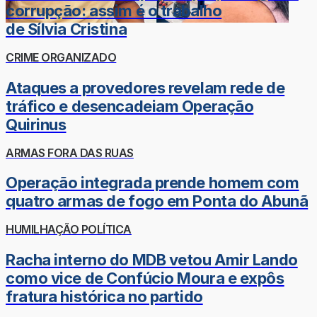
corrupção: assim é o trabalho
de Sílvia Cristina
CRIME ORGANIZADO
Ataques a provedores revelam rede de
tráfico e desencadeiam Operação
Quirinus
ARMAS FORA DAS RUAS
Operação integrada prende homem com
quatro armas de fogo em Ponta do Abunã
HUMILHAÇÃO POLÍTICA
Racha interno do MDB vetou Amir Lando
como vice de Confúcio Moura e expôs
fratura histórica no partido