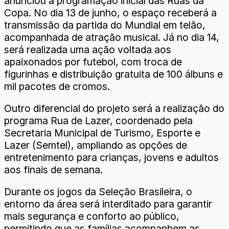
anunciou a programação inicial das Ruas da
Copa. No dia 13 de junho, o espaço receberá a
transmissão da partida do Mundial em telão,
acompanhada de atração musical. Já no dia 14,
será realizada uma ação voltada aos
apaixonados por futebol, com troca de
figurinhas e distribuição gratuita de 100 álbuns e
mil pacotes de cromos.
Outro diferencial do projeto será a realização do
programa Rua de Lazer, coordenado pela
Secretaria Municipal de Turismo, Esporte e
Lazer (Semtel), ampliando as opções de
entretenimento para crianças, jovens e adultos
aos finais de semana.
Durante os jogos da Seleção Brasileira, o
entorno da área será interditado para garantir
mais segurança e conforto ao público,
permitindo que as famílias acompanhem as