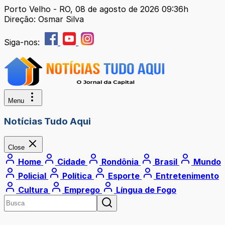
Porto Velho - RO, 08 de agosto de 2026 09:36h
Direção: Osmar Silva
Siga-nos:
Menu
Notícias Tudo Aqui
Close
Home
Cidade
Rondônia
Brasil
Mundo
Policial
Política
Esporte
Entretenimento
Cultura
Emprego
Língua de Fogo