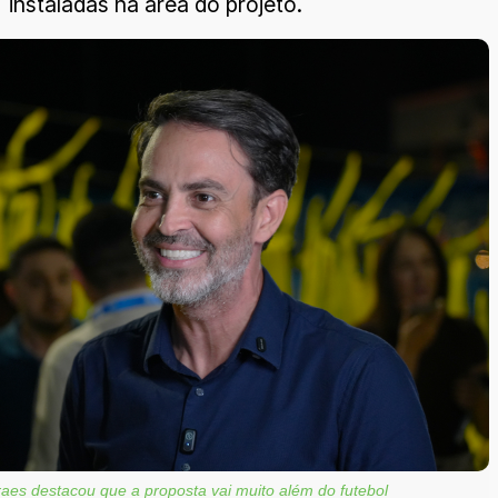
instaladas na área do projeto.
aes destacou que a proposta vai muito além do futebol