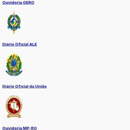
Ouvidoria GERO
Diário Oficial ALE
Diário Oficial da União
Ouvidoria MP-RO