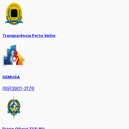
Transparência Porto Velho
SEMUSA
(69)3901-3176
Diário Oficial TCE-RO