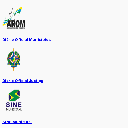
Diário Oficial Municípios
Diario Oficial Justiça
SINE Municipal