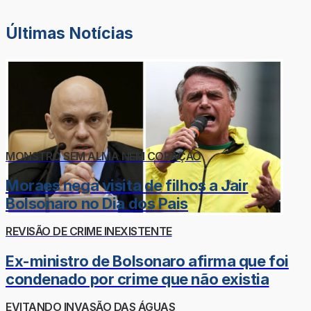
Últimas Notícias
MONSTRO SEM ALMA NEM CORAÇÃO
Moraes nega visita de filhos a Jair
Bolsonaro no Dia dos Pais
REVISÃO DE CRIME INEXISTENTE
Ex-ministro de Bolsonaro afirma que foi
condenado por crime que não existia
EVITANDO INVASÃO DAS ÁGUAS