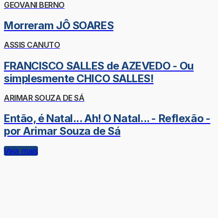
GEOVANI BERNO
Morreram JÔ SOARES
ASSIS CANUTO
FRANCISCO SALLES de AZEVEDO - Ou
simplesmente CHICO SALLES!
ARIMAR SOUZA DE SÁ
Então, é Natal... Ah! O Natal... - Reflexão -
por Arimar Souza de Sá
Veja mais