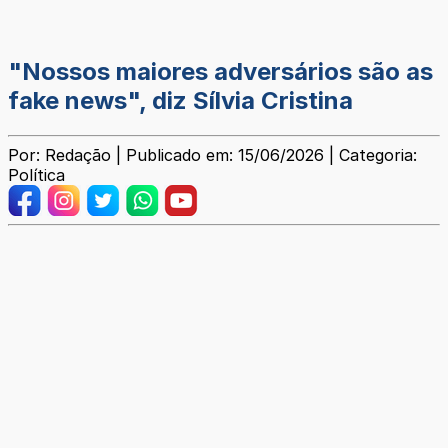
"Nossos maiores adversários são as
fake news", diz Sílvia Cristina
Por: Redação | Publicado em: 15/06/2026 | Categoria:
Política