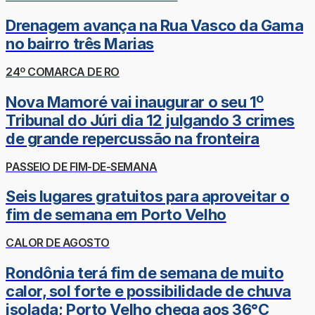
Drenagem avança na Rua Vasco da Gama
no bairro três Marias
24º COMARCA DE RO
Nova Mamoré vai inaugurar o seu 1º
Tribunal do Júri dia 12 julgando 3 crimes
de grande repercussão na fronteira
PASSEIO DE FIM-DE-SEMANA
Seis lugares gratuitos para aproveitar o
fim de semana em Porto Velho
CALOR DE AGOSTO
Rondônia terá fim de semana de muito
calor, sol forte e possibilidade de chuva
isolada; Porto Velho chega aos 36°C