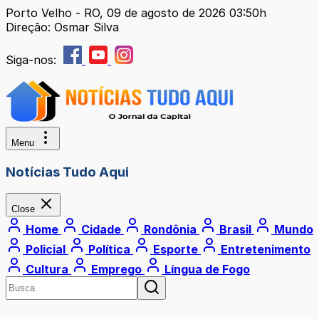
Porto Velho - RO, 09 de agosto de 2026 03:50h
Direção: Osmar Silva
Siga-nos:
Menu
Notícias Tudo Aqui
Close
Home
Cidade
Rondônia
Brasil
Mundo
Policial
Política
Esporte
Entretenimento
Cultura
Emprego
Língua de Fogo