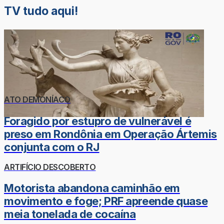
TV tudo aqui!
ATO DEMONÍACO
Foragido por estupro de vulnerável é
preso em Rondônia em Operação Ártemis
conjunta com o RJ
ARTIFÍCIO DESCOBERTO
Motorista abandona caminhão em
movimento e foge; PRF apreende quase
meia tonelada de cocaína