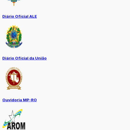
Diário Oficial ALE
Diário Oficial da União
Ouvidoria MP-RO