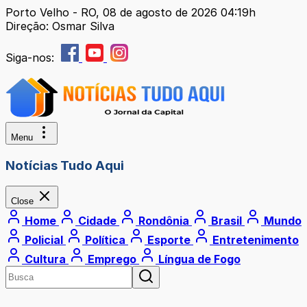
Porto Velho - RO, 08 de agosto de 2026 04:19h
Direção: Osmar Silva
Siga-nos:
Menu
Notícias Tudo Aqui
Close
Home
Cidade
Rondônia
Brasil
Mundo
Policial
Política
Esporte
Entretenimento
Cultura
Emprego
Língua de Fogo