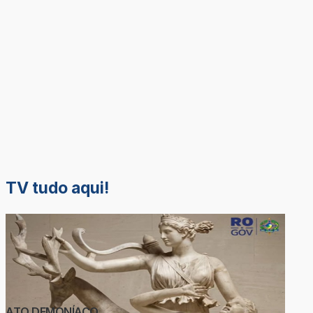
TV tudo aqui!
ATO DEMONÍACO