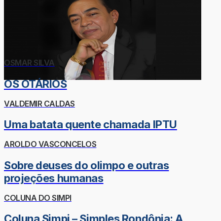
OSMAR SILVA
OS OTÁRIOS
VALDEMIR CALDAS
Uma batata quente chamada IPTU
AROLDO VASCONCELOS
Sobre deuses do olimpo e outras
projeções humanas
COLUNA DO SIMPI
Coluna Simpi – Simples Rondônia: A