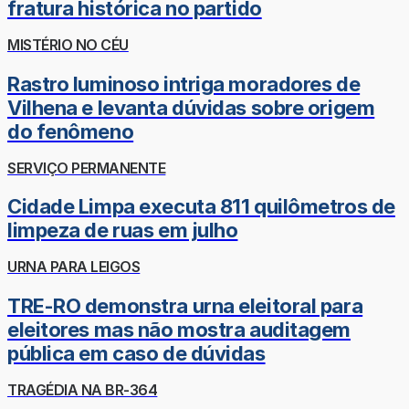
fratura histórica no partido
MISTÉRIO NO CÉU
Rastro luminoso intriga moradores de
Vilhena e levanta dúvidas sobre origem
do fenômeno
SERVIÇO PERMANENTE
Cidade Limpa executa 811 quilômetros de
limpeza de ruas em julho
URNA PARA LEIGOS
TRE-RO demonstra urna eleitoral para
eleitores mas não mostra auditagem
pública em caso de dúvidas
TRAGÉDIA NA BR-364