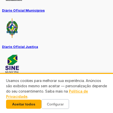
Diário Oficial Municípios
Diario Oficial Justiça
Usamos cookies para melhorar sua experiência. Anúncios
SINE Municipal
são exibidos mesmo sem aceitar — personalização depende
do seu consentimento. Saiba mais na
Política de
Privacidade
.
Aceitar todos
Configurar