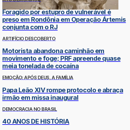
Foragido por estupro de vulnerável é
preso em Rondônia em Operação Ártemis
conjunta com o RJ
ARTIFÍCIO DESCOBERTO
Motorista abandona caminhão em
movimento e foge; PRF apreende quase
meia tonelada de cocaína
EMOÇÃO: APÓS DEUS, A FAMÍLIA
Papa Leão XIV rompe protocolo e abraça
irmão em missa inaugural
DEMOCRACIA NO BRASIL
40 ANOS DE HISTÓRIA