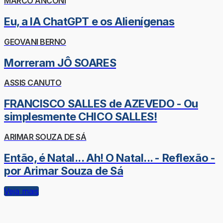
MARCO ANCONI
Eu, a IA ChatGPT e os Alienígenas
GEOVANI BERNO
Morreram JÔ SOARES
ASSIS CANUTO
FRANCISCO SALLES de AZEVEDO - Ou
simplesmente CHICO SALLES!
ARIMAR SOUZA DE SÁ
Então, é Natal... Ah! O Natal... - Reflexão -
por Arimar Souza de Sá
Veja mais