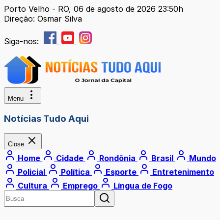
Porto Velho - RO, 06 de agosto de 2026 23:50h
Direção: Osmar Silva
Siga-nos:
Menu
Notícias Tudo Aqui
Close
Home
Cidade
Rondônia
Brasil
Mundo
Policial
Política
Esporte
Entretenimento
Cultura
Emprego
Língua de Fogo