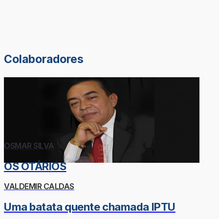
Colaboradores
OSMAR SILVA
OS OTÁRIOS
VALDEMIR CALDAS
Uma batata quente chamada IPTU