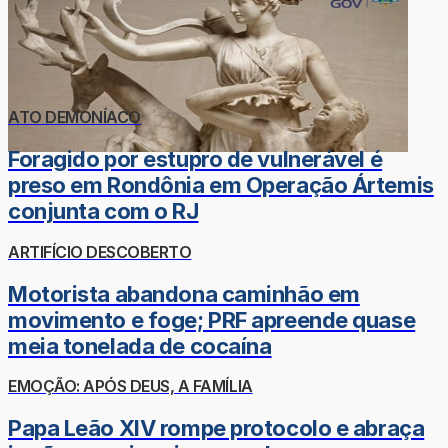
ATO DEMONÍACO
Foragido por estupro de vulnerável é
preso em Rondônia em Operação Ártemis
conjunta com o RJ
ARTIFÍCIO DESCOBERTO
Motorista abandona caminhão em
movimento e foge; PRF apreende quase
meia tonelada de cocaína
EMOÇÃO: APÓS DEUS, A FAMÍLIA
Papa Leão XIV rompe protocolo e abraça