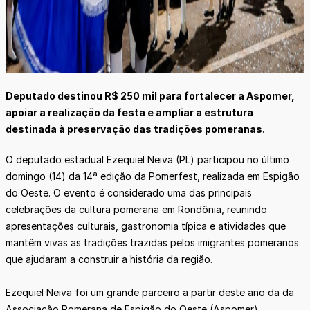
Deputado destinou R$ 250 mil para fortalecer a Aspomer,
apoiar a realização da festa e ampliar a estrutura
destinada à preservação das tradições pomeranas.
O deputado estadual Ezequiel Neiva (PL) participou no último
domingo (14) da 14ª edição da Pomerfest, realizada em Espigão
do Oeste. O evento é considerado uma das principais
celebrações da cultura pomerana em Rondônia, reunindo
apresentações culturais, gastronomia típica e atividades que
mantêm vivas as tradições trazidas pelos imigrantes pomeranos
que ajudaram a construir a história da região.
Ezequiel Neiva foi um grande parceiro a partir deste ano da da
Associação Pomerana de Espigão do Oeste (Aspomer),