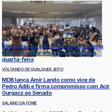
DOR-DE-CABEÇA DO LÉO
Servidores da educação de Porto Velho
decidem entrar em greve na próxima
quarta-feira
VOLTANDO DE QUALQUER JEITO
MDB lança Amir Lando como vice de
Pedro Adib e firma compromisso com Acir
Gurgacz ao Senado
SALÁRIO DA FOME