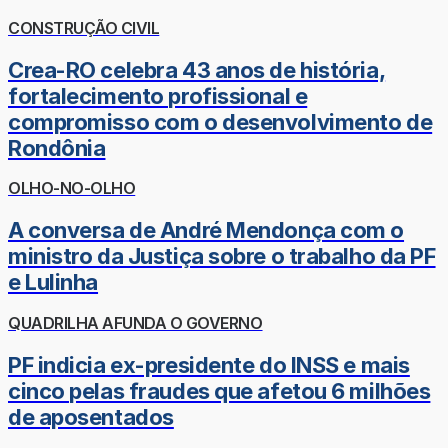
CONSTRUÇÃO CIVIL
Crea-RO celebra 43 anos de história,
fortalecimento profissional e
compromisso com o desenvolvimento de
Rondônia
OLHO-NO-OLHO
A conversa de André Mendonça com o
ministro da Justiça sobre o trabalho da PF
e Lulinha
QUADRILHA AFUNDA O GOVERNO
PF indicia ex-presidente do INSS e mais
cinco pelas fraudes que afetou 6 milhões
de aposentados