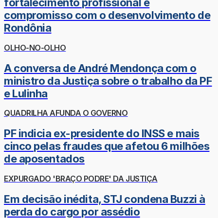
fortalecimento profissional e
compromisso com o desenvolvimento de
Rondônia
OLHO-NO-OLHO
A conversa de André Mendonça com o
ministro da Justiça sobre o trabalho da PF
e Lulinha
QUADRILHA AFUNDA O GOVERNO
PF indicia ex-presidente do INSS e mais
cinco pelas fraudes que afetou 6 milhões
de aposentados
EXPURGADO 'BRAÇO PODRE' DA JUSTIÇA
Em decisão inédita, STJ condena Buzzi à
perda do cargo por assédio