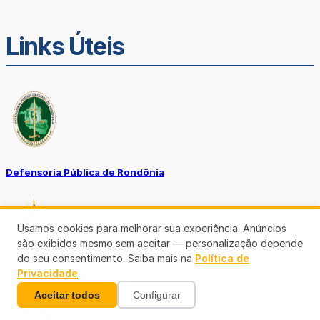
Links Úteis
Defensoria Pública de Rondônia
Usamos cookies para melhorar sua experiência. Anúncios
são exibidos mesmo sem aceitar — personalização depende
do seu consentimento. Saiba mais na
Política de
Privacidade
.
Ouvidoria TJ-RO
Aceitar todos
Configurar