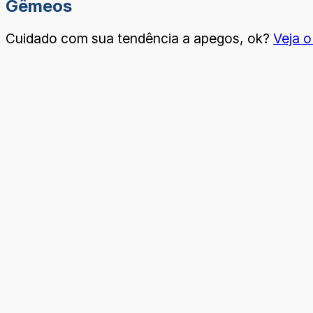
Gêmeos
Cuidado com sua tendência a apegos, ok?
Veja
o