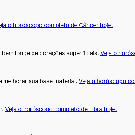
eja
o horóscopo completo de Câncer
hoje.
 bem longe de corações superficiais.
Veja o horós
e melhorar sua base material.
Veja o horóscopo co
r.
Veja o horóscopo completo de Libra hoje.