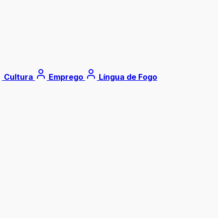
Cultura
Emprego
Língua de Fogo