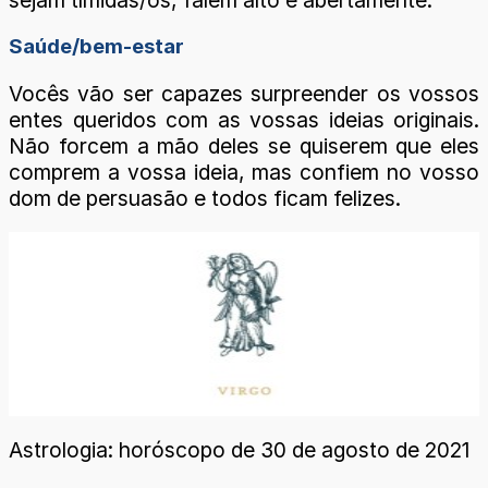
sejam tímidas/os, falem alto e abertamente.
Saúde/bem-estar
Vocês vão ser capazes surpreender os vossos
entes queridos com as vossas ideias originais.
Não forcem a mão deles se quiserem que eles
comprem a vossa ideia, mas confiem no vosso
dom de persuasão e todos ficam felizes.
Astrologia: horóscopo de 30 de agosto de 2021