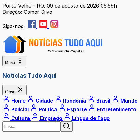
Porto Velho - RO, 09 de agosto de 2026 05:59h
Direção: Osmar Silva
Siga-nos:
Menu
Notícias Tudo Aqui
Close
Home
Cidade
Rondônia
Brasil
Mundo
Policial
Política
Esporte
Entretenimento
Cultura
Emprego
Língua de Fogo