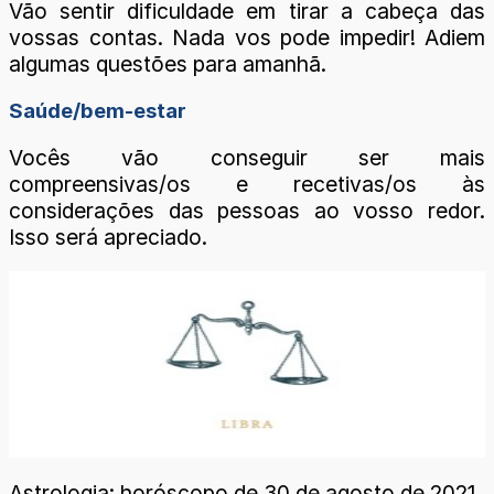
Vão sentir dificuldade em tirar a cabeça das
vossas contas. Nada vos pode impedir! Adiem
algumas questões para amanhã.
Saúde/bem-estar
Vocês vão conseguir ser mais
compreensivas/os e recetivas/os às
considerações das pessoas ao vosso redor.
Isso será apreciado.
Astrologia: horóscopo de 30 de agosto de 2021