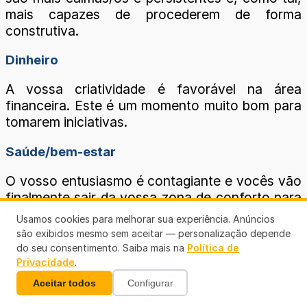
mais capazes de procederem de forma
construtiva.
Dinheiro
A vossa criatividade é favorável na área
financeira. Este é um momento muito bom para
tomarem iniciativas.
Saúde/bem-estar
O vosso entusiasmo é contagiante e vocês vão
finalmente sair da vossa zona de conforto para
benefício de todos!
Usamos cookies para melhorar sua experiência. Anúncios
são exibidos mesmo sem aceitar — personalização depende
do seu consentimento. Saiba mais na
Política de
Privacidade
.
Aceitar todos
Configurar