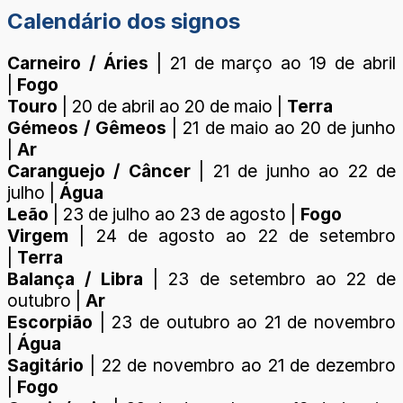
Calendário dos signos
Carneiro / Áries
| 21 de março ao 19 de abril
|
Fogo
Touro
| 20 de abril ao 20 de maio |
Terra
Gémeos / Gêmeos
| 21 de maio ao 20 de junho
|
Ar
Caranguejo / Câncer
| 21 de junho ao 22 de
julho |
Água
Leão
| 23 de julho ao 23 de agosto |
Fogo
Virgem
| 24 de agosto ao 22 de setembro
|
Terra
Balança / Libra
| 23 de setembro ao 22 de
outubro |
Ar
Escorpião
| 23 de outubro ao 21 de novembro
|
Água
Sagitário
| 22 de novembro ao 21 de dezembro
|
Fogo