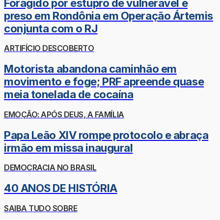
Foragido por estupro de vulnerável é
preso em Rondônia em Operação Ártemis
conjunta com o RJ
ARTIFÍCIO DESCOBERTO
Motorista abandona caminhão em
movimento e foge; PRF apreende quase
meia tonelada de cocaína
EMOÇÃO: APÓS DEUS, A FAMÍLIA
Papa Leão XIV rompe protocolo e abraça
irmão em missa inaugural
DEMOCRACIA NO BRASIL
40 ANOS DE HISTÓRIA
SAIBA TUDO SOBRE