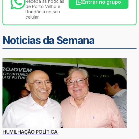
Receba as notícias
Entrar no grupo
de Porto Velho e
Rondônia no seu
celular.
Noticias da Semana
HUMILHAÇÃO POLÍTICA