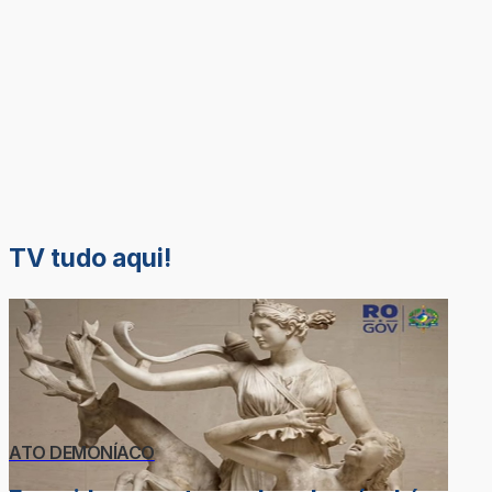
TV tudo aqui!
ATO DEMONÍACO