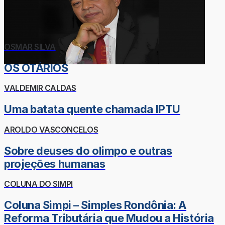
OSMAR SILVA
OS OTÁRIOS
VALDEMIR CALDAS
Uma batata quente chamada IPTU
AROLDO VASCONCELOS
Sobre deuses do olimpo e outras
projeções humanas
COLUNA DO SIMPI
Coluna Simpi – Simples Rondônia: A
Reforma Tributária que Mudou a História