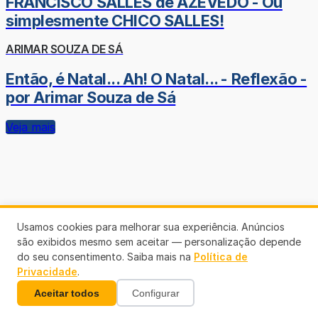
FRANCISCO SALLES de AZEVEDO - Ou
simplesmente CHICO SALLES!
ARIMAR SOUZA DE SÁ
Então, é Natal... Ah! O Natal... - Reflexão -
por Arimar Souza de Sá
Veja mais
Usamos cookies para melhorar sua experiência. Anúncios
são exibidos mesmo sem aceitar — personalização depende
do seu consentimento. Saiba mais na
Política de
Privacidade
.
Aceitar todos
Configurar