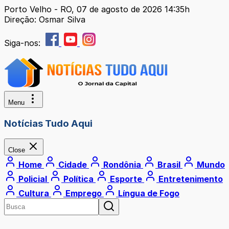
Porto Velho - RO, 07 de agosto de 2026 14:35h
Direção: Osmar Silva
Siga-nos:
Menu
Notícias Tudo Aqui
Close
Home
Cidade
Rondônia
Brasil
Mundo
Policial
Política
Esporte
Entretenimento
Cultura
Emprego
Língua de Fogo