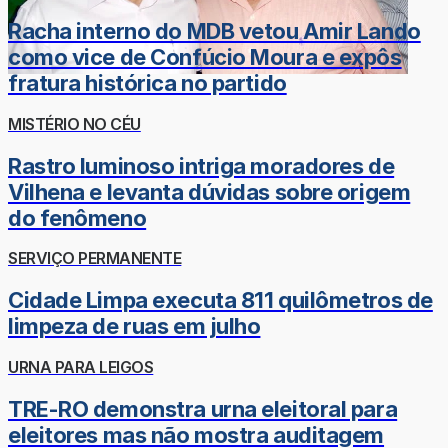
Racha interno do MDB vetou Amir Lando
como vice de Confúcio Moura e expôs
fratura histórica no partido
MISTÉRIO NO CÉU
Rastro luminoso intriga moradores de
Vilhena e levanta dúvidas sobre origem
do fenômeno
SERVIÇO PERMANENTE
Cidade Limpa executa 811 quilômetros de
limpeza de ruas em julho
URNA PARA LEIGOS
TRE-RO demonstra urna eleitoral para
eleitores mas não mostra auditagem