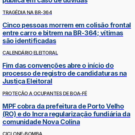
pública em caso de dúvidas
TRAGÉDIA NA BR-364
Cinco pessoas morrem em colisão frontal
entre carro e bitrem na BR-364; vítimas
são identificadas
CALENDÁRIO ELEITORAL
Fim das convenções abre o início do
processo de registro de candidaturas na
Justiça Eleitoral
PROTEÇÃO A OCUPANTES DE BOA-FÉ
MPF cobra da prefeitura de Porto Velho
(RO) e do Incra regularização fundiária da
comunidade Nova Colina
CICLONE-BOMBA