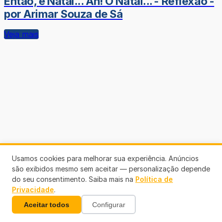
Então, é Natal... Ah! O Natal... - Reflexão -
por Arimar Souza de Sá
Veja mais
Usamos cookies para melhorar sua experiência. Anúncios
são exibidos mesmo sem aceitar — personalização depende
do seu consentimento. Saiba mais na
Política de
Privacidade
.
Aceitar todos
Configurar