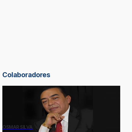
Colaboradores
OSMAR SILVA