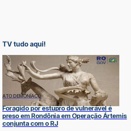
TV tudo aqui!
ATO DEMONÍACO
Foragido por estupro de vulnerável é
preso em Rondônia em Operação Ártemis
conjunta com o RJ