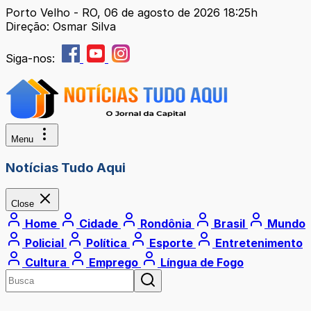
Porto Velho - RO, 06 de agosto de 2026 18:25h
Direção: Osmar Silva
Siga-nos:
Menu
Notícias Tudo Aqui
Close
Home
Cidade
Rondônia
Brasil
Mundo
Policial
Política
Esporte
Entretenimento
Cultura
Emprego
Língua de Fogo