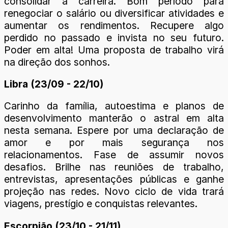
consolidar a carreira. Bom período para
renegociar o salário ou diversificar atividades e
aumentar os rendimentos. Recupere algo
perdido no passado e invista no seu futuro.
Poder em alta! Uma proposta de trabalho virá
na direção dos sonhos.
Libra (23/09 - 22/10)
Carinho da família, autoestima e planos de
desenvolvimento manterão o astral em alta
nesta semana. Espere por uma declaração de
amor e por mais segurança nos
relacionamentos. Fase de assumir novos
desafios. Brilhe nas reuniões de trabalho,
entrevistas, apresentações públicas e ganhe
projeção nas redes. Novo ciclo de vida trará
viagens, prestígio e conquistas relevantes.
Escorpião (23/10 - 21/11)