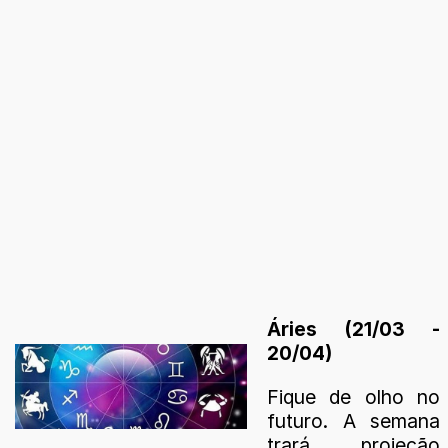
Áries (21/03 -
20/04)
Fique de olho no
futuro. A semana
trará projeção