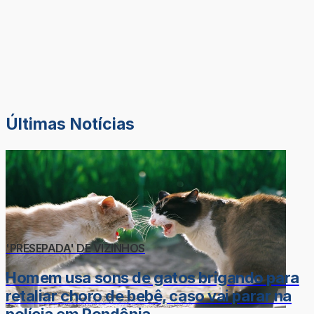
Últimas Notícias
'PRESEPADA' DE VIZINHOS
Homem usa sons de gatos brigando para
retaliar choro de bebê, caso vai parar na
polícia em Rondônia