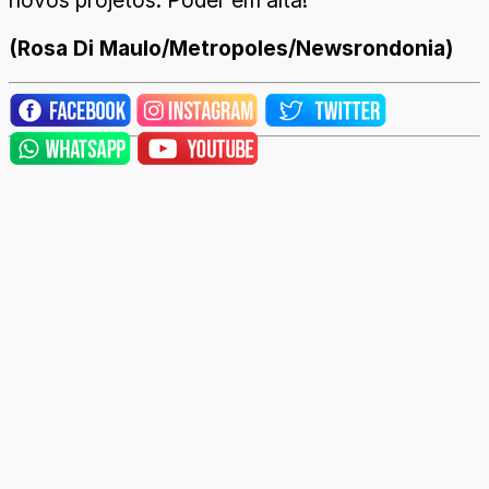
novos projetos. Poder em alta!
(Rosa Di Maulo/Metropoles/Newsrondonia)