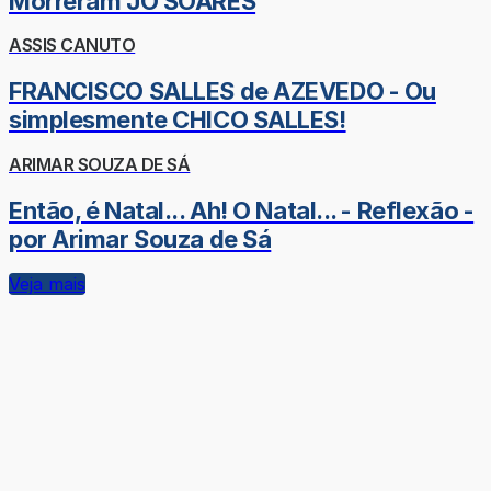
Morreram JÔ SOARES
ASSIS CANUTO
FRANCISCO SALLES de AZEVEDO - Ou
simplesmente CHICO SALLES!
ARIMAR SOUZA DE SÁ
Então, é Natal... Ah! O Natal... - Reflexão -
por Arimar Souza de Sá
Veja mais