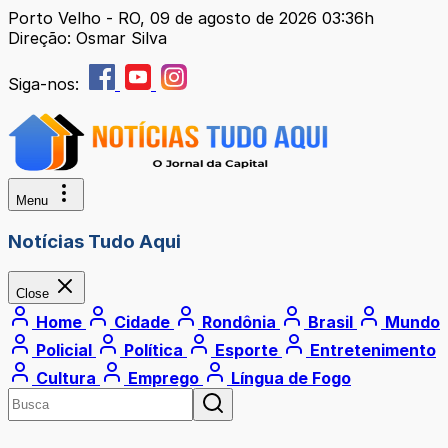
Porto Velho - RO, 09 de agosto de 2026 03:36h
Direção: Osmar Silva
Siga-nos:
Menu
Notícias Tudo Aqui
Close
Home
Cidade
Rondônia
Brasil
Mundo
Policial
Política
Esporte
Entretenimento
Cultura
Emprego
Língua de Fogo