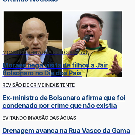
MONSTRO SEM ALMA NEM CORAÇÃO
Moraes nega visita de filhos a Jair
Bolsonaro no Dia dos Pais
REVISÃO DE CRIME INEXISTENTE
Ex-ministro de Bolsonaro afirma que foi
condenado por crime que não existia
EVITANDO INVASÃO DAS ÁGUAS
Drenagem avança na Rua Vasco da Gama