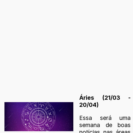
Áries (21/03 -
20/04)
Essa será uma
semana de boas
notícias nas áreas