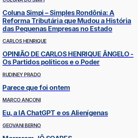
Coluna Simpi – Simples Rondônia: A
Reforma Tributária que Mudou a História
das Pequenas Empresas no Estado
CARLOS HENRIQUE
OPINIÃO DE CARLOS HENRIQUE ÂNGELO -
Os Partidos políticos e o Poder
RUDINEY PRADO
Parece que foi ontem
MARCO ANCONI
Eu, a IA ChatGPT e os Alienígenas
GEOVANI BERNO