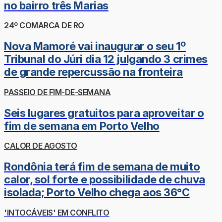
no bairro três Marias
24º COMARCA DE RO
Nova Mamoré vai inaugurar o seu 1º
Tribunal do Júri dia 12 julgando 3 crimes
de grande repercussão na fronteira
PASSEIO DE FIM-DE-SEMANA
Seis lugares gratuitos para aproveitar o
fim de semana em Porto Velho
CALOR DE AGOSTO
Rondônia terá fim de semana de muito
calor, sol forte e possibilidade de chuva
isolada; Porto Velho chega aos 36°C
'INTOCÁVEIS' EM CONFLITO