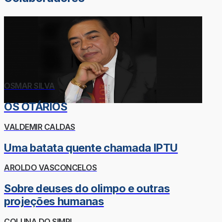
OSMAR SILVA
OS OTÁRIOS
VALDEMIR CALDAS
Uma batata quente chamada IPTU
AROLDO VASCONCELOS
Sobre deuses do olimpo e outras
projeções humanas
COLUNA DO SIMPI