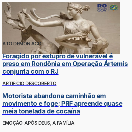
ATO DEMONÍACO
Foragido por estupro de vulnerável é
preso em Rondônia em Operação Ártemis
conjunta com o RJ
ARTIFÍCIO DESCOBERTO
Motorista abandona caminhão em
movimento e foge; PRF apreende quase
meia tonelada de cocaína
EMOÇÃO: APÓS DEUS, A FAMÍLIA