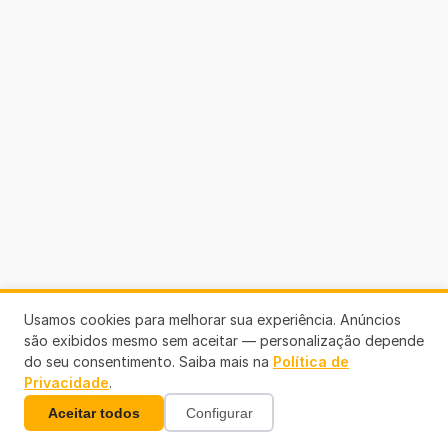
Usamos cookies para melhorar sua experiência. Anúncios
são exibidos mesmo sem aceitar — personalização depende
do seu consentimento. Saiba mais na
Política de
Links Úteis
Privacidade
.
Aceitar todos
Configurar