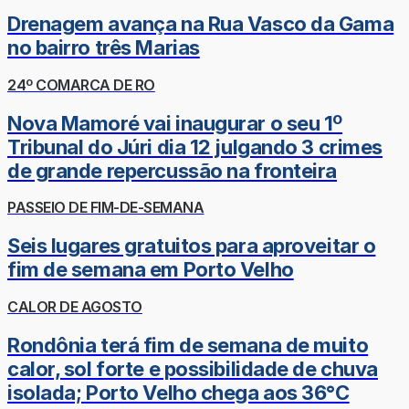
Drenagem avança na Rua Vasco da Gama
no bairro três Marias
24º COMARCA DE RO
Nova Mamoré vai inaugurar o seu 1º
Tribunal do Júri dia 12 julgando 3 crimes
de grande repercussão na fronteira
PASSEIO DE FIM-DE-SEMANA
Seis lugares gratuitos para aproveitar o
fim de semana em Porto Velho
CALOR DE AGOSTO
Rondônia terá fim de semana de muito
calor, sol forte e possibilidade de chuva
isolada; Porto Velho chega aos 36°C