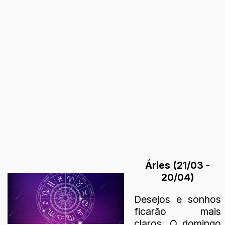
Áries (21/03 -
20/04)
Desejos e sonhos
ficarão mais
claros. O domingo