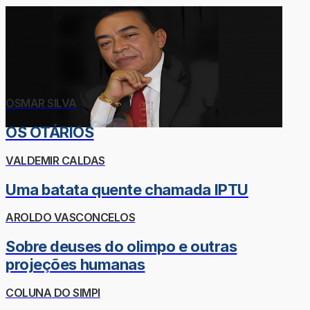
OSMAR SILVA
OS OTÁRIOS
VALDEMIR CALDAS
Uma batata quente chamada IPTU
AROLDO VASCONCELOS
Sobre deuses do olimpo e outras
projeções humanas
COLUNA DO SIMPI