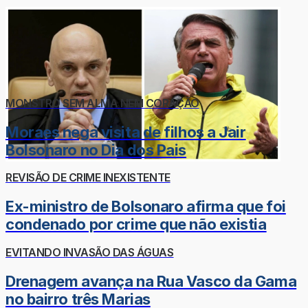
MONSTRO SEM ALMA NEM CORAÇÃO
Moraes nega visita de filhos a Jair
Bolsonaro no Dia dos Pais
REVISÃO DE CRIME INEXISTENTE
Ex-ministro de Bolsonaro afirma que foi
condenado por crime que não existia
EVITANDO INVASÃO DAS ÁGUAS
Drenagem avança na Rua Vasco da Gama
no bairro três Marias