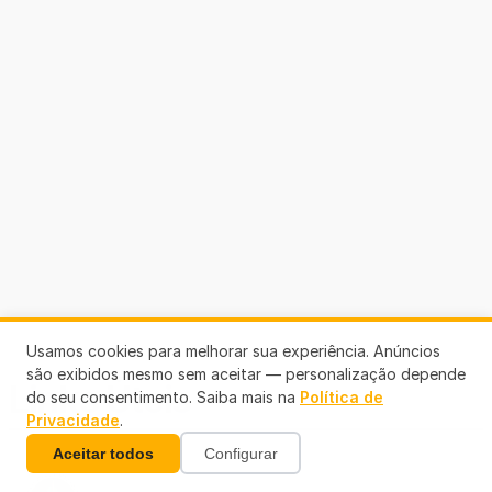
Usamos cookies para melhorar sua experiência. Anúncios
são exibidos mesmo sem aceitar — personalização depende
Links Úteis
do seu consentimento. Saiba mais na
Política de
Privacidade
.
Aceitar todos
Configurar