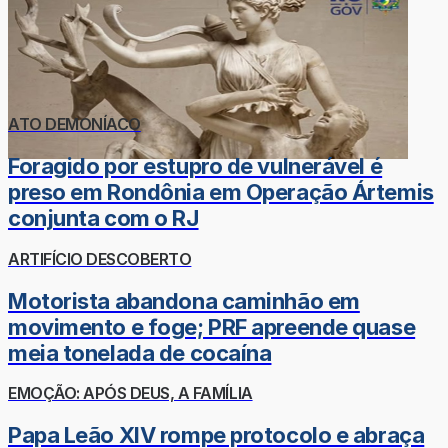
ATO DEMONÍACO
Foragido por estupro de vulnerável é
preso em Rondônia em Operação Ártemis
conjunta com o RJ
ARTIFÍCIO DESCOBERTO
Motorista abandona caminhão em
movimento e foge; PRF apreende quase
meia tonelada de cocaína
EMOÇÃO: APÓS DEUS, A FAMÍLIA
Papa Leão XIV rompe protocolo e abraça