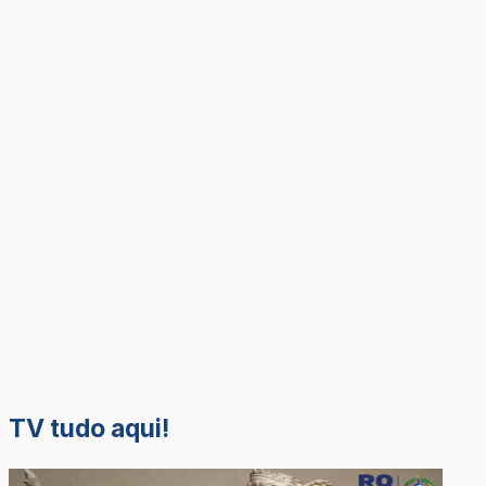
TV tudo aqui!