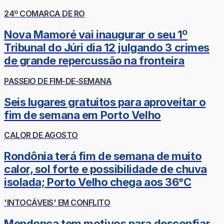
24º COMARCA DE RO
Nova Mamoré vai inaugurar o seu 1º
Tribunal do Júri dia 12 julgando 3 crimes
de grande repercussão na fronteira
PASSEIO DE FIM-DE-SEMANA
Seis lugares gratuitos para aproveitar o
fim de semana em Porto Velho
CALOR DE AGOSTO
Rondônia terá fim de semana de muito
calor, sol forte e possibilidade de chuva
isolada; Porto Velho chega aos 36°C
'INTOCÁVEIS' EM CONFLITO
Mendonça tem motivos para desconfiar