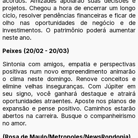
acordos. Amizades apoiarão suas decisões e
projetos. Chegou a hora de encerrar um longo
ciclo, resolver pendências financeiras e ficar de
olho nas oportunidades de negócio e de
investimentos. O patrimônio poderá aumentar
neste ano.
Peixes (20/02 - 20/03)
Sintonia com amigos, empatia e perspectivas
positivas num novo empreendimento animarão
o clima neste domingo. Renove conceitos e
elimine velhas inseguranças. Com Júpiter em
seu signo, você ganhará destaque e atrairá
oportunidades atraentes. Aposte nos planos de
expansão e pense positivo. Caminhos estarão
abertos na carreira. Busque o companheirismo
no amor.
(Rosa de Maulo/Metropoles/NewsRondonia)