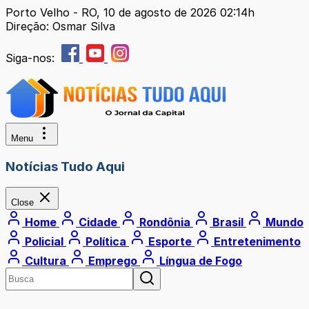
Porto Velho - RO, 10 de agosto de 2026 02:14h
Direção: Osmar Silva
Siga-nos:
Menu
Notícias Tudo Aqui
Close
Home
Cidade
Rondônia
Brasil
Mundo
Policial
Política
Esporte
Entretenimento
Cultura
Emprego
Língua de Fogo