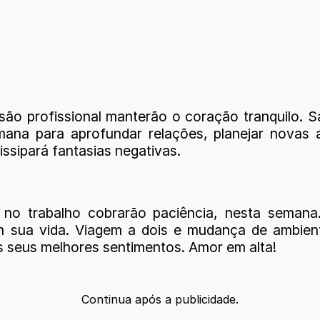
ão profissional manterão o coração tranquilo. S
mana para aprofundar relações, planejar novas 
issipará fantasias negativas.
o trabalho cobrarão paciência, nesta semana
 sua vida. Viagem a dois e mudança de ambiente
s seus melhores sentimentos. Amor em alta!
Continua após a publicidade.