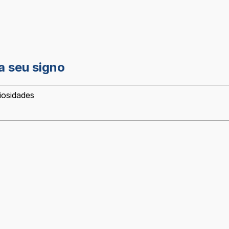
a seu signo
iosidades