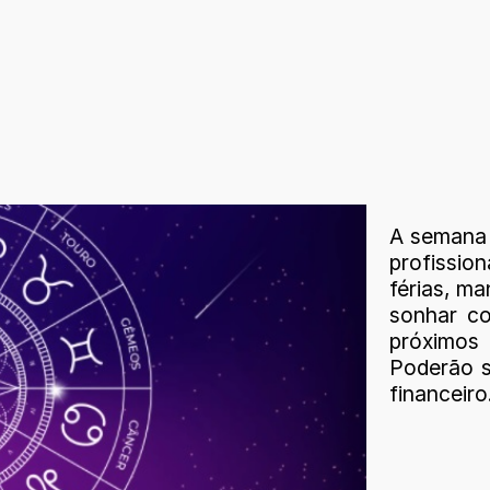
A semana 
profission
férias, ma
sonhar co
próximos
Poderão s
financeiro