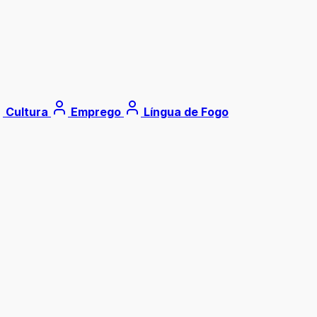
Cultura
Emprego
Língua de Fogo