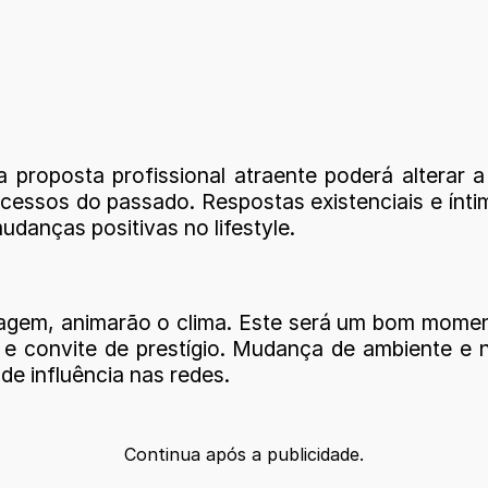
a proposta profissional atraente poderá alterar
ocessos do passado. Respostas existenciais e ínti
udanças positivas no lifestyle.
gem, animarão o clima. Este será um bom momento
e e convite de prestígio. Mudança de ambiente e
de influência nas redes.
Continua após a publicidade.