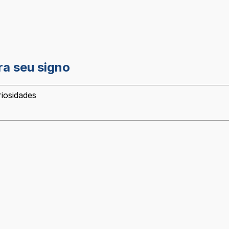
ra seu signo
riosidades