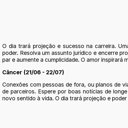
O dia trará projeção e sucesso na carreira. Um
poder. Resolva um assunto jurídico e encerre pr
par e aumente a cumplicidade. O amor inspirará m
Câncer (21/06 - 22/07)
Conexões com pessoas de fora, ou planos de via
de parceiros. Espere por boas notícias de long
novo sentido à vida. O dia trará projeção e poder 