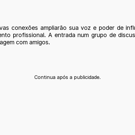
s conexões ampliarão sua voz e poder de influê
ento profissional. A entrada num grupo de disc
iagem com amigos.
Continua após a publicidade.