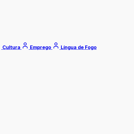
Cultura
Emprego
Língua de Fogo