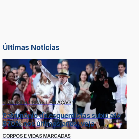
Últimas Notícias
QUADRILHA BRASIL EM AÇÃO
Patrimônio de esquerdistas subiu até
870% nos últimos anos; veja
CORPOS E VIDAS MARCADAS