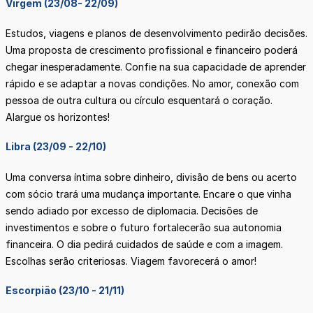
Virgem (23/08- 22/09)
Estudos, viagens e planos de desenvolvimento pedirão decisões.
Uma proposta de crescimento profissional e financeiro poderá
chegar inesperadamente. Confie na sua capacidade de aprender
rápido e se adaptar a novas condições. No amor, conexão com
pessoa de outra cultura ou círculo esquentará o coração.
Alargue os horizontes!
Libra (23/09 - 22/10)
Uma conversa íntima sobre dinheiro, divisão de bens ou acerto
com sócio trará uma mudança importante. Encare o que vinha
sendo adiado por excesso de diplomacia. Decisões de
investimentos e sobre o futuro fortalecerão sua autonomia
financeira. O dia pedirá cuidados de saúde e com a imagem.
Escolhas serão criteriosas. Viagem favorecerá o amor!
Escorpião (23/10 - 21/11)