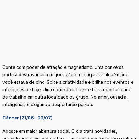
Conte com poder de atração e magnetismo. Uma conversa
poderá destravar uma negociação ou conquistar alguém que
você estava de olho. Solte a criatividade e brilhe nos eventos e
interações de hoje. Uma conexão influente trará oportunidade
de trabalho em outra localidade ou grupo. No amor, ousadia,
inteligência e elegância despertarão paixão.
Câncer (21/06 - 22/07)
Aposte em maior abertura social. O dia trará novidades,
aprendizado e visão de futuro. Uma atividade em grupo ganhará