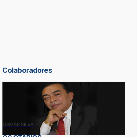
Colaboradores
OSMAR SILVA