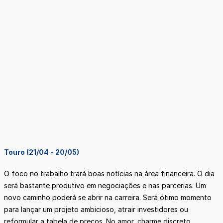
Touro (21/04 - 20/05)
O foco no trabalho trará boas notícias na área financeira. O dia
será bastante produtivo em negociações e nas parcerias. Um
novo caminho poderá se abrir na carreira. Será ótimo momento
para lançar um projeto ambicioso, atrair investidores ou
reformular a tabela de preços. No amor, charme discreto