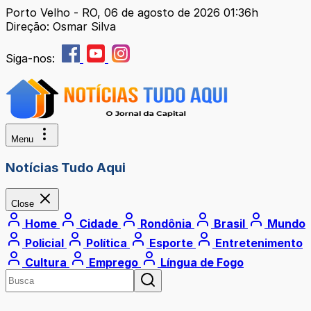
Porto Velho - RO, 06 de agosto de 2026 01:36h
Direção: Osmar Silva
Siga-nos:
Menu
Notícias Tudo Aqui
Close
Home
Cidade
Rondônia
Brasil
Mundo
Policial
Política
Esporte
Entretenimento
Cultura
Emprego
Língua de Fogo