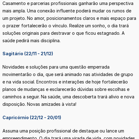
Casamento e parcerias profissionais ganharão uma perspectiva
mais ampla. Uma conexão influente poderá mudar os rumos de
um projeto. No amor, posicionamentos claros e mais espaço para
o prazer fortalecerão o vínculo. Realize um sonho, o dia trará
soluções originais para destravar o que ficou estagnado. A
saúde pedirá mais disciplina.
Sagitário (22/11 - 21/12)
Novidades e soluções para uma questão emperrada
movimentarão o dia, que será animado nas atividades de grupo
e na vida social. Encontros e interações de hoje fortalecerão
planos de mudanças e esclarecerão dúvidas sobre escolhas e
caminhos a seguir. Na saúde, uma descoberta trará alívio e nova
disposição. Novas amizades à vista!
Capricórnio (22/12 - 20/01)
Assuma uma posição profissional de destaque ou lance um
empreendimento. O dia trará uma virada de vida, com novidades