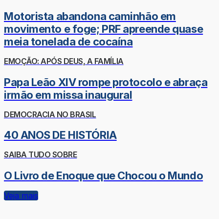
Motorista abandona caminhão em
movimento e foge; PRF apreende quase
meia tonelada de cocaína
EMOÇÃO: APÓS DEUS, A FAMÍLIA
Papa Leão XIV rompe protocolo e abraça
irmão em missa inaugural
DEMOCRACIA NO BRASIL
40 ANOS DE HISTÓRIA
SAIBA TUDO SOBRE
O Livro de Enoque que Chocou o Mundo
Veja mais