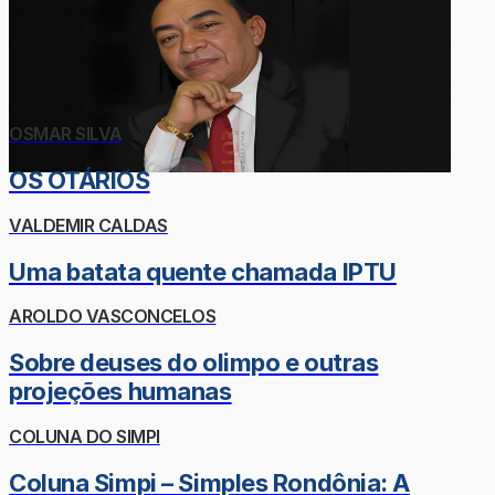
OSMAR SILVA
OS OTÁRIOS
VALDEMIR CALDAS
Uma batata quente chamada IPTU
AROLDO VASCONCELOS
Sobre deuses do olimpo e outras
projeções humanas
COLUNA DO SIMPI
Coluna Simpi – Simples Rondônia: A