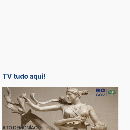
TV tudo aqui!
ATO DEMONÍACO