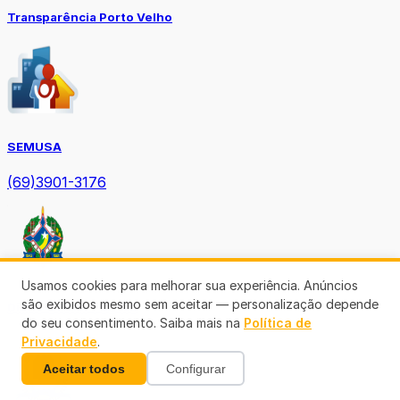
Transparência Porto Velho
SEMUSA
(69)3901-3176
Usamos cookies para melhorar sua experiência. Anúncios
são exibidos mesmo sem aceitar — personalização depende
Diário Oficial TCE-RO
do seu consentimento. Saiba mais na
Política de
Privacidade
.
Aceitar todos
Configurar