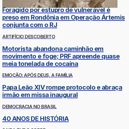
Foragido por estupro de vulnerável é
preso em Rondônia em Operação Ártemis
conjunta com o RJ
ARTIFÍCIO DESCOBERTO
Motorista abandona caminhão em
movimento e foge; PRF apreende quase
meia tonelada de cocaína
EMOÇÃO: APÓS DEUS, A FAMÍLIA
Papa Leão XIV rompe protocolo e abraça
irmão em missa inaugural
DEMOCRACIA NO BRASIL
40 ANOS DE HISTÓRIA