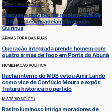
CRIME ORGANIZADO
Ataques a provedores revelam rede de
tráfico e desencadeiam Operação
Quirinus
ARMAS FORA DAS RUAS
Operação integrada prende homem com
quatro armas de fogo em Ponta do Abunã
HUMILHAÇÃO POLÍTICA
Racha interno do MDB vetou Amir Lando
como vice de Confúcio Moura e expôs
fratura histórica no partido
MISTÉRIO NO CÉU
Rastro luminoso intriga moradores de