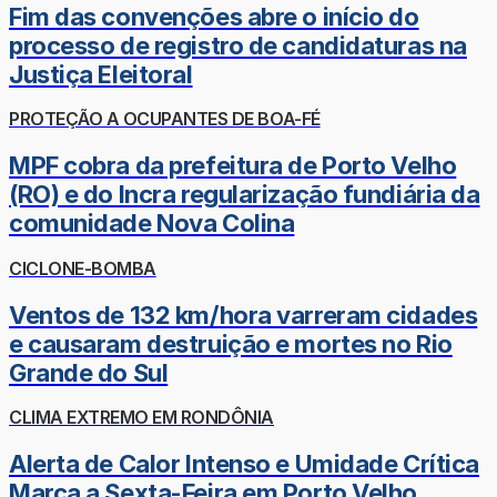
Fim das convenções abre o início do
processo de registro de candidaturas na
Justiça Eleitoral
PROTEÇÃO A OCUPANTES DE BOA-FÉ
MPF cobra da prefeitura de Porto Velho
(RO) e do Incra regularização fundiária da
comunidade Nova Colina
CICLONE-BOMBA
Ventos de 132 km/hora varreram cidades
e causaram destruição e mortes no Rio
Grande do Sul
CLIMA EXTREMO EM RONDÔNIA
Alerta de Calor Intenso e Umidade Crítica
Marca a Sexta-Feira em Porto Velho