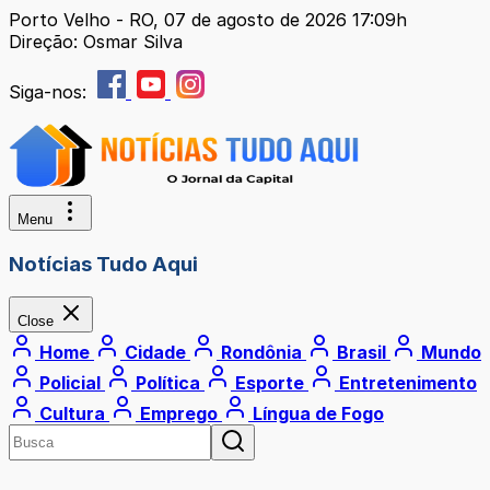
Porto Velho - RO, 07 de agosto de 2026 17:09h
Direção: Osmar Silva
Siga-nos:
Menu
Notícias Tudo Aqui
Close
Home
Cidade
Rondônia
Brasil
Mundo
Policial
Política
Esporte
Entretenimento
Cultura
Emprego
Língua de Fogo