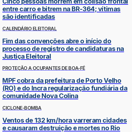
Cinco pessoas morrem em colisão frontal
entre carro e bitrem na BR-364; vítimas
são identificadas
CALENDÁRIO ELEITORAL
Fim das convenções abre o início do
processo de registro de candidaturas na
Justiça Eleitoral
PROTEÇÃO A OCUPANTES DE BOA-FÉ
MPF cobra da prefeitura de Porto Velho
(RO) e do Incra regularização fundiária da
comunidade Nova Colina
CICLONE-BOMBA
Ventos de 132 km/hora varreram cidades
e causaram destruição e mortes no Rio