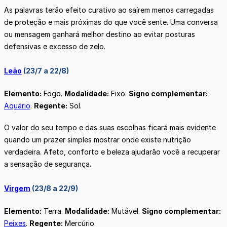
As palavras terão efeito curativo ao saírem menos carregadas
de proteção e mais próximas do que você sente. Uma conversa
ou mensagem ganhará melhor destino ao evitar posturas
defensivas e excesso de zelo.
Leão
(23/7 a 22/8)
Elemento:
Fogo.
Modalidade:
Fixo.
Signo complementar:
Aquário
.
Regente:
Sol.
O valor do seu tempo e das suas escolhas ficará mais evidente
quando um prazer simples mostrar onde existe nutrição
verdadeira. Afeto, conforto e beleza ajudarão você a recuperar
a sensação de segurança.
Virgem
(23/8 a 22/9)
Elemento:
Terra.
Modalidade:
Mutável.
Signo complementar:
Peixes
.
Regente:
Mercúrio.