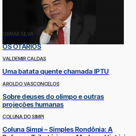
OSMAR SILVA
OS OTÁRIOS
VALDEMIR CALDAS
Uma batata quente chamada IPTU
AROLDO VASCONCELOS
Sobre deuses do olimpo e outras
projeções humanas
COLUNA DO SIMPI
Coluna Simpi – Simples Rondônia: A