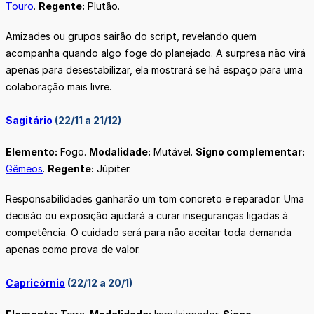
Touro
.
Regente:
Plutão.
Amizades ou grupos sairão do script, revelando quem
acompanha quando algo foge do planejado. A surpresa não virá
apenas para desestabilizar, ela mostrará se há espaço para uma
colaboração mais livre.
Sagitário
(22/11 a 21/12)
Elemento:
Fogo.
Modalidade:
Mutável.
Signo complementar:
Gêmeos
.
Regente:
Júpiter.
Responsabilidades ganharão um tom concreto e reparador. Uma
decisão ou exposição ajudará a curar inseguranças ligadas à
competência. O cuidado será para não aceitar toda demanda
apenas como prova de valor.
Capricórnio
(22/12 a 20/1)