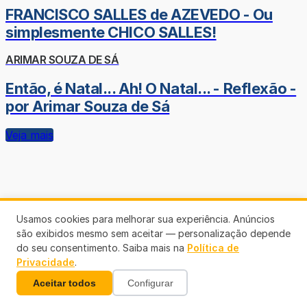
FRANCISCO SALLES de AZEVEDO - Ou
simplesmente CHICO SALLES!
ARIMAR SOUZA DE SÁ
Então, é Natal... Ah! O Natal... - Reflexão -
por Arimar Souza de Sá
Veja mais
Usamos cookies para melhorar sua experiência. Anúncios
são exibidos mesmo sem aceitar — personalização depende
do seu consentimento. Saiba mais na
Política de
Privacidade
.
Aceitar todos
Configurar