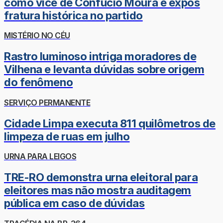
como vice de Confúcio Moura e expôs
fratura histórica no partido
MISTÉRIO NO CÉU
Rastro luminoso intriga moradores de
Vilhena e levanta dúvidas sobre origem
do fenômeno
SERVIÇO PERMANENTE
Cidade Limpa executa 811 quilômetros de
limpeza de ruas em julho
URNA PARA LEIGOS
TRE-RO demonstra urna eleitoral para
eleitores mas não mostra auditagem
pública em caso de dúvidas