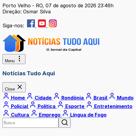
Porto Velho - RO, 07 de agosto de 2026 23:46h
Direção: Osmar Silva
Siga-nos:
Menu
Notícias Tudo Aqui
Close
Home
Cidade
Rondônia
Brasil
Mundo
Policial
Política
Esporte
Entretenimento
Cultura
Emprego
Língua de Fogo