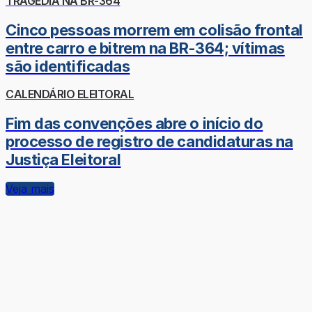
TRAGÉDIA NA BR-364
Cinco pessoas morrem em colisão frontal
entre carro e bitrem na BR-364; vítimas
são identificadas
CALENDÁRIO ELEITORAL
Fim das convenções abre o início do
processo de registro de candidaturas na
Justiça Eleitoral
Veja mais