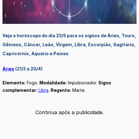
Veja o horóscopo do dia 23/5 para os signos de Áries, Touro,
Gêmeos, Câncer, Leão, Virgem, Libra, Escorpião, Sagitário,
Capricórnio, Aquário e Peixes
Áries
(21/3 a 20/4)
Elemento:
Fogo.
Modalidade:
Impulsionador.
Signo
complementar:
Libra
.
Regente:
Marte.
Continua após a publicidade.