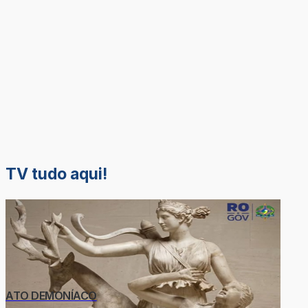
TV tudo aqui!
ATO DEMONÍACO