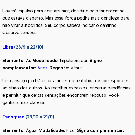
Haverá impulso para agir, arrumar, decidir e colocar ordem no
que estava disperso. Mas essa força pedirá mais gentileza para
não virar autocrítica. Seu corpo saberá indicar o caminho.
Observe tensões.
Libra
(23/9 a 22/10)
Elemento:
Ar.
Modalidade:
Impulsionador.
Signo
complementar:
Áries
.
Regente:
Vênus.
Um cansaço pedirá escuta antes da tentativa de corresponder
ao ritmo dos outros. Ao recolher excessos, encerrar pendências
e permitir que certas sensações encontrem repouso, você
ganhará mais clareza.
Escorpião
(23/10 a 21/11)
Elemento:
Água.
Modalidade:
Fixo.
Signo complementar: