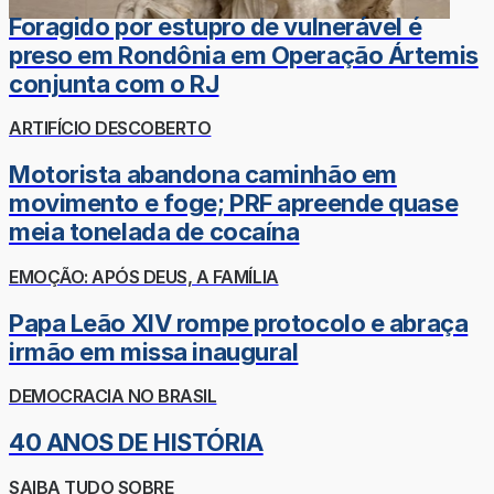
Foragido por estupro de vulnerável é
preso em Rondônia em Operação Ártemis
conjunta com o RJ
ARTIFÍCIO DESCOBERTO
Motorista abandona caminhão em
movimento e foge; PRF apreende quase
meia tonelada de cocaína
EMOÇÃO: APÓS DEUS, A FAMÍLIA
Papa Leão XIV rompe protocolo e abraça
irmão em missa inaugural
DEMOCRACIA NO BRASIL
40 ANOS DE HISTÓRIA
SAIBA TUDO SOBRE