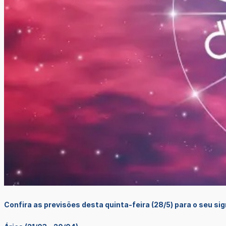
Confira as previsões desta quinta-feira (28/5) para o seu si