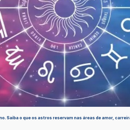
gno. Saiba o que os astros reservam nas áreas de amor, carrei