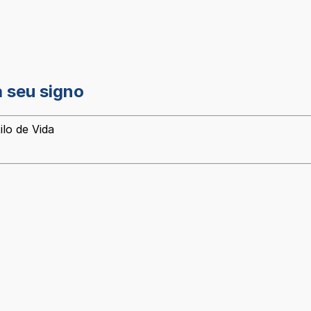
a seu signo
ilo de Vida