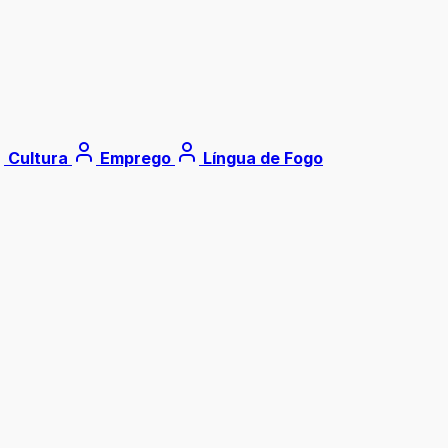
Cultura
Emprego
Língua de Fogo