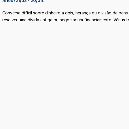
Áries (21/03 - 20/04)
Conversa difícil sobre dinheiro a dois, herança ou divisão de ben
resolver uma dívida antiga ou negociar um financiamento. Vênus 