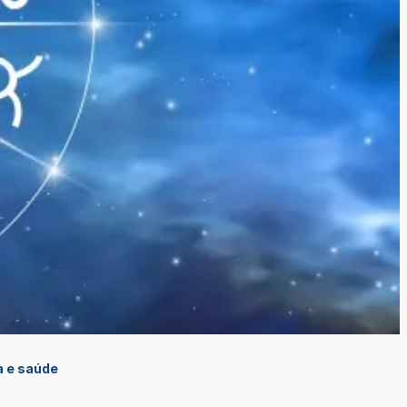
a e saúde