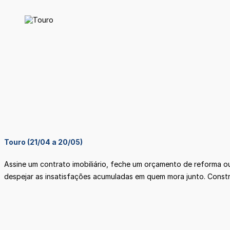
Touro (21/04 a 20/05)
Assine um contrato imobiliário, feche um orçamento de reforma o
despejar as insatisfações acumuladas em quem mora junto. Constru