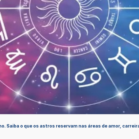
gno. Saiba o que os astros reservam nas áreas de amor, carreir