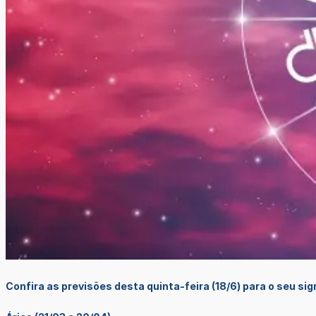
Confira as previsões desta quinta-feira (18/6) para o seu si