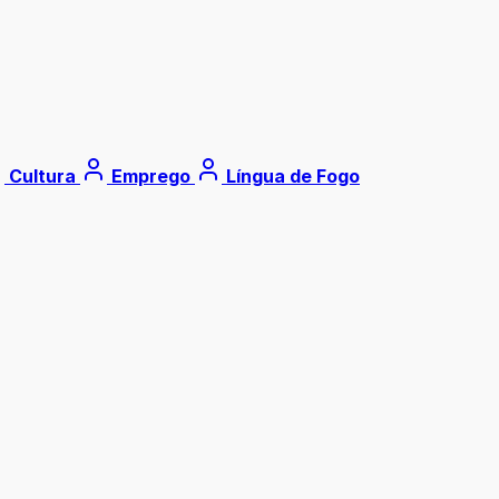
Cultura
Emprego
Língua de Fogo