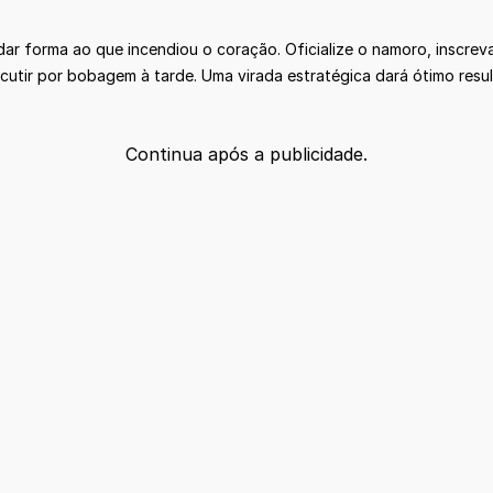
r forma ao que incendiou o coração. Oficialize o namoro, inscreva
scutir por bobagem à tarde. Uma virada estratégica dará ótimo resu
Continua após a publicidade.