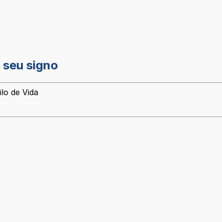
a seu signo
lo de Vida