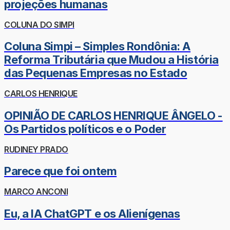
projeções humanas
COLUNA DO SIMPI
Coluna Simpi – Simples Rondônia: A
Reforma Tributária que Mudou a História
das Pequenas Empresas no Estado
CARLOS HENRIQUE
OPINIÃO DE CARLOS HENRIQUE ÂNGELO -
Os Partidos políticos e o Poder
RUDINEY PRADO
Parece que foi ontem
MARCO ANCONI
Eu, a IA ChatGPT e os Alienígenas