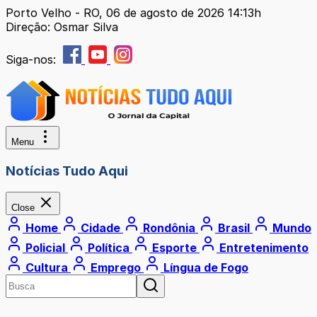
Porto Velho - RO, 06 de agosto de 2026 14:13h
Direção: Osmar Silva
Siga-nos:
Menu
Notícias Tudo Aqui
Close
Home
Cidade
Rondônia
Brasil
Mundo
Policial
Política
Esporte
Entretenimento
Cultura
Emprego
Língua de Fogo