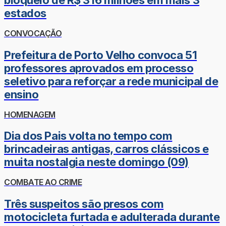
bloqueio de R$ 316 milhões em mais 3
estados
CONVOCAÇÃO
Prefeitura de Porto Velho convoca 51
professores aprovados em processo
seletivo para reforçar a rede municipal de
ensino
HOMENAGEM
Dia dos Pais volta no tempo com
brincadeiras antigas, carros clássicos e
muita nostalgia neste domingo (09)
COMBATE AO CRIME
Três suspeitos são presos com
motocicleta furtada e adulterada durante