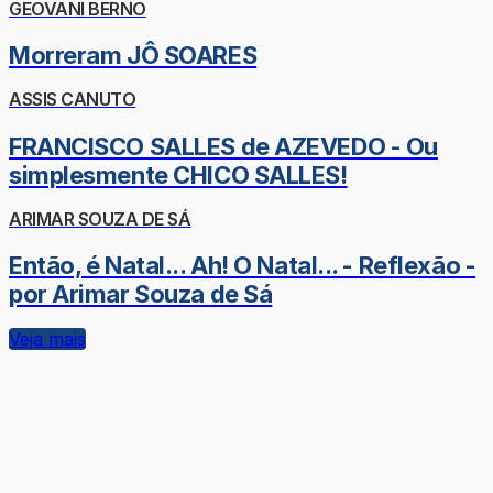
GEOVANI BERNO
Morreram JÔ SOARES
ASSIS CANUTO
FRANCISCO SALLES de AZEVEDO - Ou
simplesmente CHICO SALLES!
ARIMAR SOUZA DE SÁ
Então, é Natal... Ah! O Natal... - Reflexão -
por Arimar Souza de Sá
Veja mais