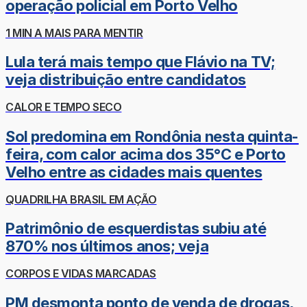
operação policial em Porto Velho
1 MIN A MAIS PARA MENTIR
Lula terá mais tempo que Flávio na TV;
veja distribuição entre candidatos
CALOR E TEMPO SECO
Sol predomina em Rondônia nesta quinta-
feira, com calor acima dos 35°C e Porto
Velho entre as cidades mais quentes
QUADRILHA BRASIL EM AÇÃO
Patrimônio de esquerdistas subiu até
870% nos últimos anos; veja
CORPOS E VIDAS MARCADAS
PM desmonta ponto de venda de drogas,