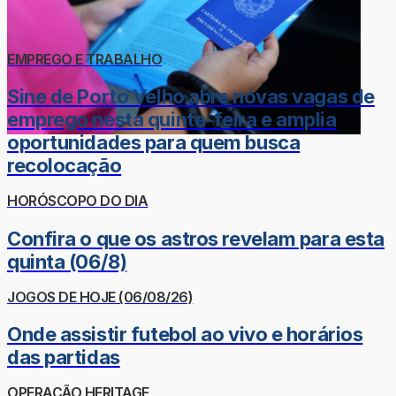
EMPREGO E TRABALHO
Sine de Porto Velho abre novas vagas de
emprego nesta quinta-feira e amplia
oportunidades para quem busca
recolocação
HORÓSCOPO DO DIA
Confira o que os astros revelam para esta
quinta (06/8)
JOGOS DE HOJE (06/08/26)
Onde assistir futebol ao vivo e horários
das partidas
OPERAÇÃO HERITAGE