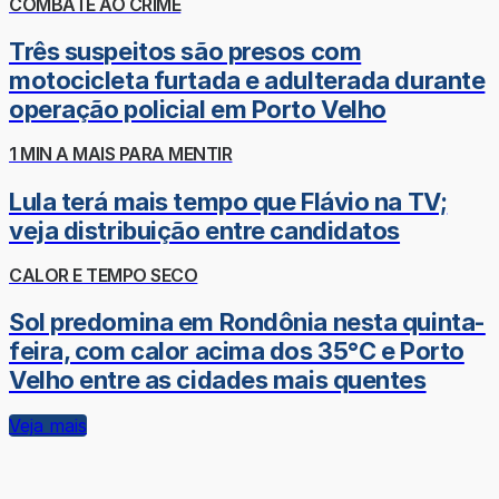
COMBATE AO CRIME
Três suspeitos são presos com
motocicleta furtada e adulterada durante
operação policial em Porto Velho
1 MIN A MAIS PARA MENTIR
Lula terá mais tempo que Flávio na TV;
veja distribuição entre candidatos
CALOR E TEMPO SECO
Sol predomina em Rondônia nesta quinta-
feira, com calor acima dos 35°C e Porto
Velho entre as cidades mais quentes
Veja mais