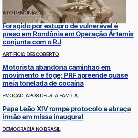
ATO DEMONÍACO
Foragido por estupro de vulnerável é
preso em Rondônia em Operação Ártemis
conjunta com o RJ
ARTIFÍCIO DESCOBERTO
Motorista abandona caminhão em
movimento e foge; PRF apreende quase
meia tonelada de cocaína
EMOÇÃO: APÓS DEUS, A FAMÍLIA
Papa Leão XIV rompe protocolo e abraça
irmão em missa inaugural
DEMOCRACIA NO BRASIL