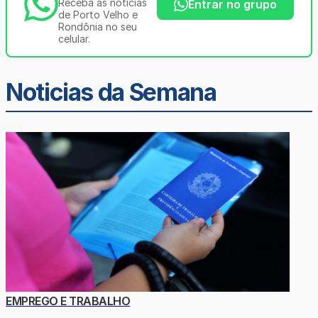
Receba as notícias
Entrar no grupo
de Porto Velho e
Rondônia no seu
celular.
Noticias da Semana
EMPREGO E TRABALHO