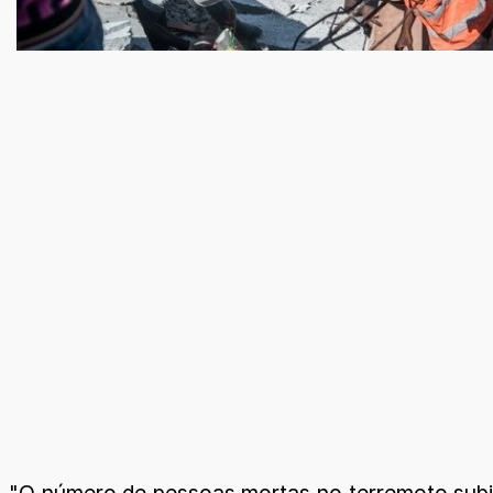
"O número de pessoas mortas no terremoto subiu 