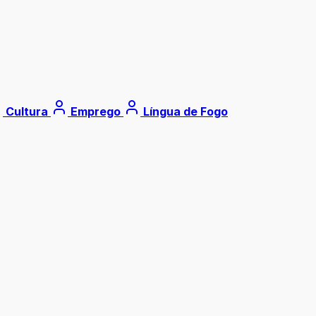
Cultura
Emprego
Língua de Fogo