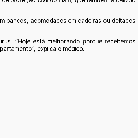
os em bancos, acomodados em cadeiras ou deitados
aurus. “Hoje está melhorando porque recebemos
epartamento”, explica o médico.