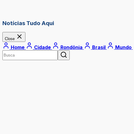
Notícias Tudo Aqui
Close
Home
Cidade
Rondônia
Brasil
Mundo