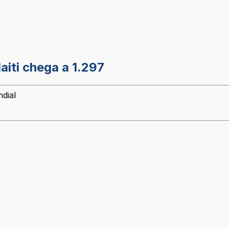
iti chega a 1.297
dial