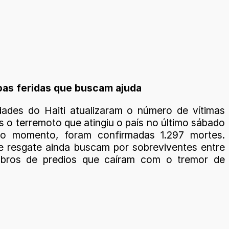
soas feridas que buscam ajuda
dades do Haiti atualizaram o número de vítimas
s o terremoto que atingiu o país no último sábado
é o momento, foram confirmadas 1.297 mortes.
e resgate ainda buscam por sobreviventes entre
bros de predios que caíram com o tremor de