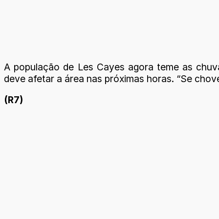
A população de Les Cayes agora teme as chuvas
deve afetar a área nas próximas horas. “Se cho
(R7)