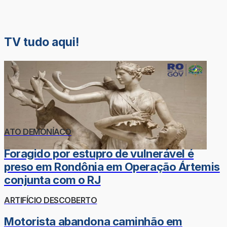
TV tudo aqui!
ATO DEMONÍACO
Foragido por estupro de vulnerável é
preso em Rondônia em Operação Ártemis
conjunta com o RJ
ARTIFÍCIO DESCOBERTO
Motorista abandona caminhão em