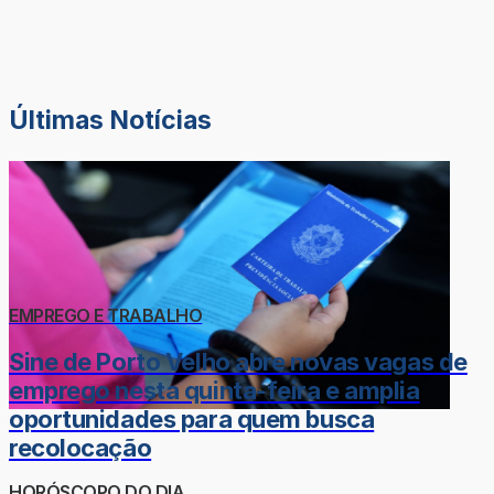
Últimas Notícias
EMPREGO E TRABALHO
Sine de Porto Velho abre novas vagas de
emprego nesta quinta-feira e amplia
oportunidades para quem busca
recolocação
HORÓSCOPO DO DIA