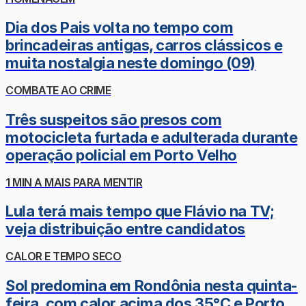
Dia dos Pais volta no tempo com
brincadeiras antigas, carros clássicos e
muita nostalgia neste domingo (09)
COMBATE AO CRIME
Três suspeitos são presos com
motocicleta furtada e adulterada durante
operação policial em Porto Velho
1 MIN A MAIS PARA MENTIR
Lula terá mais tempo que Flávio na TV;
veja distribuição entre candidatos
CALOR E TEMPO SECO
Sol predomina em Rondônia nesta quinta-
feira, com calor acima dos 35°C e Porto