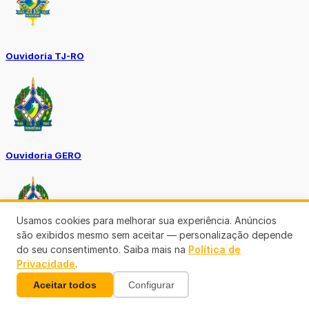
Ouvidoria TJ-RO
Ouvidoria GERO
Usamos cookies para melhorar sua experiência. Anúncios
são exibidos mesmo sem aceitar — personalização depende
do seu consentimento. Saiba mais na
Política de
Diário Oficial ALE
Privacidade
.
Aceitar todos
Configurar