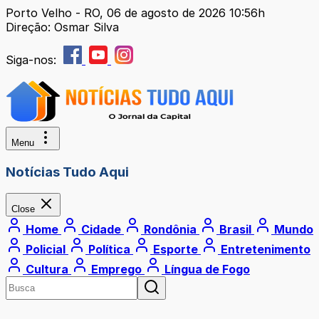
Porto Velho - RO, 06 de agosto de 2026 10:56h
Direção: Osmar Silva
Siga-nos:
Menu
Notícias Tudo Aqui
Close
Home
Cidade
Rondônia
Brasil
Mundo
Policial
Política
Esporte
Entretenimento
Cultura
Emprego
Língua de Fogo