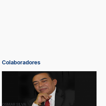
Colaboradores
OSMAR SILVA