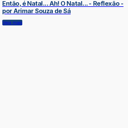
Então, é Natal... Ah! O Natal... - Reflexão -
por Arimar Souza de Sá
Veja mais