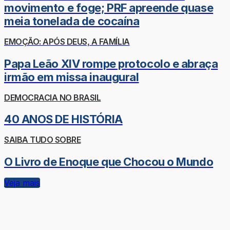
movimento e foge; PRF apreende quase
meia tonelada de cocaína
EMOÇÃO: APÓS DEUS, A FAMÍLIA
Papa Leão XIV rompe protocolo e abraça
irmão em missa inaugural
DEMOCRACIA NO BRASIL
40 ANOS DE HISTÓRIA
SAIBA TUDO SOBRE
O Livro de Enoque que Chocou o Mundo
Veja mais