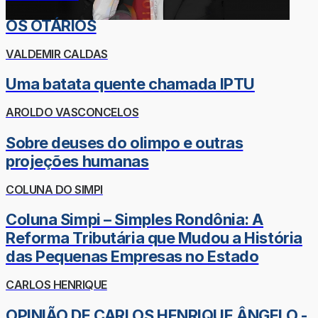
OS OTÁRIOS
VALDEMIR CALDAS
Uma batata quente chamada IPTU
AROLDO VASCONCELOS
Sobre deuses do olimpo e outras
projeções humanas
COLUNA DO SIMPI
Coluna Simpi – Simples Rondônia: A
Reforma Tributária que Mudou a História
das Pequenas Empresas no Estado
CARLOS HENRIQUE
OPINIÃO DE CARLOS HENRIQUE ÂNGELO -