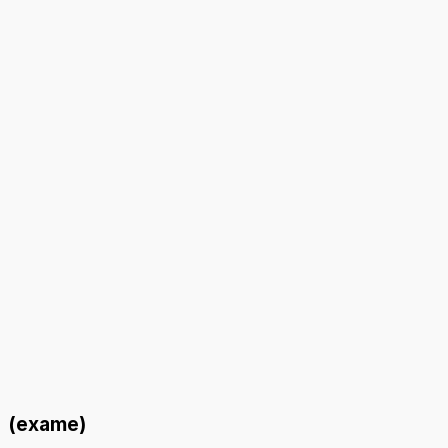
(exame)