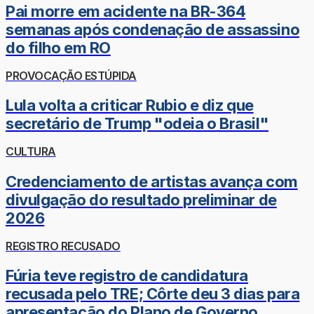
Pai morre em acidente na BR-364
semanas após condenação de assassino
do filho em RO
PROVOCAÇÃO ESTÚPIDA
Lula volta a criticar Rubio e diz que
secretário de Trump "odeia o Brasil"
CULTURA
Credenciamento de artistas avança com
divulgação do resultado preliminar de
2026
REGISTRO RECUSADO
Fúria teve registro de candidatura
recusada pelo TRE; Côrte deu 3 dias para
apresentação do Plano de Governo