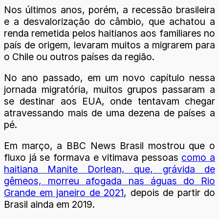
Nos últimos anos, porém, a recessão brasileira
e a desvalorização do câmbio, que achatou a
renda remetida pelos haitianos aos familiares no
país de origem, levaram muitos a migrarem para
o Chile ou outros países da região.
No ano passado, em um novo capítulo nessa
jornada migratória, muitos grupos passaram a
se destinar aos EUA, onde tentavam chegar
atravessando mais de uma dezena de países a
pé.
Em março, a BBC News Brasil mostrou que o
fluxo já se formava e vitimava pessoas
como a
haitiana Manite Dorlean, que, grávida de
gêmeos, morreu afogada nas águas do Rio
Grande em janeiro de 2021
, depois de partir do
Brasil ainda em 2019.