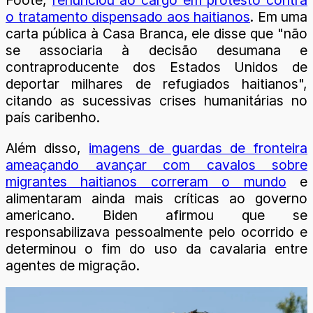
Foote,
renunciou ao cargo em protesto contra
o tratamento dispensado aos haitianos
. Em uma
carta pública à Casa Branca, ele disse que "não
se associaria à decisão desumana e
contraproducente dos Estados Unidos de
deportar milhares de refugiados haitianos",
citando as sucessivas crises humanitárias no
país caribenho.
Além disso,
imagens de guardas de fronteira
ameaçando avançar com cavalos sobre
migrantes haitianos correram o mundo
e
alimentaram ainda mais críticas ao governo
americano. Biden afirmou que se
responsabilizava pessoalmente pelo ocorrido e
determinou o fim do uso da cavalaria entre
agentes de migração.