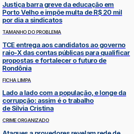
Justiça barra greve da educação em
Porto Velho e impõe multa de R$ 20 mil
por dia a sindicatos
TAMANHO DO PROBLEMA
TCE entrega aos candidatos ao governo
raio-X das contas públicas para qualificar
propostas e fortalecer o futuro de
Rondônia
FICHA LIMPA
Lado a lado com a população, e longe da
corrupção: assim é o trabalho
de Sílvia Cristina
CRIME ORGANIZADO
Ataques a provedores revelam rede de