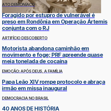
ATO DEMONÍACO
Foragido por estupro de vulnerável é
preso em Rondônia em Operação Ártemis
conjunta com o RJ
ARTIFÍCIO DESCOBERTO
Motorista abandona caminhão em
movimento e foge; PRF apreende quase
meia tonelada de cocaína
EMOÇÃO: APÓS DEUS, A FAMÍLIA
Papa Leão XIV rompe protocolo e abraça
irmão em missa inaugural
DEMOCRACIA NO BRASIL
40 ANOS DE HISTÓRIA