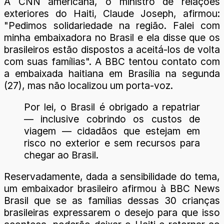
À CNN americana, o ministro de relações
exteriores do Haiti, Claude Joseph, afirmou:
"Pedimos solidariedade na região. Falei com
minha embaixadora no Brasil e ela disse que os
brasileiros estão dispostos a aceitá-los de volta
com suas famílias". A BBC tentou contato com
a embaixada haitiana em Brasília na segunda
(27), mas não localizou um porta-voz.
Por lei, o Brasil é obrigado a repatriar
— inclusive cobrindo os custos de
viagem — cidadãos que estejam em
risco no exterior e sem recursos para
chegar ao Brasil.
Reservadamente, dada a sensibilidade do tema,
um embaixador brasileiro afirmou à BBC News
Brasil que se as famílias dessas 30 crianças
brasileiras expressarem o desejo para que isso