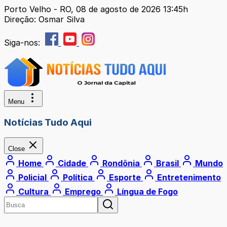
Porto Velho - RO, 08 de agosto de 2026 13:45h
Direção: Osmar Silva
Siga-nos:
Menu
Notícias Tudo Aqui
Close
Home
Cidade
Rondônia
Brasil
Mundo
Policial
Política
Esporte
Entretenimento
Cultura
Emprego
Língua de Fogo