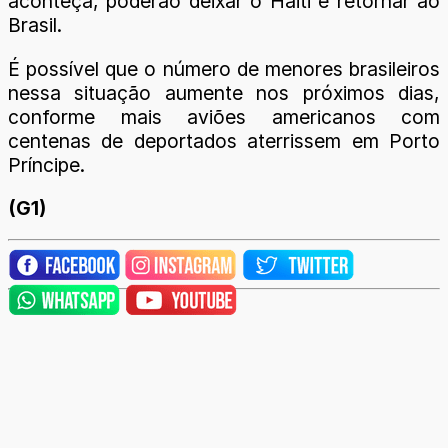
aconteça, poderão deixar o Haiti e retornar ao
Brasil.
É possível que o número de menores brasileiros
nessa situação aumente nos próximos dias,
conforme mais aviões americanos com
centenas de deportados aterrissem em Porto
Príncipe.
(G1)