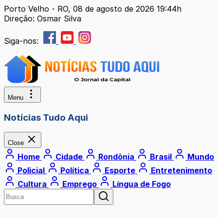
Porto Velho - RO, 08 de agosto de 2026 19:44h
Direção: Osmar Silva
Siga-nos:
Menu
Notícias Tudo Aqui
Close
Home
Cidade
Rondônia
Brasil
Mundo
Policial
Política
Esporte
Entretenimento
Cultura
Emprego
Língua de Fogo