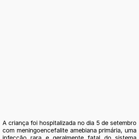
A criança foi hospitalizada no dia 5 de setembro
com meningoencefalite amebiana primária, uma
infecção rara e geralmente fatal do sistema