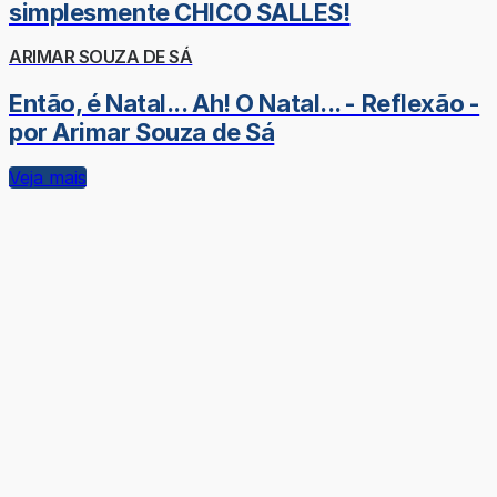
simplesmente CHICO SALLES!
ARIMAR SOUZA DE SÁ
Então, é Natal... Ah! O Natal... - Reflexão -
por Arimar Souza de Sá
Veja mais