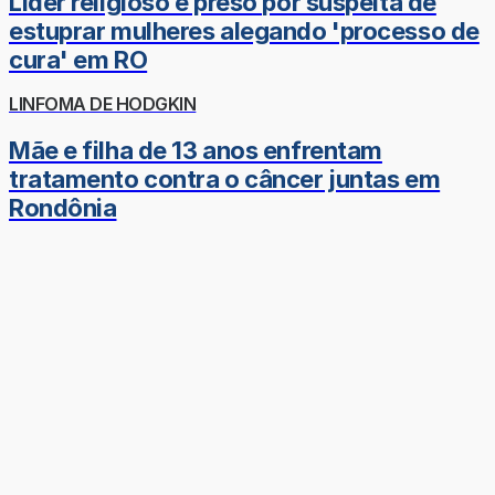
Líder religioso é preso por suspeita de
estuprar mulheres alegando 'processo de
cura' em RO
LINFOMA DE HODGKIN
Mãe e filha de 13 anos enfrentam
tratamento contra o câncer juntas em
Rondônia