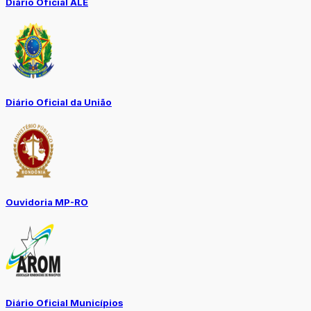
Diário Oficial ALE
Diário Oficial da União
Ouvidoria MP-RO
Diário Oficial Municípios