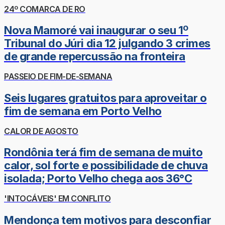
24º COMARCA DE RO
Nova Mamoré vai inaugurar o seu 1º
Tribunal do Júri dia 12 julgando 3 crimes
de grande repercussão na fronteira
PASSEIO DE FIM-DE-SEMANA
Seis lugares gratuitos para aproveitar o
fim de semana em Porto Velho
CALOR DE AGOSTO
Rondônia terá fim de semana de muito
calor, sol forte e possibilidade de chuva
isolada; Porto Velho chega aos 36°C
'INTOCÁVEIS' EM CONFLITO
Mendonça tem motivos para desconfiar