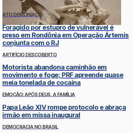
ATO DEMONÍACO
Foragido por estupro de vulnerável é
preso em Rondônia em Operação Ártemis
conjunta com o RJ
ARTIFÍCIO DESCOBERTO
Motorista abandona caminhão em
movimento e foge; PRF apreende quase
meia tonelada de cocaína
EMOÇÃO: APÓS DEUS, A FAMÍLIA
Papa Leão XIV rompe protocolo e abraça
irmão em missa inaugural
DEMOCRACIA NO BRASIL