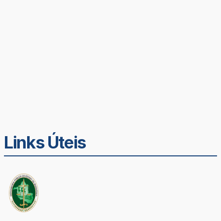
Links Úteis