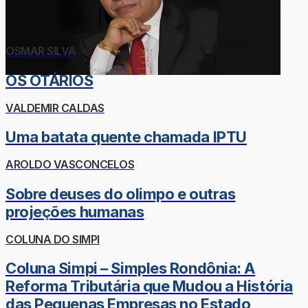
OSMAR SILVA
OS OTÁRIOS
VALDEMIR CALDAS
Uma batata quente chamada IPTU
AROLDO VASCONCELOS
Sobre deuses do olimpo e outras
projeções humanas
COLUNA DO SIMPI
Coluna Simpi – Simples Rondônia: A
Reforma Tributária que Mudou a História
das Pequenas Empresas no Estado