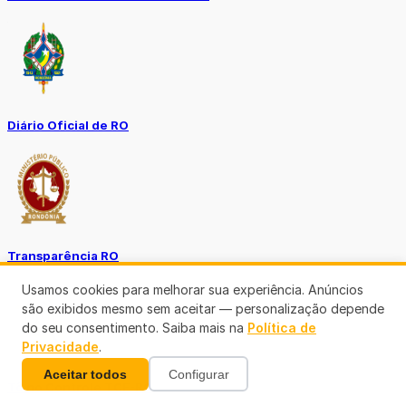
Diário Oficial de RO
Transparência RO
Usamos cookies para melhorar sua experiência. Anúncios
são exibidos mesmo sem aceitar — personalização depende
do seu consentimento. Saiba mais na
Política de
Privacidade
.
Aceitar todos
Configurar
Tô no Controle TCE-RO