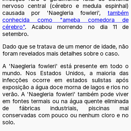
nervoso central (cérebro e medula espinhal)
causada por 'Naegleria fowleri',
também
conhecida como "ameba comedora de
cérebro"
. Acabou morrendo no dia 11 de
setembro.
Dado que se tratava de um menor de idade, não
foram revelados mais detalhes sobre o caso.
A 'Naegleria fowleri' está presente em todo o
mundo. Nos Estados Unidos, a maioria das
infecções ocorre em estados sulistas após
exposição a água doce morna de lagos e rios no
verão. A 'Naegleria fowleri' também pode viver
em fontes termais ou na água quente eliminada
de fábricas industriais, piscinas mal
conservadas com pouco ou nenhum cloro e no
solo.