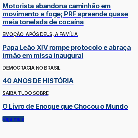
Motorista abandona caminhão em
movimento e foge; PRF apreende quase
meia tonelada de cocaína
EMOÇÃO: APÓS DEUS, A FAMÍLIA
Papa Leão XIV rompe protocolo e abraça
irmão em missa inaugural
DEMOCRACIA NO BRASIL
40 ANOS DE HISTÓRIA
SAIBA TUDO SOBRE
O Livro de Enoque que Chocou o Mundo
Veja mais