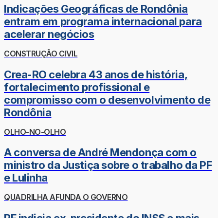
Indicações Geográficas de Rondônia
entram em programa internacional para
acelerar negócios
CONSTRUÇÃO CIVIL
Crea-RO celebra 43 anos de história,
fortalecimento profissional e
compromisso com o desenvolvimento de
Rondônia
OLHO-NO-OLHO
A conversa de André Mendonça com o
ministro da Justiça sobre o trabalho da PF
e Lulinha
QUADRILHA AFUNDA O GOVERNO
PF indicia ex-presidente do INSS e mais