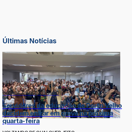
Últimas Notícias
DOR-DE-CABEÇA DO LÉO
Servidores da educação de Porto Velho
decidem entrar em greve na próxima
quarta-feira