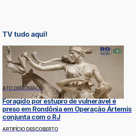
TV tudo aqui!
ATO DEMONÍACO
Foragido por estupro de vulnerável é
preso em Rondônia em Operação Ártemis
conjunta com o RJ
ARTIFÍCIO DESCOBERTO