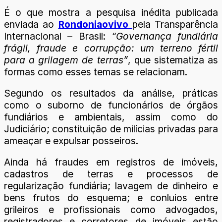
É o que mostra a pesquisa inédita publicada
enviada ao
Rondoniaovivo
pela Transparência
Internacional – Brasil:
“Governança fundiária
frágil, fraude e corrupção: um terreno fértil
para a grilagem de terras”
, que sistematiza as
formas como esses temas se relacionam.
Segundo os resultados da análise, práticas
como o suborno de funcionários de órgãos
fundiários e ambientais, assim como do
Judiciário; constituição de milícias privadas para
ameaçar e expulsar posseiros.
Ainda há fraudes em registros de imóveis,
cadastros de terras e processos de
regularização fundiária; lavagem de dinheiro e
bens frutos do esquema; e conluios entre
grileiros e profissionais como advogados,
registradores e corretores de imóveis estão