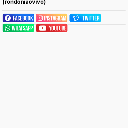
(rondoniaovivo)