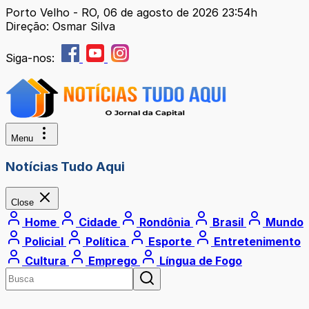
Porto Velho - RO, 06 de agosto de 2026 23:54h
Direção: Osmar Silva
Siga-nos:
Menu
Notícias Tudo Aqui
Close
Home
Cidade
Rondônia
Brasil
Mundo
Policial
Política
Esporte
Entretenimento
Cultura
Emprego
Língua de Fogo