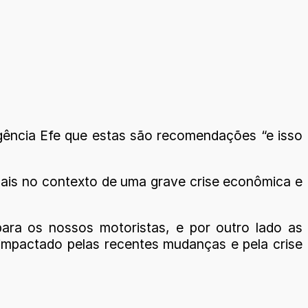
Agência Efe que estas são recomendações “e isso
mais no contexto de uma grave crise econômica e
para os nossos motoristas, e por outro lado as
 impactado pelas recentes mudanças e pela crise