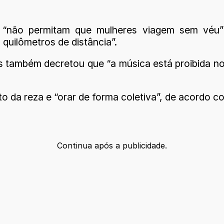
 “não permitam que mulheres viagem sem véu
uilômetros de distância”.
 também decretou que “a música está proibida nos
o da reza e “orar de forma coletiva”, de acordo 
Continua após a publicidade.