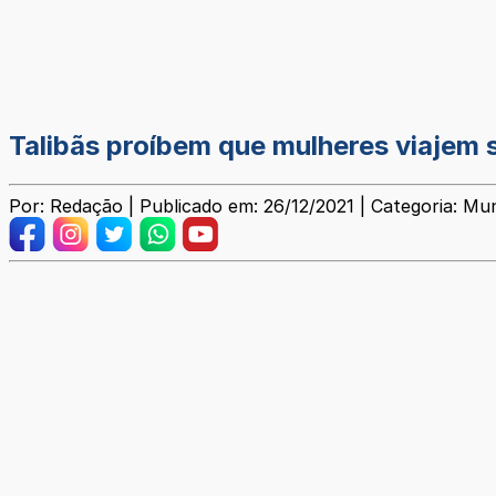
Talibãs proíbem que mulheres viajem 
Por: Redação | Publicado em: 26/12/2021 | Categoria: Mun