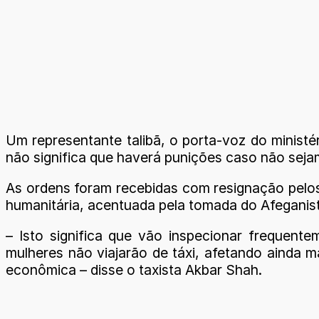
Um representante talibã, o porta-voz do minist
não significa que haverá punições caso não seja
As ordens foram recebidas com resignação pelos
humanitária, acentuada pela tomada do Afeganist
– Isto significa que vão inspecionar frequent
mulheres não viajarão de táxi, afetando ainda 
econômica – disse o taxista Akbar Shah.