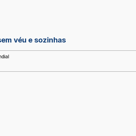
sem véu e sozinhas
dial