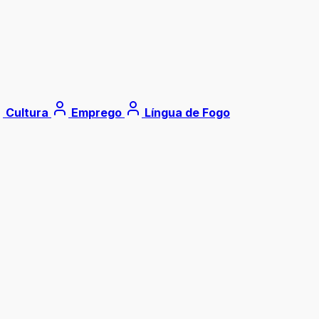
Cultura
Emprego
Língua de Fogo