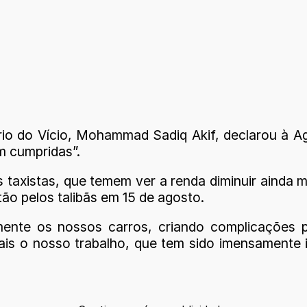
ério do Vício, Mohammad Sadiq Akif, declarou à 
m cumpridas”.
 taxistas, que temem ver a renda diminuir ainda 
ão pelos talibãs em 15 de agosto.
emente os nossos carros, criando complicações 
mais o nosso trabalho, que tem sido imensamente