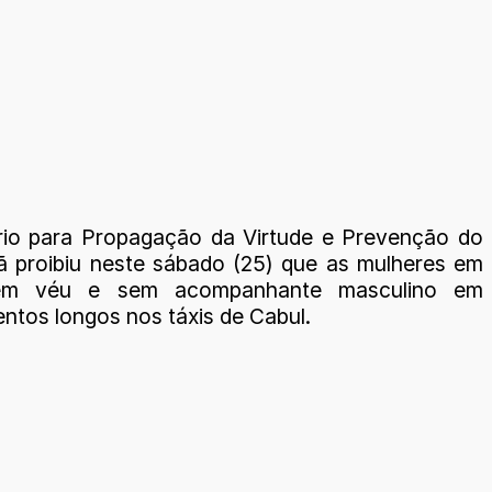
rio para Propagação da Virtude e Prevenção do
ibã proibiu neste sábado (25) que as mulheres em
sem véu e sem acompanhante masculino em
ntos longos nos táxis de Cabul.