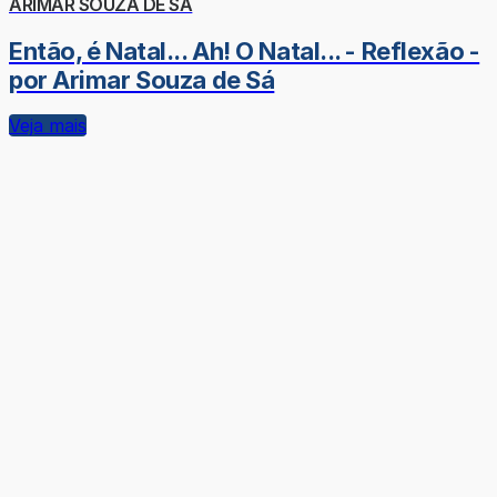
ARIMAR SOUZA DE SÁ
Então, é Natal... Ah! O Natal... - Reflexão -
por Arimar Souza de Sá
Veja mais