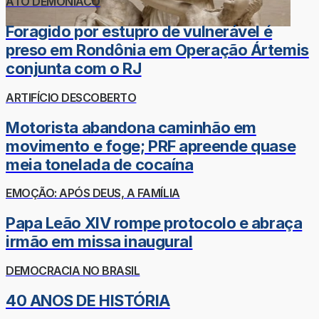
ATO DEMONÍACO
Foragido por estupro de vulnerável é
preso em Rondônia em Operação Ártemis
conjunta com o RJ
ARTIFÍCIO DESCOBERTO
Motorista abandona caminhão em
movimento e foge; PRF apreende quase
meia tonelada de cocaína
EMOÇÃO: APÓS DEUS, A FAMÍLIA
Papa Leão XIV rompe protocolo e abraça
irmão em missa inaugural
DEMOCRACIA NO BRASIL
40 ANOS DE HISTÓRIA