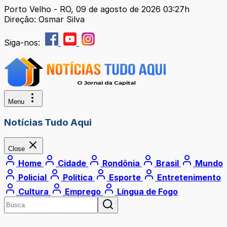
Porto Velho - RO, 09 de agosto de 2026 03:27h
Direção: Osmar Silva
Siga-nos:
Menu
Notícias Tudo Aqui
Close
Home
Cidade
Rondônia
Brasil
Mundo
Policial
Política
Esporte
Entretenimento
Cultura
Emprego
Língua de Fogo