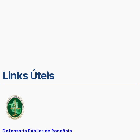
Links Úteis
Defensoria Pública de Rondônia