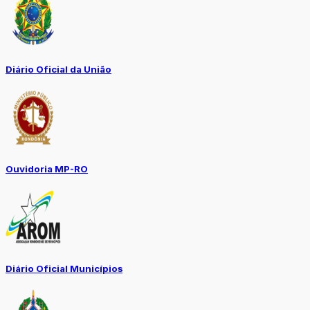
Diário Oficial da União
Ouvidoria MP-RO
Diário Oficial Municípios