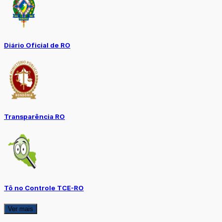
Diário Oficial de RO
Transparência RO
Tô no Controle TCE-RO
Ver mais