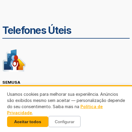
Telefones Úteis
SEMUSA
(69)3901-3176
Usamos cookies para melhorar sua experiência. Anúncios
são exibidos mesmo sem aceitar — personalização depende
do seu consentimento. Saiba mais na
Política de
Privacidade
.
Aceitar todos
Configurar