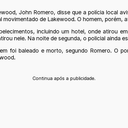
ood, John Romero, disse que a polícia local avis
al movimentado de Lakewood. O homem, porém, atir
abelecimentos, incluindo um hotel, onde atirou e
irou nele. Na noite de segunda, o policial ainda es
mem foi baleado e morto, segundo Romero. O por
ewood.
Continua após a publicidade.