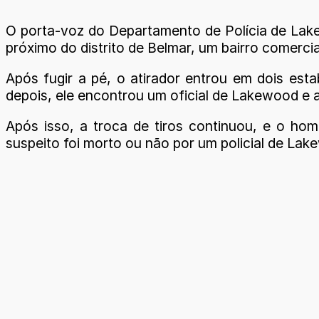
O porta-voz do Departamento de Polícia de Lakew
próximo do distrito de Belmar, um bairro comerci
Após fugir a pé, o atirador entrou em dois est
depois, ele encontrou um oficial de Lakewood e at
Após isso, a troca de tiros continuou, e o ho
suspeito foi morto ou não por um policial de Lak