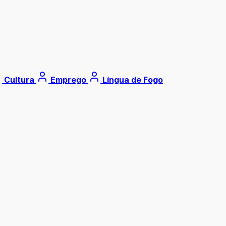
Cultura
Emprego
Língua de Fogo