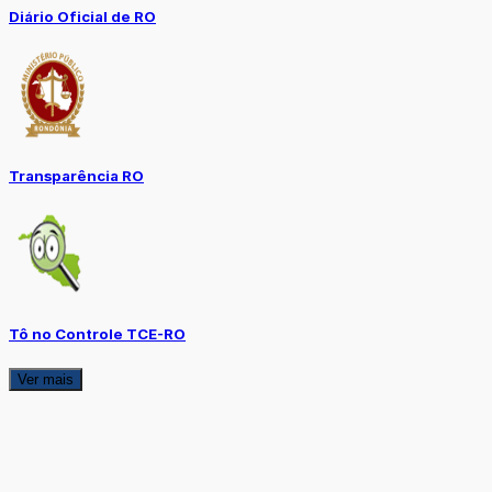
Diário Oficial de RO
Transparência RO
Tô no Controle TCE-RO
Ver mais