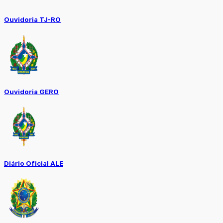
Ouvidoria TJ-RO
Ouvidoria GERO
Diário Oficial ALE