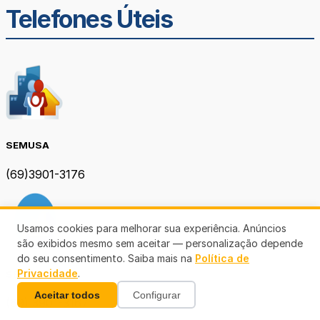
Telefones Úteis
SEMUSA
(69)3901-3176
Usamos cookies para melhorar sua experiência. Anúncios
são exibidos mesmo sem aceitar — personalização depende
do seu consentimento. Saiba mais na
Política de
Privacidade
.
SEMOB PVH
Aceitar todos
Configurar
(69) 3901-3167