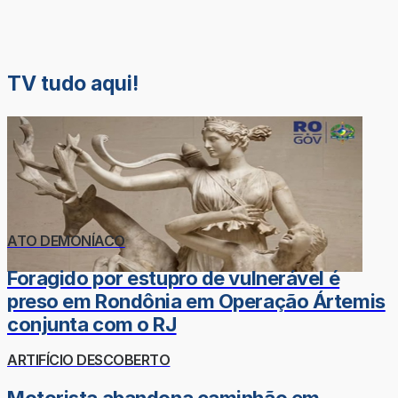
TV tudo aqui!
ATO DEMONÍACO
Foragido por estupro de vulnerável é
preso em Rondônia em Operação Ártemis
conjunta com o RJ
ARTIFÍCIO DESCOBERTO
Motorista abandona caminhão em