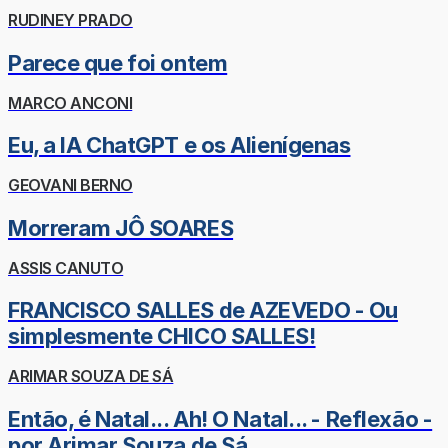
RUDINEY PRADO
Parece que foi ontem
MARCO ANCONI
Eu, a IA ChatGPT e os Alienígenas
GEOVANI BERNO
Morreram JÔ SOARES
ASSIS CANUTO
FRANCISCO SALLES de AZEVEDO - Ou
simplesmente CHICO SALLES!
ARIMAR SOUZA DE SÁ
Então, é Natal... Ah! O Natal... - Reflexão -
por Arimar Souza de Sá