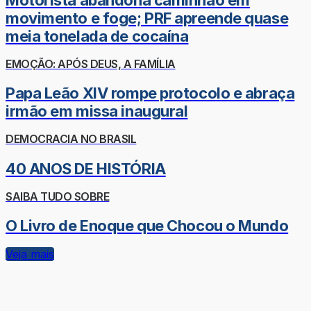
movimento e foge; PRF apreende quase
meia tonelada de cocaína
EMOÇÃO: APÓS DEUS, A FAMÍLIA
Papa Leão XIV rompe protocolo e abraça
irmão em missa inaugural
DEMOCRACIA NO BRASIL
40 ANOS DE HISTÓRIA
SAIBA TUDO SOBRE
O Livro de Enoque que Chocou o Mundo
Veja mais