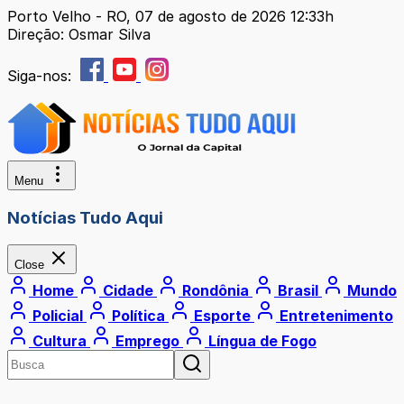
Porto Velho - RO, 07 de agosto de 2026 12:33h
Direção: Osmar Silva
Siga-nos:
Menu
Notícias Tudo Aqui
Close
Home
Cidade
Rondônia
Brasil
Mundo
Policial
Política
Esporte
Entretenimento
Cultura
Emprego
Língua de Fogo