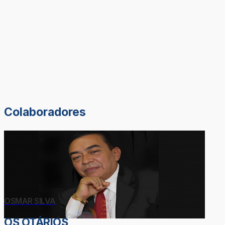
Colaboradores
OSMAR SILVA
OS OTÁRIOS