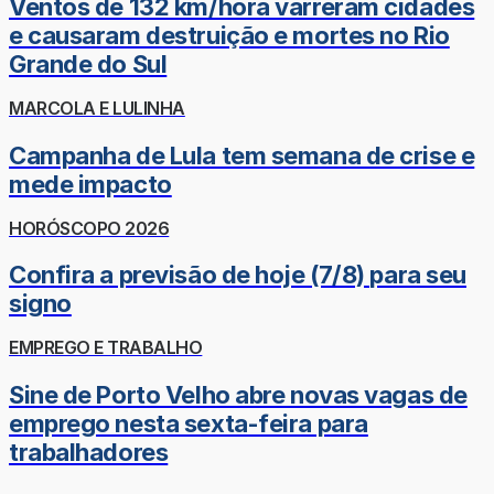
Ventos de 132 km/hora varreram cidades
e causaram destruição e mortes no Rio
Grande do Sul
MARCOLA E LULINHA
Campanha de Lula tem semana de crise e
mede impacto
HORÓSCOPO 2026
Confira a previsão de hoje (7/8) para seu
signo
EMPREGO E TRABALHO
Sine de Porto Velho abre novas vagas de
emprego nesta sexta-feira para
trabalhadores