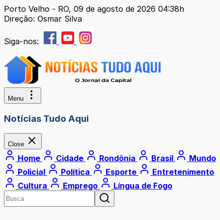
Porto Velho - RO, 09 de agosto de 2026 04:38h
Direção: Osmar Silva
Siga-nos:
Menu
Notícias Tudo Aqui
Close
Home
Cidade
Rondônia
Brasil
Mundo
Policial
Política
Esporte
Entretenimento
Cultura
Emprego
Língua de Fogo