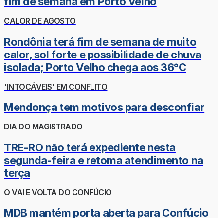
fim de semana em Porto Velho
CALOR DE AGOSTO
Rondônia terá fim de semana de muito
calor, sol forte e possibilidade de chuva
isolada; Porto Velho chega aos 36°C
'INTOCÁVEIS' EM CONFLITO
Mendonça tem motivos para desconfiar
DIA DO MAGISTRADO
TRE-RO não terá expediente nesta
segunda-feira e retoma atendimento na
terça
O VAI E VOLTA DO CONFÚCIO
MDB mantém porta aberta para Confúcio