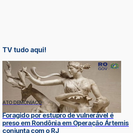
TV tudo aqui!
ATO DEMONÍACO
Foragido por estupro de vulnerável é
preso em Rondônia em Operação Ártemis
conjunta com o RJ