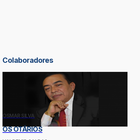
Colaboradores
OSMAR SILVA
OS OTÁRIOS