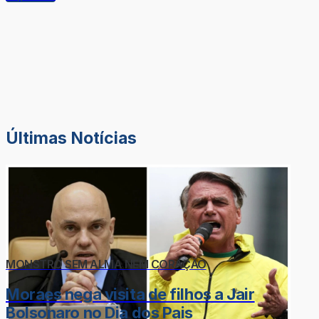
Últimas Notícias
MONSTRO SEM ALMA NEM CORAÇÃO
Moraes nega visita de filhos a Jair
Bolsonaro no Dia dos Pais