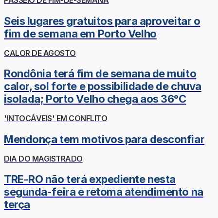
PASSEIO DE FIM-DE-SEMANA
Seis lugares gratuitos para aproveitar o
fim de semana em Porto Velho
CALOR DE AGOSTO
Rondônia terá fim de semana de muito
calor, sol forte e possibilidade de chuva
isolada; Porto Velho chega aos 36°C
'INTOCÁVEIS' EM CONFLITO
Mendonça tem motivos para desconfiar
DIA DO MAGISTRADO
TRE-RO não terá expediente nesta
segunda-feira e retoma atendimento na
terça