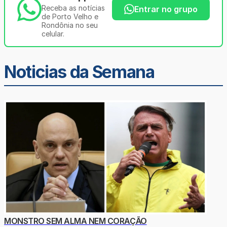
Receba as notícias
Entrar no grupo
de Porto Velho e
Rondônia no seu
celular.
Noticias da Semana
MONSTRO SEM ALMA NEM CORAÇÃO