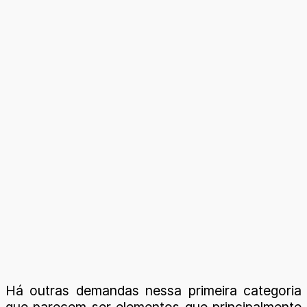
Há outras demandas nessa primeira categoria
que parecem ser elementos que principalmente