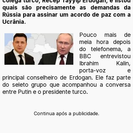
colega turco, Recep Tayyip Erdogan, e listou
quais são precisamente as demandas da
Rússia para assinar um acordo de paz com a
Ucrânia.
Pouco mais de
meia hora depois
do telefonema, a
BBC entrevistou
Ibrahim Kalin,
porta-voz e
principal conselheiro de Erdogan. Ele faz parte
do seleto grupo que acompanhou a conversa
entre Putin e o presidente turco.
Continua após a publicidade.