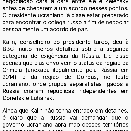
negociação cara a cara entre ele e Zelensky
antes de chegarem a um acordo nesses pontos.
O presidente ucraniano já disse estar preparado
para encontrar o colega russo a fim de negociar
pessoalmente um acordo de paz.
Kalin, conselheiro do presidente turco, deu à
BBC muito menos detalhes sobre a segunda
categoria de exigências da Rússia. Ele disse
apenas que elas envolvem o status da região da
Crimeia (anexada ilegalmente pela Rússia em
2014) e da região de Donbas, no leste
ucraniano, onde grupos separatistas ligados à
Rússia criaram repúblicas independentes em
Donetsk e Luhansk.
Ainda que Kalin não tenha entrado em detalhes,
é claro que a Rússia vai demandar que o
governo ucraniano abra mão desses territórios