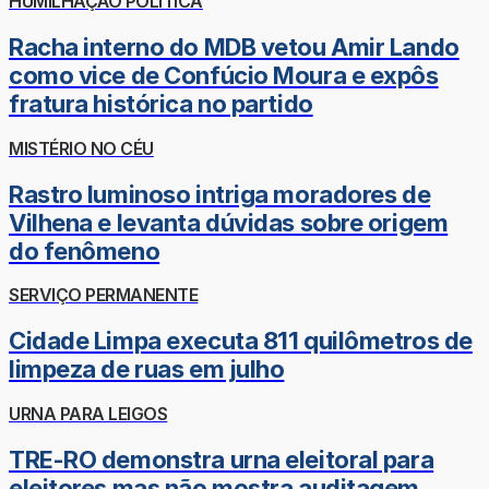
HUMILHAÇÃO POLÍTICA
Racha interno do MDB vetou Amir Lando
como vice de Confúcio Moura e expôs
fratura histórica no partido
MISTÉRIO NO CÉU
Rastro luminoso intriga moradores de
Vilhena e levanta dúvidas sobre origem
do fenômeno
SERVIÇO PERMANENTE
Cidade Limpa executa 811 quilômetros de
limpeza de ruas em julho
URNA PARA LEIGOS
TRE-RO demonstra urna eleitoral para
eleitores mas não mostra auditagem