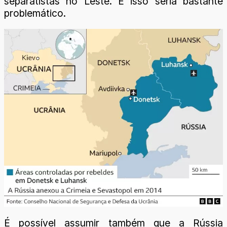
separatistas no Leste. E isso seria bastante
problemático.
É possível assumir também que a Rússia