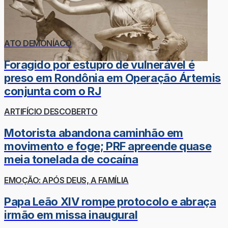
ATO DEMONÍACO
Foragido por estupro de vulnerável é
preso em Rondônia em Operação Ártemis
conjunta com o RJ
ARTIFÍCIO DESCOBERTO
Motorista abandona caminhão em
movimento e foge; PRF apreende quase
meia tonelada de cocaína
EMOÇÃO: APÓS DEUS, A FAMÍLIA
Papa Leão XIV rompe protocolo e abraça
irmão em missa inaugural