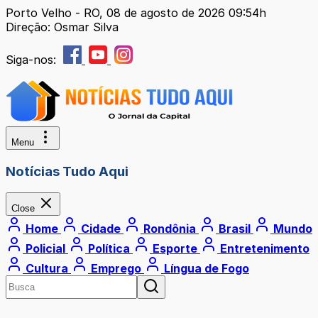
Porto Velho - RO, 08 de agosto de 2026 09:54h
Direção: Osmar Silva
Siga-nos:
Menu
Notícias Tudo Aqui
Close
Home
Cidade
Rondônia
Brasil
Mundo
Policial
Política
Esporte
Entretenimento
Cultura
Emprego
Língua de Fogo