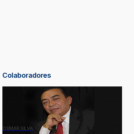
Colaboradores
OSMAR SILVA