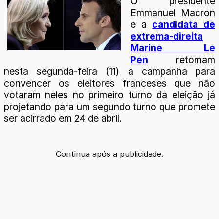
O presidente
Emmanuel Macron
e a
candidata de
extrema-direita
Marine Le
Pen
retomam
nesta segunda-feira (11) a campanha para
convencer os eleitores franceses que não
votaram neles no primeiro turno da eleição já
projetando para um segundo turno que promete
ser acirrado em 24 de abril.
Continua após a publicidade.