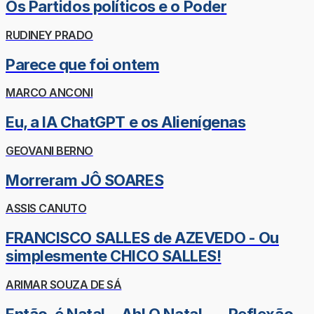
Os Partidos políticos e o Poder
RUDINEY PRADO
Parece que foi ontem
MARCO ANCONI
Eu, a IA ChatGPT e os Alienígenas
GEOVANI BERNO
Morreram JÔ SOARES
ASSIS CANUTO
FRANCISCO SALLES de AZEVEDO - Ou
simplesmente CHICO SALLES!
ARIMAR SOUZA DE SÁ
Então, é Natal... Ah! O Natal... - Reflexão -