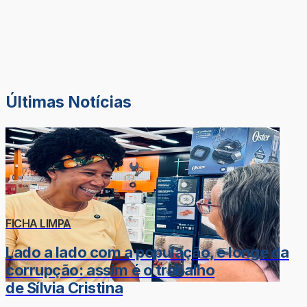
Últimas Notícias
FICHA LIMPA
Lado a lado com a população, e longe da
corrupção: assim é o trabalho
de Sílvia Cristina