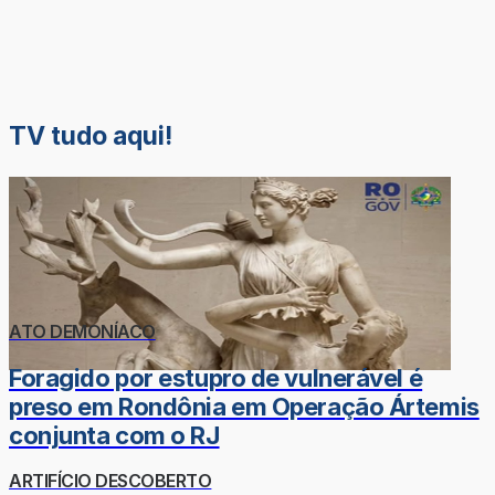
TV tudo aqui!
ATO DEMONÍACO
Foragido por estupro de vulnerável é
preso em Rondônia em Operação Ártemis
conjunta com o RJ
ARTIFÍCIO DESCOBERTO