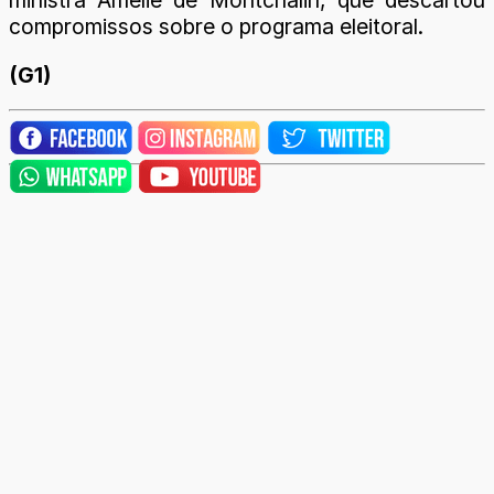
ministra Amélie de Montchalin, que descartou
compromissos sobre o programa eleitoral.
(G1)