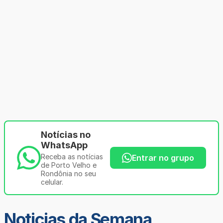
Notícias no
WhatsApp
Receba as notícias
Entrar no grupo
de Porto Velho e
Rondônia no seu
celular.
Noticias da Semana