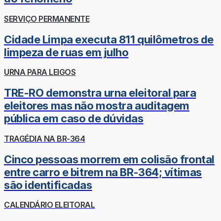
SERVIÇO PERMANENTE
Cidade Limpa executa 811 quilômetros de
limpeza de ruas em julho
URNA PARA LEIGOS
TRE-RO demonstra urna eleitoral para
eleitores mas não mostra auditagem
pública em caso de dúvidas
TRAGÉDIA NA BR-364
Cinco pessoas morrem em colisão frontal
entre carro e bitrem na BR-364; vítimas
são identificadas
CALENDÁRIO ELEITORAL