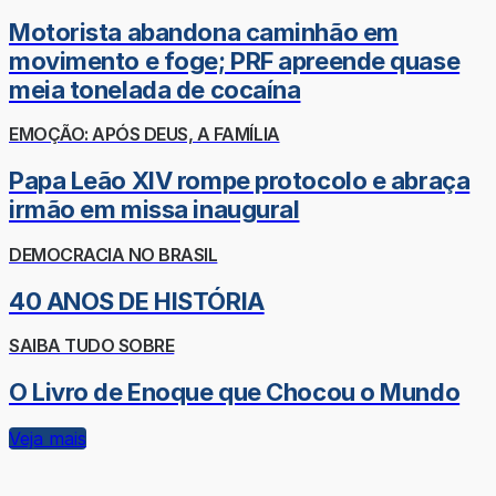
Motorista abandona caminhão em
movimento e foge; PRF apreende quase
meia tonelada de cocaína
EMOÇÃO: APÓS DEUS, A FAMÍLIA
Papa Leão XIV rompe protocolo e abraça
irmão em missa inaugural
DEMOCRACIA NO BRASIL
40 ANOS DE HISTÓRIA
SAIBA TUDO SOBRE
O Livro de Enoque que Chocou o Mundo
Veja mais