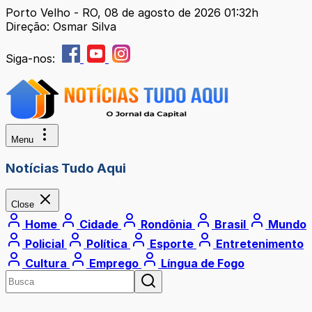
Porto Velho - RO, 08 de agosto de 2026 01:32h
Direção: Osmar Silva
Siga-nos:
Menu
Notícias Tudo Aqui
Close
Home
Cidade
Rondônia
Brasil
Mundo
Policial
Política
Esporte
Entretenimento
Cultura
Emprego
Língua de Fogo