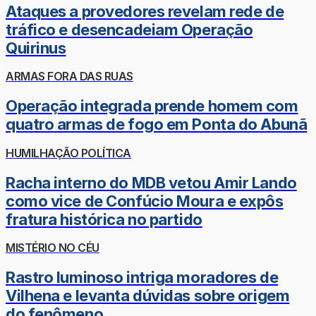
Ataques a provedores revelam rede de
tráfico e desencadeiam Operação
Quirinus
ARMAS FORA DAS RUAS
Operação integrada prende homem com
quatro armas de fogo em Ponta do Abunã
HUMILHAÇÃO POLÍTICA
Racha interno do MDB vetou Amir Lando
como vice de Confúcio Moura e expôs
fratura histórica no partido
MISTÉRIO NO CÉU
Rastro luminoso intriga moradores de
Vilhena e levanta dúvidas sobre origem
do fenômeno