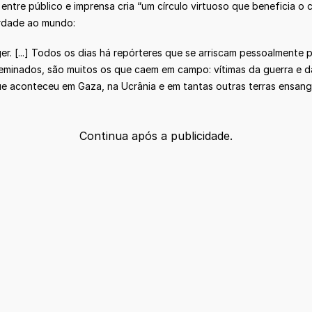
ça entre público e imprensa cria “um círculo virtuoso que beneficia
verdade ao mundo:
. [...] Todos os dias há repórteres que se arriscam pessoalmente
eminados, são muitos os que caem em campo: vítimas da guerra e da 
e aconteceu em Gaza, na Ucrânia e em tantas outras terras ensang
Continua após a publicidade.