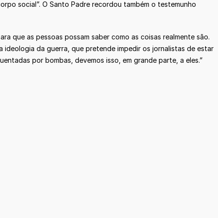
 o corpo social”. O Santo Padre recordou também o testemunho
 para que as pessoas possam saber como as coisas realmente são.
ideologia da guerra, que pretende impedir os jornalistas de estar
uentadas por bombas, devemos isso, em grande parte, a eles.”