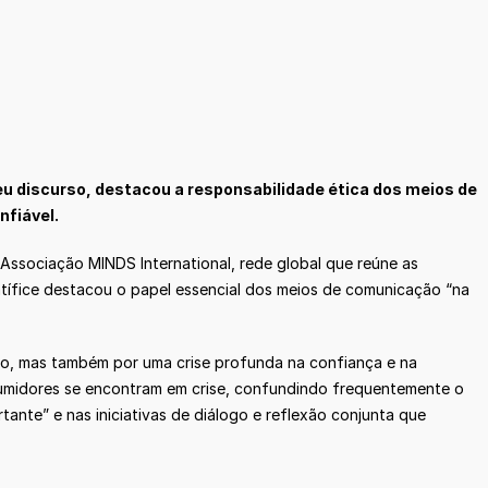
eu discurso, destacou a responsabilidade ética dos meios de
nfiável.
Associação MINDS International, rede global que reúne as
ntífice destacou o papel essencial dos meios de comunicação “na
o, mas também por uma crise profunda na confiança e na
sumidores se encontram em crise, confundindo frequentemente o
rtante” e nas iniciativas de diálogo e reflexão conjunta que