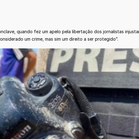
onclave, quando fez um apelo pela libertação dos jornalistas injus
considerado um crime, mas sim um direito a ser protegido”.