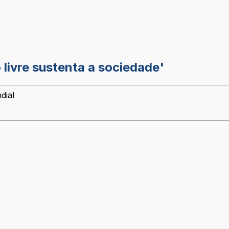
 livre sustenta a sociedade'
dial