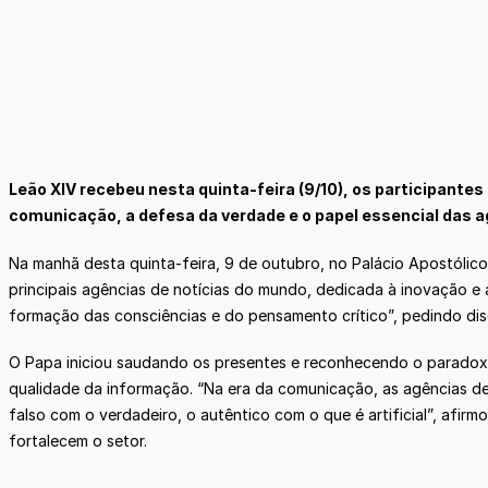
Leão XIV recebeu nesta quinta-feira (9/10), os participante
comunicação, a defesa da verdade e o papel essencial das a
Na manhã desta quinta-feira, 9 de outubro, no Palácio Apostólic
principais agências de notícias do mundo, dedicada à inovação e
formação das consciências e do pensamento crítico”, pedindo disc
O Papa iniciou saudando os presentes e reconhecendo o parado
qualidade da informação. “Na era da comunicação, as agências d
falso com o verdadeiro, o autêntico com o que é artificial”, afirm
fortalecem o setor.