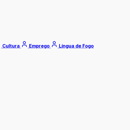
Cultura
Emprego
Língua de Fogo