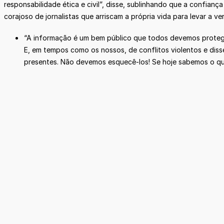
responsabilidade ética e civil”, disse, sublinhando que a confian
corajoso de jornalistas que arriscam a própria vida para levar a 
“A informação é um bem público que todos devemos proteger
E, em tempos como os nossos, de conflitos violentos e diss
presentes. Não devemos esquecê-los! Se hoje sabemos o qu