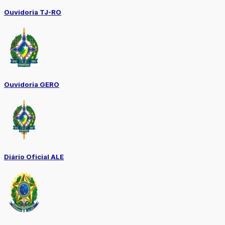
Ouvidoria TJ-RO
Ouvidoria GERO
Diário Oficial ALE