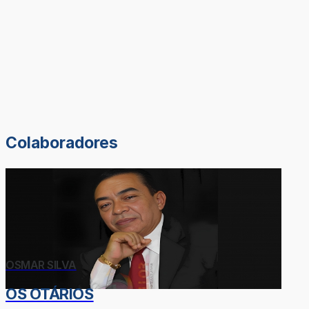
Colaboradores
OSMAR SILVA
OS OTÁRIOS