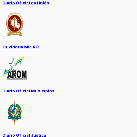
Diário Oficial da União
Ouvidoria MP-RO
Diário Oficial Municípios
Diario Oficial Justiça