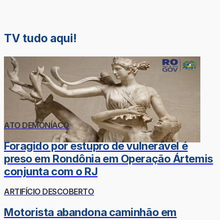
TV tudo aqui!
ATO DEMONÍACO
Foragido por estupro de vulnerável é
preso em Rondônia em Operação Ártemis
conjunta com o RJ
ARTIFÍCIO DESCOBERTO
Motorista abandona caminhão em