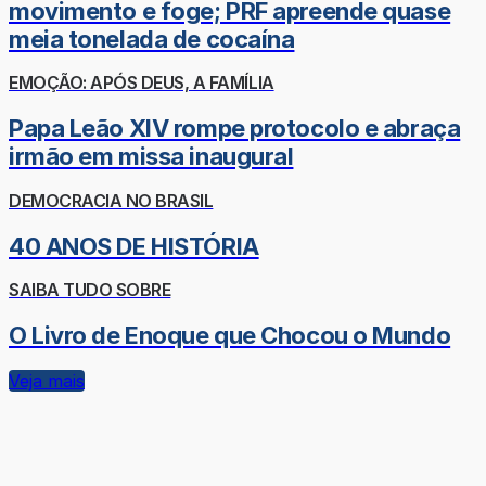
movimento e foge; PRF apreende quase
meia tonelada de cocaína
EMOÇÃO: APÓS DEUS, A FAMÍLIA
Papa Leão XIV rompe protocolo e abraça
irmão em missa inaugural
DEMOCRACIA NO BRASIL
40 ANOS DE HISTÓRIA
SAIBA TUDO SOBRE
O Livro de Enoque que Chocou o Mundo
Veja mais