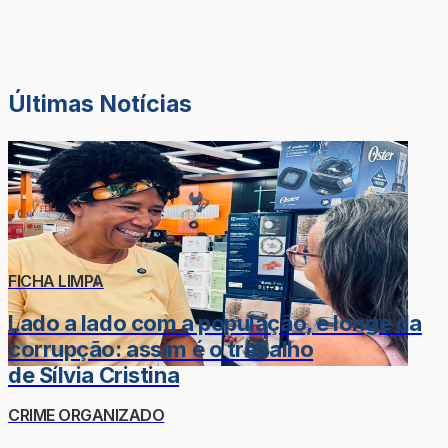
Últimas Notícias
FICHA LIMPA
Lado a lado com a população, e longe da
corrupção: assim é o trabalho
de Sílvia Cristina
CRIME ORGANIZADO