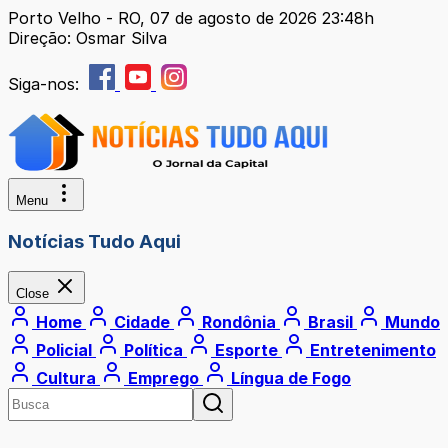
Porto Velho - RO, 07 de agosto de 2026 23:48h
Direção: Osmar Silva
Siga-nos:
Menu
Notícias Tudo Aqui
Close
Home
Cidade
Rondônia
Brasil
Mundo
Policial
Política
Esporte
Entretenimento
Cultura
Emprego
Língua de Fogo