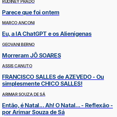
RUDINEY PRADO
Parece que foi ontem
MARCO ANCONI
Eu, a IA ChatGPT e os Alienígenas
GEOVANI BERNO
Morreram JÔ SOARES
ASSIS CANUTO
FRANCISCO SALLES de AZEVEDO - Ou
simplesmente CHICO SALLES!
ARIMAR SOUZA DE SÁ
Então, é Natal... Ah! O Natal... - Reflexão -
por Arimar Souza de Sá