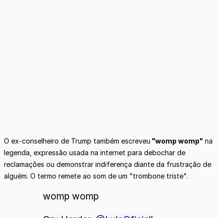
O ex-conselheiro de Trump também escreveu
"womp womp"
na
legenda, expressão usada na internet para debochar de
reclamações ou demonstrar indiferença diante da frustração de
alguém. O termo remete ao som de um "trombone triste".
womp womp