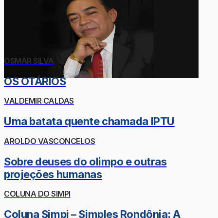
OSMAR SILVA
OS OTÁRIOS
VALDEMIR CALDAS
Uma batata quente chamada IPTU
AROLDO VASCONCELOS
Sobre deuses do olimpo e outras
projeções humanas
COLUNA DO SIMPI
Coluna Simpi – Simples Rondônia: A