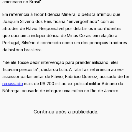
americana no Brasil".
Em referência à Inconfidência Mineira, o petista afirmou que
Joaquim Silvério dos Reis ficaria "envergonhado" com as
atitudes de Flávio. Responsável por delatar os inconfidentes
que queriam a independência de Minas Gerais em relação a
Portugal, Silvério é conhecido como um dos principais traidores
da história brasileira.
"Se ele fosse pedir intervenção para prender miliciano, eles
ficavam presos lá", declarou Lula. A fala faz referência ao ex-
assessor parlamentar de Flávio, Fabrício Queiroz, acusado de ter
repassado
mais de R$ 200 mil ao ex-policial militar Adriano da
Nóbrega, acusado de integrar uma milícia no Rio de Janeiro.
Continua após a publicidade.