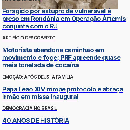
Foragido por estupro de vulnerável é
preso em Rondônia em Operação Ártemis
conjunta com o RJ
ARTIFÍCIO DESCOBERTO
Motorista abandona caminhão em
movimento e foge; PRF apreende quase
meia tonelada de cocaína
EMOÇÃO: APÓS DEUS, A FAMÍLIA
Papa Leão XIV rompe protocolo e abraça
irmão em missa inaugural
DEMOCRACIA NO BRASIL
40 ANOS DE HISTÓRIA