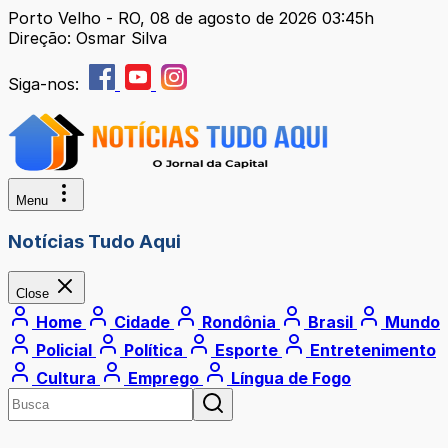
Porto Velho - RO, 08 de agosto de 2026 03:45h
Direção: Osmar Silva
Siga-nos:
Menu
Notícias Tudo Aqui
Close
Home
Cidade
Rondônia
Brasil
Mundo
Policial
Política
Esporte
Entretenimento
Cultura
Emprego
Língua de Fogo