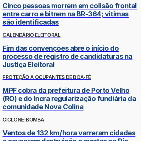
Cinco pessoas morrem em colisão frontal
entre carro e bitrem na BR-364; vítimas
são identificadas
CALENDÁRIO ELEITORAL
Fim das convenções abre o início do
processo de registro de candidaturas na
Justiça Eleitoral
PROTEÇÃO A OCUPANTES DE BOA-FÉ
MPF cobra da prefeitura de Porto Velho
(RO) e do Incra regularização fundiária da
comunidade Nova Colina
CICLONE-BOMBA
Ventos de 132 km/hora varreram cidades
e causaram destruição e mortes no Rio