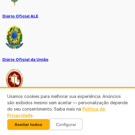
Diário Oficial ALE
Diário Oficial da União
Usamos cookies para melhorar sua experiência. Anúncios
são exibidos mesmo sem aceitar — personalização depende
Ouvidoria MP-RO
do seu consentimento. Saiba mais na
Política de
Privacidade
.
Aceitar todos
Configurar