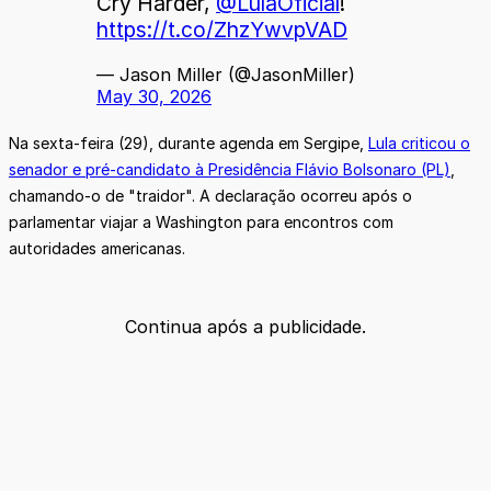
Cry Harder,
@LulaOficial
!
https://t.co/ZhzYwvpVAD
— Jason Miller (@JasonMiller)
May 30, 2026
Na sexta-feira (29), durante agenda em Sergipe,
Lula criticou o
senador e pré-candidato à Presidência Flávio Bolsonaro (PL)
,
chamando-o de "traidor". A declaração ocorreu após o
parlamentar viajar a Washington para encontros com
autoridades americanas.
Continua após a publicidade.