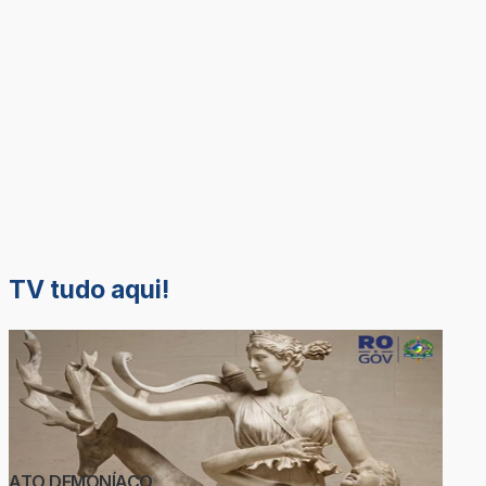
TV tudo aqui!
ATO DEMONÍACO