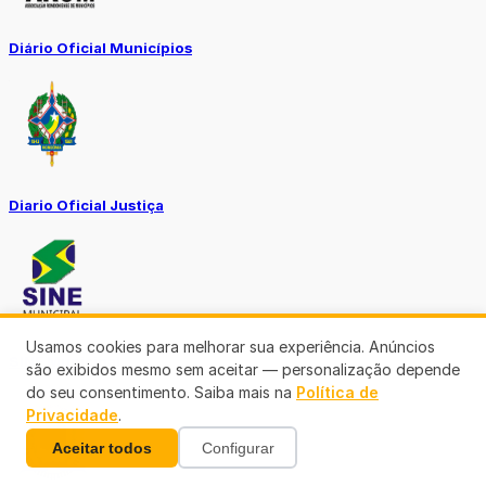
Diário Oficial Municípios
Diario Oficial Justiça
Usamos cookies para melhorar sua experiência. Anúncios
SINE Municipal
são exibidos mesmo sem aceitar — personalização depende
do seu consentimento. Saiba mais na
Política de
Privacidade
.
Aceitar todos
Configurar