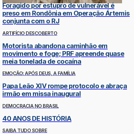
Foragido por estupro de vulnerável é
preso em Rondônia em Operação Ártemis
conjunta com o RJ
ARTIFÍCIO DESCOBERTO
Motorista abandona caminhão em
movimento e foge; PRF apreende quase
meia tonelada de cocaína
EMOÇÃO: APÓS DEUS, A FAMÍLIA
Papa Leão XIV rompe protocolo e abraça
irmão em missa inaugural
DEMOCRACIA NO BRASIL
40 ANOS DE HISTÓRIA
SAIBA TUDO SOBRE