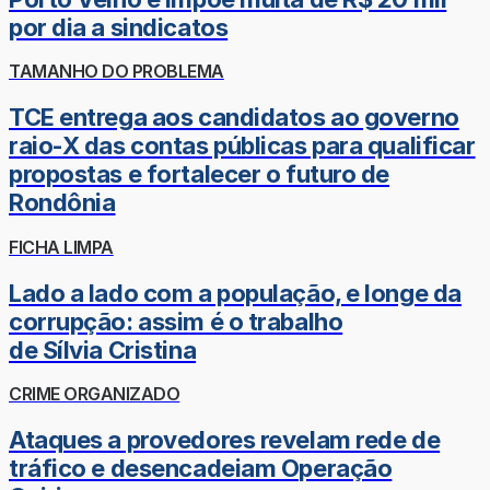
por dia a sindicatos
TAMANHO DO PROBLEMA
TCE entrega aos candidatos ao governo
raio-X das contas públicas para qualificar
propostas e fortalecer o futuro de
Rondônia
FICHA LIMPA
Lado a lado com a população, e longe da
corrupção: assim é o trabalho
de Sílvia Cristina
CRIME ORGANIZADO
Ataques a provedores revelam rede de
tráfico e desencadeiam Operação