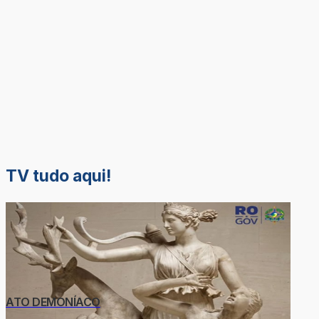
TV tudo aqui!
ATO DEMONÍACO