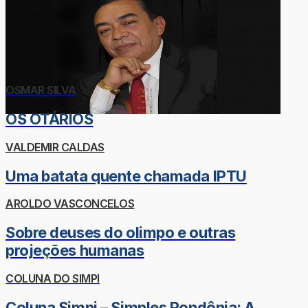
OSMAR SILVA
OS OTÁRIOS
VALDEMIR CALDAS
Uma batata quente chamada IPTU
AROLDO VASCONCELOS
Sobre deuses do olimpo e outras
projeções humanas
COLUNA DO SIMPI
Coluna Simpi – Simples Rondônia: A