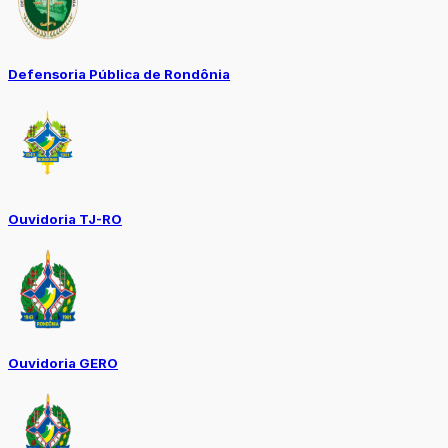
Defensoria Pública de Rondônia
Ouvidoria TJ-RO
Ouvidoria GERO