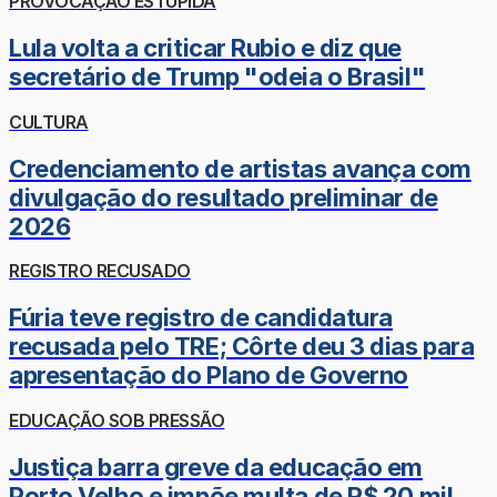
PROVOCAÇÃO ESTÚPIDA
Lula volta a criticar Rubio e diz que
secretário de Trump "odeia o Brasil"
CULTURA
Credenciamento de artistas avança com
divulgação do resultado preliminar de
2026
REGISTRO RECUSADO
Fúria teve registro de candidatura
recusada pelo TRE; Côrte deu 3 dias para
apresentação do Plano de Governo
EDUCAÇÃO SOB PRESSÃO
Justiça barra greve da educação em
Porto Velho e impõe multa de R$ 20 mil