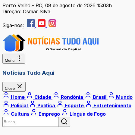
Porto Velho - RO, 08 de agosto de 2026 15:03h
Direção: Osmar Silva
Siga-nos:
Menu
Notícias Tudo Aqui
Close
Home
Cidade
Rondônia
Brasil
Mundo
Policial
Política
Esporte
Entretenimento
Cultura
Emprego
Língua de Fogo