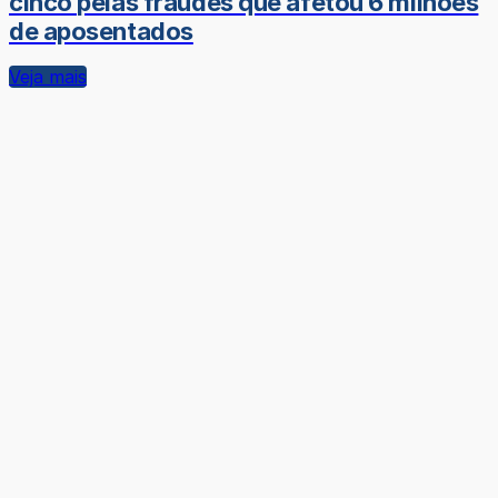
cinco pelas fraudes que afetou 6 milhões
de aposentados
Veja mais