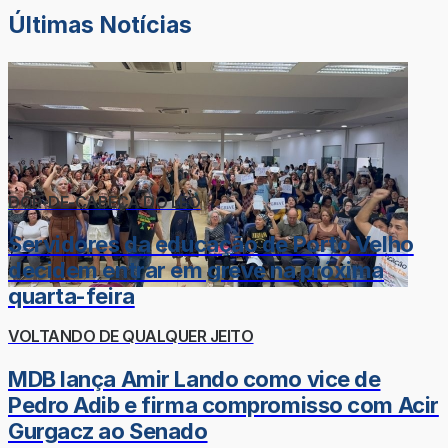
Últimas Notícias
DOR-DE-CABEÇA DO LÉO
Servidores da educação de Porto Velho
decidem entrar em greve na próxima
quarta-feira
VOLTANDO DE QUALQUER JEITO
MDB lança Amir Lando como vice de
Pedro Adib e firma compromisso com Acir
Gurgacz ao Senado