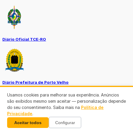
Diário Oficial TCE-RO
Diário Prefeitura de Porto Velho
Usamos cookies para melhorar sua experiência. Anúncios
são exibidos mesmo sem aceitar — personalização depende
do seu consentimento. Saiba mais na
Política de
Privacidade
.
Aceitar todos
Configurar
Diário Oficial de RO