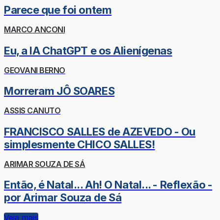
Parece que foi ontem
MARCO ANCONI
Eu, a IA ChatGPT e os Alienígenas
GEOVANI BERNO
Morreram JÔ SOARES
ASSIS CANUTO
FRANCISCO SALLES de AZEVEDO - Ou
simplesmente CHICO SALLES!
ARIMAR SOUZA DE SÁ
Então, é Natal... Ah! O Natal... - Reflexão -
por Arimar Souza de Sá
Veja mais