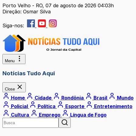
Porto Velho - RO, 07 de agosto de 2026 04:03h
Direção: Osmar Silva
Siga-nos:
Menu
Notícias Tudo Aqui
Close
Home
Cidade
Rondônia
Brasil
Mundo
Policial
Política
Esporte
Entretenimento
Cultura
Emprego
Língua de Fogo