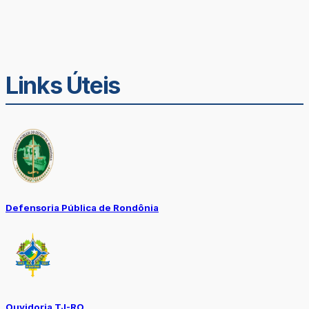
Links Úteis
Defensoria Pública de Rondônia
Ouvidoria TJ-RO