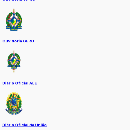
Ouvidoria GERO
Diário Oficial ALE
Diário Oficial da União