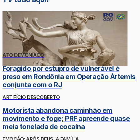
ATO DEMONÍACO
Foragido por estupro de vulnerável é
preso em Rondônia em Operação Ártemis
conjunta com o RJ
ARTIFÍCIO DESCOBERTO
Motorista abandona caminhão em
movimento e foge; PRF apreende quase
meia tonelada de cocaína
EMOÇÃO: APÓS DEUS, A FAMÍLIA