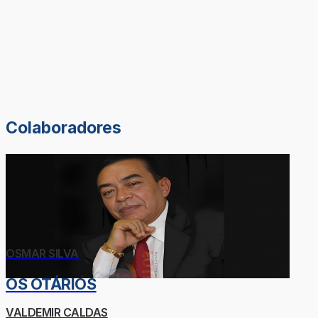
Colaboradores
OSMAR SILVA
OS OTÁRIOS
VALDEMIR CALDAS