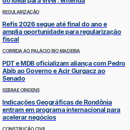
do ideal para viver; entenda
REGULARIZAÇÃO
Refis 2026 segue até final do ano e
amplia oportunidade para regularização
fiscal
CORRIDA AO PALÁCIO RIO MADEIRA
PDT e MDB oficializam aliança com Pedro
Abib ao Governo e Acir Gurgacz ao
Senado
SEBRAE ORIGENS
Indicações Geográficas de Rondônia
entram em programa internacional para
acelerar negócios
CONSTRUÇÃO CIVIL