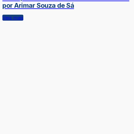
por Arimar Souza de Sá
Veja mais