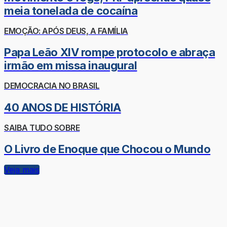
meia tonelada de cocaína
EMOÇÃO: APÓS DEUS, A FAMÍLIA
Papa Leão XIV rompe protocolo e abraça
irmão em missa inaugural
DEMOCRACIA NO BRASIL
40 ANOS DE HISTÓRIA
SAIBA TUDO SOBRE
O Livro de Enoque que Chocou o Mundo
Veja mais