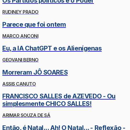
Os Partidos políticos e o Poder
RUDINEY PRADO
Parece que foi ontem
MARCO ANCONI
Eu, a IA ChatGPT e os Alienígenas
GEOVANI BERNO
Morreram JÔ SOARES
ASSIS CANUTO
FRANCISCO SALLES de AZEVEDO - Ou
simplesmente CHICO SALLES!
ARIMAR SOUZA DE SÁ
Então, é Natal... Ah! O Natal... - Reflexão -