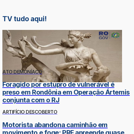
TV tudo aqui!
ATO DEMONÍACO
Foragido por estupro de vulnerável é
preso em Rondônia em Operação Ártemis
conjunta com o RJ
ARTIFÍCIO DESCOBERTO
Motorista abandona caminhão em
movimento e foge; PRF apreende quase