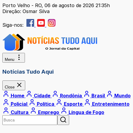
Porto Velho - RO, 06 de agosto de 2026 21:35h
Direção: Osmar Silva
Siga-nos:
Menu
Notícias Tudo Aqui
Close
Home
Cidade
Rondônia
Brasil
Mundo
Policial
Política
Esporte
Entretenimento
Cultura
Emprego
Língua de Fogo