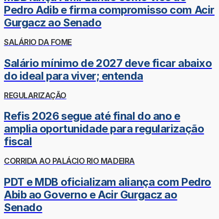
Pedro Adib e firma compromisso com Acir
Gurgacz ao Senado
SALÁRIO DA FOME
Salário mínimo de 2027 deve ficar abaixo
do ideal para viver; entenda
REGULARIZAÇÃO
Refis 2026 segue até final do ano e
amplia oportunidade para regularização
fiscal
CORRIDA AO PALÁCIO RIO MADEIRA
PDT e MDB oficializam aliança com Pedro
Abib ao Governo e Acir Gurgacz ao
Senado