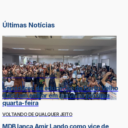
Últimas Notícias
DOR-DE-CABEÇA DO LÉO
Servidores da educação de Porto Velho
decidem entrar em greve na próxima
quarta-feira
VOLTANDO DE QUALQUER JEITO
MDB lança Amir Lando como vice de