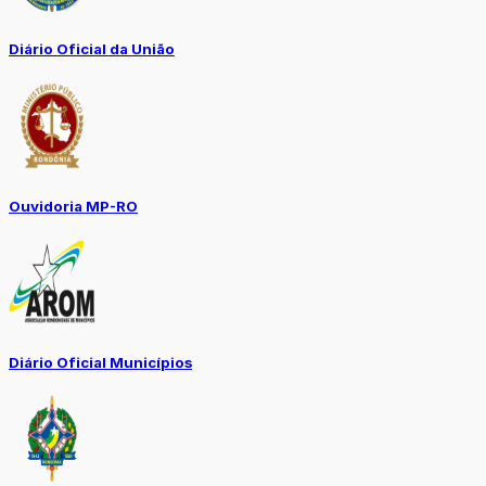
Diário Oficial da União
Ouvidoria MP-RO
Diário Oficial Municípios