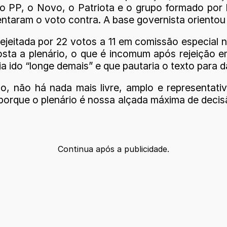
o PP, o Novo, o Patriota e o grupo formado por
ientaram o voto contra. A base governista oriento
eitada por 22 votos a 11 em comissão especial na
osta a plenário, o que é incomum após rejeição 
a ido “longe demais” e que pautaria o texto para 
, não há nada mais livre, amplo e representativ
porque o plenário é nossa alçada máxima de decis
Continua após a publicidade.