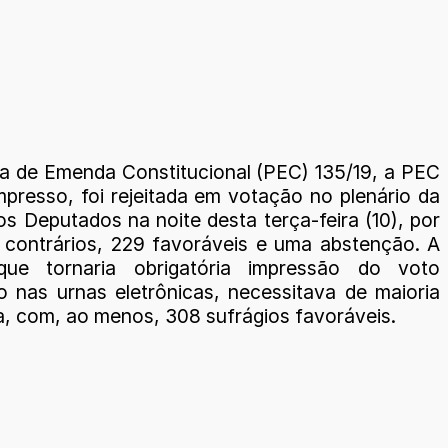
a de Emenda Constitucional (PEC) 135/19, a PEC
mpresso, foi rejeitada em votação no plenário da
s Deputados na noite desta terça-feira (10), por
 contrários, 229 favoráveis e uma abstenção. A
que tornaria obrigatória impressão do voto
o nas urnas eletrônicas, necessitava de maioria
da, com, ao menos, 308 sufrágios favoráveis.