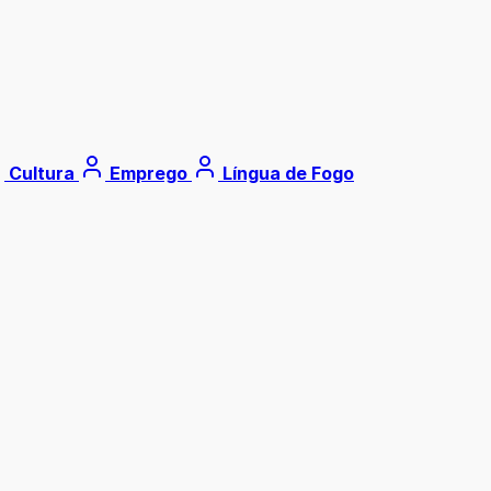
Cultura
Emprego
Língua de Fogo