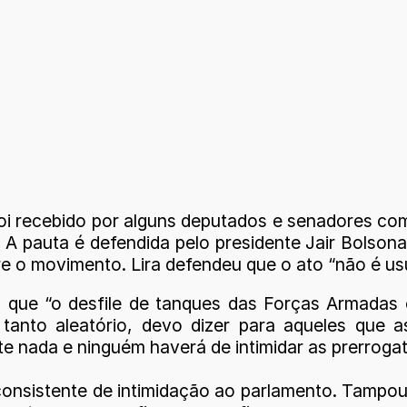
 foi recebido por alguns deputados e senadores co
. A pauta é defendida pelo presidente Jair Bolson
 o movimento. Lira defendeu que o ato “não é usua
 que “o desfile de tanques das Forças Armadas
tanto aleatório, devo dizer para aqueles que 
nada e ninguém haverá de intimidar as prerrogat
consistente de intimidação ao parlamento. Tampouc