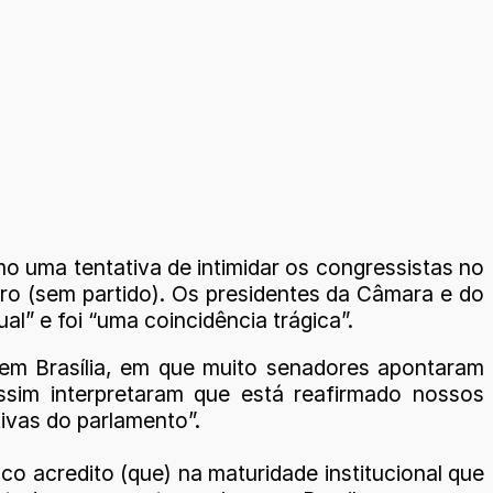
mo uma tentativa de intimidar os congressistas no
aro (sem partido). Os presidentes da Câmara e do
l” e foi “uma coincidência trágica”.
 em Brasília, em que muito senadores apontaram
assim interpretaram que está reafirmado nossos
ivas do parlamento”.
o acredito (que) na maturidade institucional que