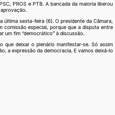
 PSC, PROS e PTB. A bancada da maioria liberou
u aprovação.
 última sexta-feira (6). O presidente da Câmara,
em comissão especial, porque que a disputa entre
dar um fim “democrático” à discussão.
o que deixar o plenário manifestar-se. Só assim
ão, a expressão da democracia. E vamos deixá-lo