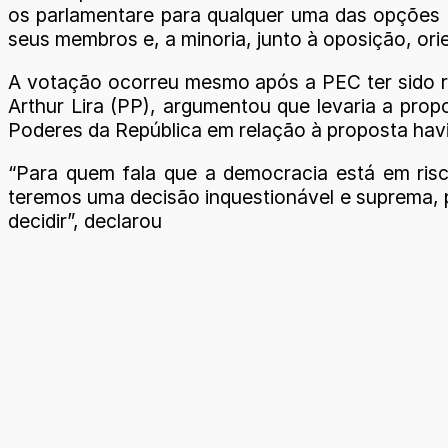
os parlamentare para qualquer uma das opções 
seus membros e, a minoria, junto à oposição, or
A votação ocorreu mesmo após a PEC ter sido rej
Arthur Lira (PP), argumentou que levaria a prop
Poderes da República em relação à proposta havi
“Para quem fala que a democracia está em risco
teremos uma decisão inquestionável e suprema, 
decidir”, declarou