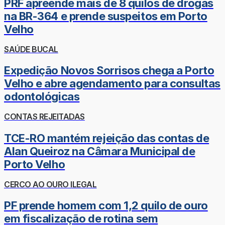
PRF apreende mais de 8 quilos de drogas
na BR-364 e prende suspeitos em Porto
Velho
SAÚDE BUCAL
Expedição Novos Sorrisos chega a Porto
Velho e abre agendamento para consultas
odontológicas
CONTAS REJEITADAS
TCE-RO mantém rejeição das contas de
Alan Queiroz na Câmara Municipal de
Porto Velho
CERCO AO OURO ILEGAL
PF prende homem com 1,2 quilo de ouro
em fiscalização de rotina sem