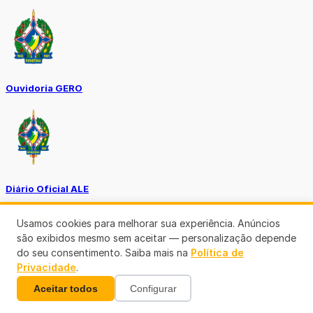
Ouvidoria GERO
Diário Oficial ALE
Usamos cookies para melhorar sua experiência. Anúncios
são exibidos mesmo sem aceitar — personalização depende
do seu consentimento. Saiba mais na
Política de
Privacidade
.
Aceitar todos
Configurar
Diário Oficial da União