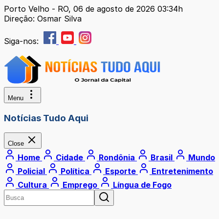
Porto Velho - RO, 06 de agosto de 2026 03:34h
Direção: Osmar Silva
Siga-nos:
Menu
Notícias Tudo Aqui
Close
Home
Cidade
Rondônia
Brasil
Mundo
Policial
Política
Esporte
Entretenimento
Cultura
Emprego
Língua de Fogo