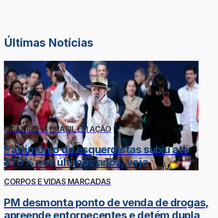
Últimas Notícias
QUADRILHA BRASIL EM AÇÃO
Patrimônio de esquerdistas subiu até
870% nos últimos anos; veja
CORPOS E VIDAS MARCADAS
PM desmonta ponto de venda de drogas,
apreende entorpecentes e detém dupla