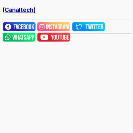
(
Canaltech
)