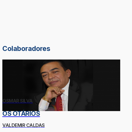
Colaboradores
OSMAR SILVA
OS OTÁRIOS
VALDEMIR CALDAS