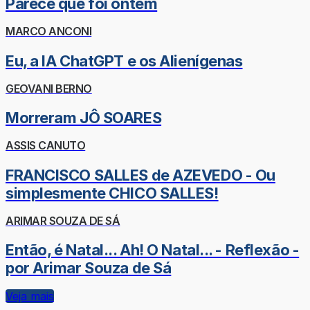
Parece que foi ontem
MARCO ANCONI
Eu, a IA ChatGPT e os Alienígenas
GEOVANI BERNO
Morreram JÔ SOARES
ASSIS CANUTO
FRANCISCO SALLES de AZEVEDO - Ou
simplesmente CHICO SALLES!
ARIMAR SOUZA DE SÁ
Então, é Natal... Ah! O Natal... - Reflexão -
por Arimar Souza de Sá
Veja mais