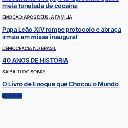
meia tonelada de cocaína
EMOÇÃO: APÓS DEUS, A FAMÍLIA
Papa Leão XIV rompe protocolo e abraça
irmão em missa inaugural
DEMOCRACIA NO BRASIL
40 ANOS DE HISTÓRIA
SAIBA TUDO SOBRE
O Livro de Enoque que Chocou o Mundo
Veja mais