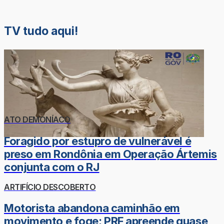
TV tudo aqui!
ATO DEMONÍACO
Foragido por estupro de vulnerável é
preso em Rondônia em Operação Ártemis
conjunta com o RJ
ARTIFÍCIO DESCOBERTO
Motorista abandona caminhão em
movimento e foge; PRF apreende quase