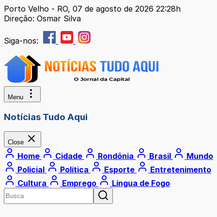
Porto Velho - RO, 07 de agosto de 2026 22:28h
Direção: Osmar Silva
Siga-nos:
Menu
Notícias Tudo Aqui
Close
Home
Cidade
Rondônia
Brasil
Mundo
Policial
Política
Esporte
Entretenimento
Cultura
Emprego
Língua de Fogo