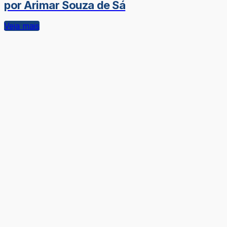
por Arimar Souza de Sá
Veja mais