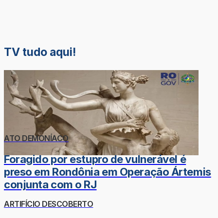
TV tudo aqui!
ATO DEMONÍACO
Foragido por estupro de vulnerável é
preso em Rondônia em Operação Ártemis
conjunta com o RJ
ARTIFÍCIO DESCOBERTO