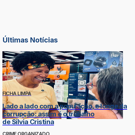
Últimas Notícias
FICHA LIMPA
Lado a lado com a população, e longe da
corrupção: assim é o trabalho
de Sílvia Cristina
CRIME ORGANIZADO