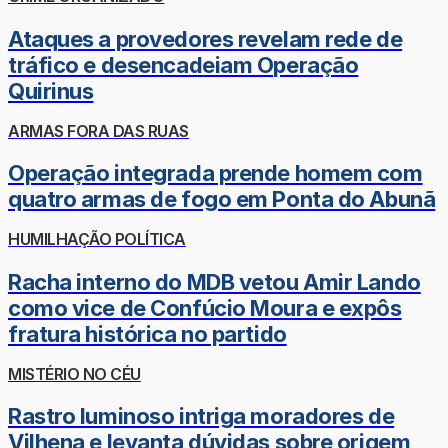
Ataques a provedores revelam rede de
tráfico e desencadeiam Operação
Quirinus
ARMAS FORA DAS RUAS
Operação integrada prende homem com
quatro armas de fogo em Ponta do Abunã
HUMILHAÇÃO POLÍTICA
Racha interno do MDB vetou Amir Lando
como vice de Confúcio Moura e expôs
fratura histórica no partido
MISTÉRIO NO CÉU
Rastro luminoso intriga moradores de
Vilhena e levanta dúvidas sobre origem