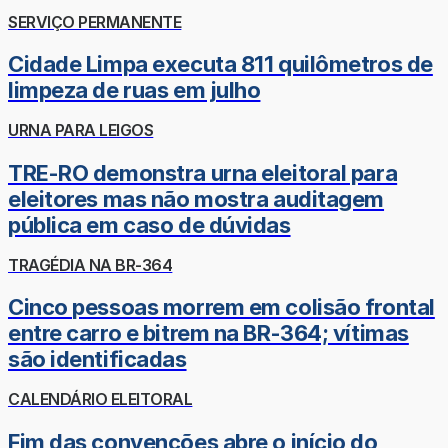
SERVIÇO PERMANENTE
Cidade Limpa executa 811 quilômetros de
limpeza de ruas em julho
URNA PARA LEIGOS
TRE-RO demonstra urna eleitoral para
eleitores mas não mostra auditagem
pública em caso de dúvidas
TRAGÉDIA NA BR-364
Cinco pessoas morrem em colisão frontal
entre carro e bitrem na BR-364; vítimas
são identificadas
CALENDÁRIO ELEITORAL
Fim das convenções abre o início do