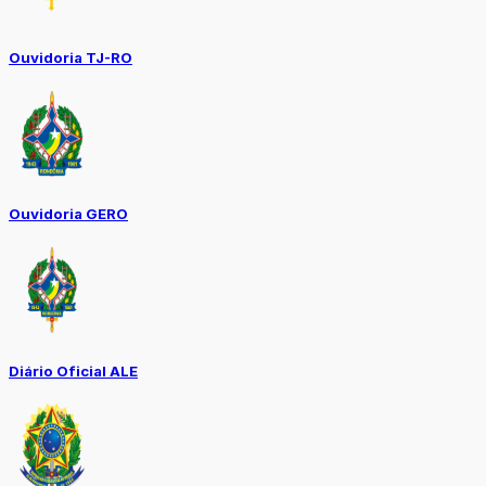
Ouvidoria TJ-RO
Ouvidoria GERO
Diário Oficial ALE