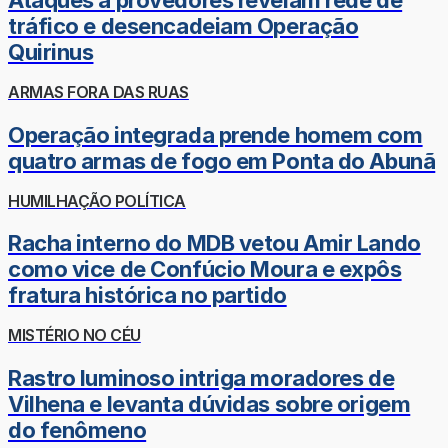
Ataques a provedores revelam rede de
tráfico e desencadeiam Operação
Quirinus
ARMAS FORA DAS RUAS
Operação integrada prende homem com
quatro armas de fogo em Ponta do Abunã
HUMILHAÇÃO POLÍTICA
Racha interno do MDB vetou Amir Lando
como vice de Confúcio Moura e expôs
fratura histórica no partido
MISTÉRIO NO CÉU
Rastro luminoso intriga moradores de
Vilhena e levanta dúvidas sobre origem
do fenômeno