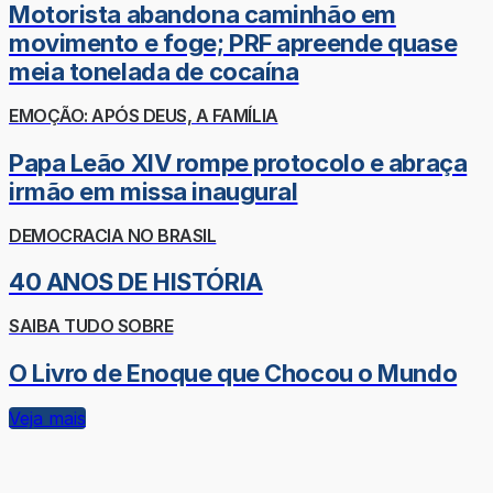
Motorista abandona caminhão em
movimento e foge; PRF apreende quase
meia tonelada de cocaína
EMOÇÃO: APÓS DEUS, A FAMÍLIA
Papa Leão XIV rompe protocolo e abraça
irmão em missa inaugural
DEMOCRACIA NO BRASIL
40 ANOS DE HISTÓRIA
SAIBA TUDO SOBRE
O Livro de Enoque que Chocou o Mundo
Veja mais