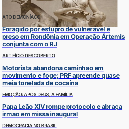
ATO DEMONÍACO
Foragido por estupro de vulnerável é
preso em Rondônia em Operação Ártemis
conjunta com o RJ
ARTIFÍCIO DESCOBERTO
Motorista abandona caminhão em
movimento e foge; PRF apreende quase
meia tonelada de cocaína
EMOÇÃO: APÓS DEUS, A FAMÍLIA
Papa Leão XIV rompe protocolo e abraça
irmão em missa inaugural
DEMOCRACIA NO BRASIL