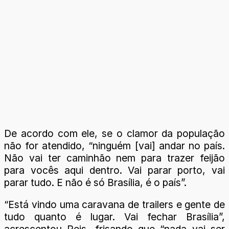
De acordo com ele, se o clamor da população
não for atendido, “ninguém [vai] andar no país.
Não vai ter caminhão nem para trazer feijão
para vocês aqui dentro. Vai parar porto, vai
parar tudo. E não é só Brasília, é o país”.
“Está vindo uma caravana de trailers e gente de
tudo quanto é lugar. Vai fechar Brasília”,
acrescentou Reis, frisando que “nada vai ser