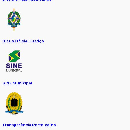
Diario Oficial Justiça
SINE Municipal
Transparência Porto Velho