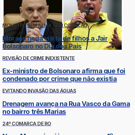
MONSTRO SEM ALMA NEM CORAÇÃO
Moraes nega visita de filhos a Jair
Bolsonaro no Dia dos Pais
REVISÃO DE CRIME INEXISTENTE
Ex-ministro de Bolsonaro afirma que foi
condenado por crime que não existia
EVITANDO INVASÃO DAS ÁGUAS
Drenagem avança na Rua Vasco da Gama
no bairro três Marias
24º COMARCA DE RO