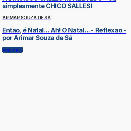
simplesmente CHICO SALLES!
ARIMAR SOUZA DE SÁ
Então, é Natal... Ah! O Natal... - Reflexão -
por Arimar Souza de Sá
Veja mais