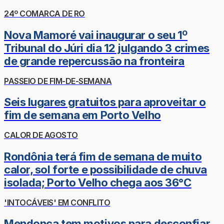
24º COMARCA DE RO
Nova Mamoré vai inaugurar o seu 1º
Tribunal do Júri dia 12 julgando 3 crimes
de grande repercussão na fronteira
PASSEIO DE FIM-DE-SEMANA
Seis lugares gratuitos para aproveitar o
fim de semana em Porto Velho
CALOR DE AGOSTO
Rondônia terá fim de semana de muito
calor, sol forte e possibilidade de chuva
isolada; Porto Velho chega aos 36°C
'INTOCÁVEIS' EM CONFLITO
Mendonça tem motivos para desconfiar