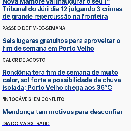
Nova Mamoré vai inaugurar o seu 1º
Tribunal do Júri dia 12 julgando 3 crimes
de grande repercussão na fronteira
PASSEIO DE FIM-DE-SEMANA
Seis lugares gratuitos para aproveitar o
fim de semana em Porto Velho
CALOR DE AGOSTO
Rondônia terá fim de semana de muito
calor, sol forte e possibilidade de chuva
isolada; Porto Velho chega aos 36°C
'INTOCÁVEIS' EM CONFLITO
Mendonça tem motivos para desconfiar
DIA DO MAGISTRADO