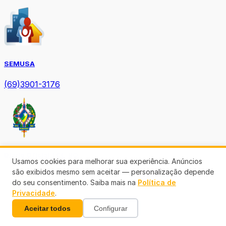
SEMUSA
(69)3901-3176
Diário Oficial TCE-RO
Usamos cookies para melhorar sua experiência. Anúncios
são exibidos mesmo sem aceitar — personalização depende
do seu consentimento. Saiba mais na
Política de
Privacidade
.
Aceitar todos
Configurar