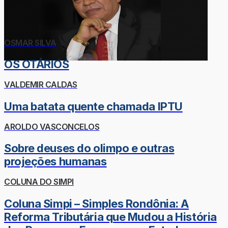
OSMAR SILVA
OS OTÁRIOS
VALDEMIR CALDAS
Uma batata quente chamada IPTU
AROLDO VASCONCELOS
Sobre deuses do olimpo e outras
projeções humanas
COLUNA DO SIMPI
Coluna Simpi – Simples Rondônia: A
Reforma Tributária que Mudou a História