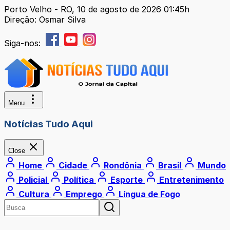
Porto Velho - RO, 10 de agosto de 2026 01:45h
Direção: Osmar Silva
Siga-nos:
Menu
Notícias Tudo Aqui
Close
Home
Cidade
Rondônia
Brasil
Mundo
Policial
Política
Esporte
Entretenimento
Cultura
Emprego
Língua de Fogo