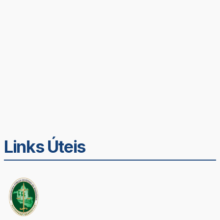
Links Úteis