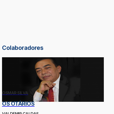
Colaboradores
OSMAR SILVA
OS OTÁRIOS
VALDEMIR CALDAS