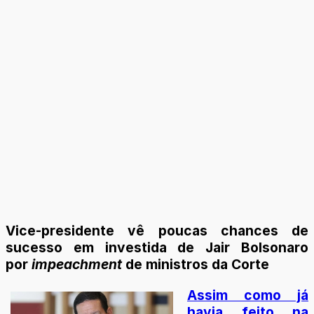
Vice-presidente vê poucas chances de
sucesso em investida de Jair Bolsonaro
por
impeachme
nt
de ministros da Corte
Assim como já
havia feito na