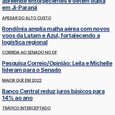
apreende entorpecentes e detém dupla
em Ji-Paraná
APESAR DO ALTO CUSTO
Rondônia amplia malha aérea com novos
voos da Latam e Azul, fortalecendo a
logística regional
CORRIDA AO SENADO NO DF
Pesquisa Correio/Opinião: Leila e Michelle
lideram para o Senado
MAIOR QUE EM 2022
Banco Central reduz juros básicos para
14% ao ano
TRÁFICO INTERCEPTADO