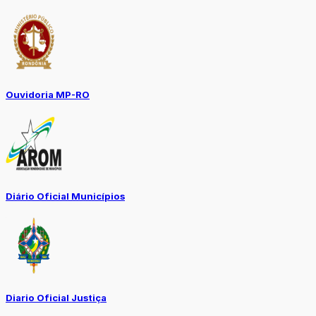
Ouvidoria MP-RO
Diário Oficial Municípios
Diario Oficial Justiça