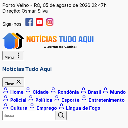
Porto Velho - RO, 05 de agosto de 2026 22:47h
Direção: Osmar Silva
Siga-nos:
Menu
Notícias Tudo Aqui
Close
Home
Cidade
Rondônia
Brasil
Mundo
Policial
Política
Esporte
Entretenimento
Cultura
Emprego
Língua de Fogo