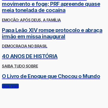
movimento e foge; PRF apreende quase
meia tonelada de cocaína
EMOÇÃO: APÓS DEUS, A FAMÍLIA
Papa Leão XIV rompe protocolo e abraça
irmão em missa inaugural
DEMOCRACIA NO BRASIL
40 ANOS DE HISTÓRIA
SAIBA TUDO SOBRE
O Livro de Enoque que Chocou o Mundo
Veja mais