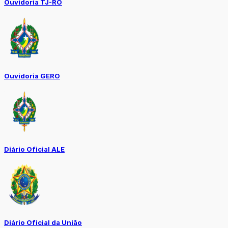
Ouvidoria TJ-RO
Ouvidoria GERO
Diário Oficial ALE
Diário Oficial da União