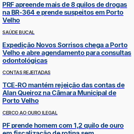
PRF apreende mais de 8 quilos de drogas
na BR-364 e prende suspeitos em Porto
Velho
SAÚDE BUCAL
Expedição Novos Sorrisos chega a Porto
Velho e abre agendamento para consultas
odontológicas
CONTAS REJEITADAS
TCE-RO mantém rejeição das contas de
Alan Queiroz na Câmara Municipal de
Porto Velho
CERCO AO OURO ILEGAL
PF prende homem com 1,2 quilo de ouro
em fiscalização de rotina sem