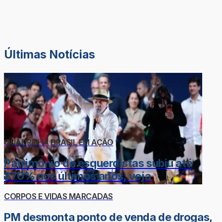
Últimas Notícias
QUADRILHA BRASIL EM AÇÃO
Patrimônio de esquerdistas subiu até
870% nos últimos anos; veja
CORPOS E VIDAS MARCADAS
PM desmonta ponto de venda de drogas,