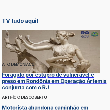
TV tudo aqui!
ATO DEMONÍACO
Foragido por estupro de vulnerável é
preso em Rondônia em Operação Ártemis
conjunta com o RJ
ARTIFÍCIO DESCOBERTO
Motorista abandona caminhão em