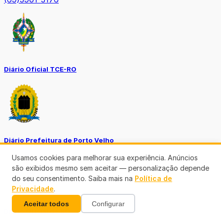
Diário Oficial TCE-RO
Diário Prefeitura de Porto Velho
Usamos cookies para melhorar sua experiência. Anúncios
são exibidos mesmo sem aceitar — personalização depende
do seu consentimento. Saiba mais na
Política de
Privacidade
.
Aceitar todos
Configurar
Diário Oficial de RO