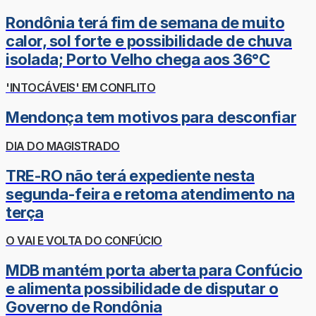
Rondônia terá fim de semana de muito
calor, sol forte e possibilidade de chuva
isolada; Porto Velho chega aos 36°C
'INTOCÁVEIS' EM CONFLITO
Mendonça tem motivos para desconfiar
DIA DO MAGISTRADO
TRE-RO não terá expediente nesta
segunda-feira e retoma atendimento na
terça
O VAI E VOLTA DO CONFÚCIO
MDB mantém porta aberta para Confúcio
e alimenta possibilidade de disputar o
Governo de Rondônia