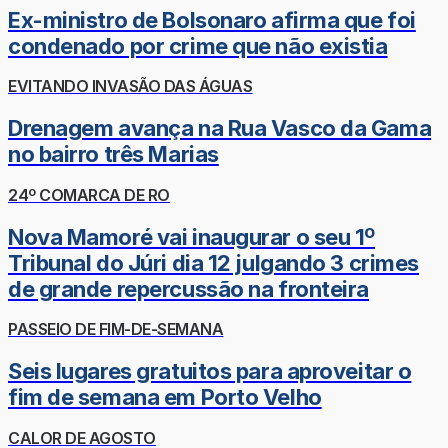
Ex-ministro de Bolsonaro afirma que foi
condenado por crime que não existia
EVITANDO INVASÃO DAS ÁGUAS
Drenagem avança na Rua Vasco da Gama
no bairro três Marias
24º COMARCA DE RO
Nova Mamoré vai inaugurar o seu 1º
Tribunal do Júri dia 12 julgando 3 crimes
de grande repercussão na fronteira
PASSEIO DE FIM-DE-SEMANA
Seis lugares gratuitos para aproveitar o
fim de semana em Porto Velho
CALOR DE AGOSTO