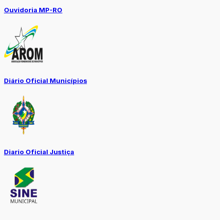
Ouvidoria MP-RO
Diário Oficial Municípios
Diario Oficial Justiça