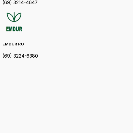
(69) 3214-4647
EMDUR RO
(69) 3224-6380