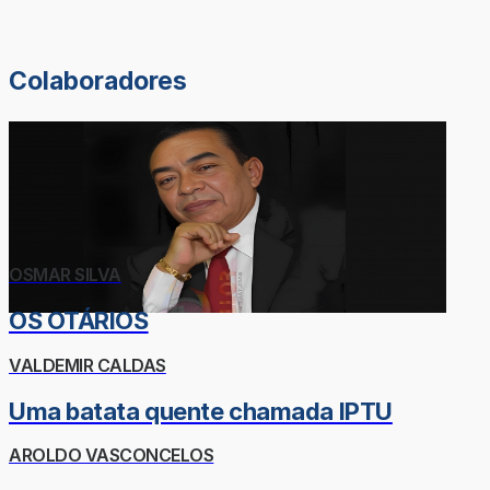
Colaboradores
OSMAR SILVA
OS OTÁRIOS
VALDEMIR CALDAS
Uma batata quente chamada IPTU
AROLDO VASCONCELOS