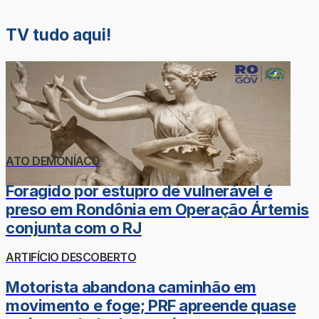
TV tudo aqui!
ATO DEMONÍACO
Foragido por estupro de vulnerável é
preso em Rondônia em Operação Ártemis
conjunta com o RJ
ARTIFÍCIO DESCOBERTO
Motorista abandona caminhão em
movimento e foge; PRF apreende quase