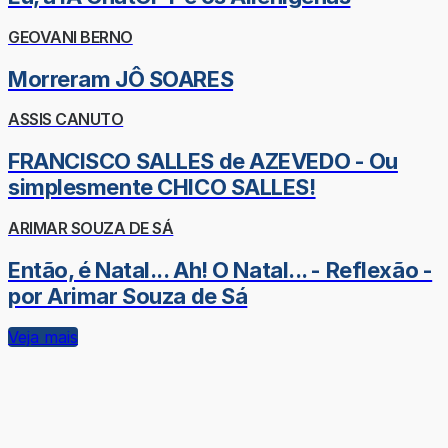
GEOVANI BERNO
Morreram JÔ SOARES
ASSIS CANUTO
FRANCISCO SALLES de AZEVEDO - Ou
simplesmente CHICO SALLES!
ARIMAR SOUZA DE SÁ
Então, é Natal... Ah! O Natal... - Reflexão -
por Arimar Souza de Sá
Veja mais