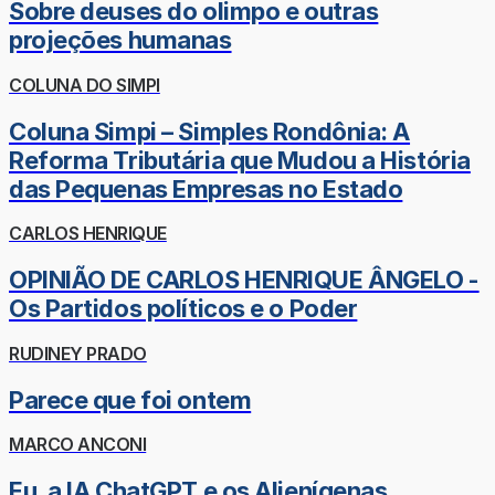
Sobre deuses do olimpo e outras
projeções humanas
COLUNA DO SIMPI
Coluna Simpi – Simples Rondônia: A
Reforma Tributária que Mudou a História
das Pequenas Empresas no Estado
CARLOS HENRIQUE
OPINIÃO DE CARLOS HENRIQUE ÂNGELO -
Os Partidos políticos e o Poder
RUDINEY PRADO
Parece que foi ontem
MARCO ANCONI
Eu, a IA ChatGPT e os Alienígenas