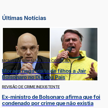
Últimas Notícias
MONSTRO SEM ALMA NEM CORAÇÃO
Moraes nega visita de filhos a Jair
Bolsonaro no Dia dos Pais
REVISÃO DE CRIME INEXISTENTE
Ex-ministro de Bolsonaro afirma que foi
condenado por crime que não existia