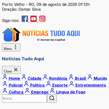
Porto Velho - RO, 09 de agosto de 2026 01:12h
Direção: Osmar Silva
Siga-nos:
Menu
Notícias Tudo Aqui
Close
Home
Cidade
Rondônia
Brasil
Mundo
Policial
Política
Esporte
Entretenimento
Cultura
Emprego
Língua de Fogo