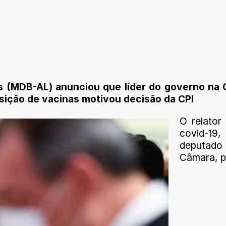
 (MDB-AL) anunciou que líder do governo na C
sição de vacinas motivou decisão da CPI
O relator
covid-19
deputado
Câmara, p