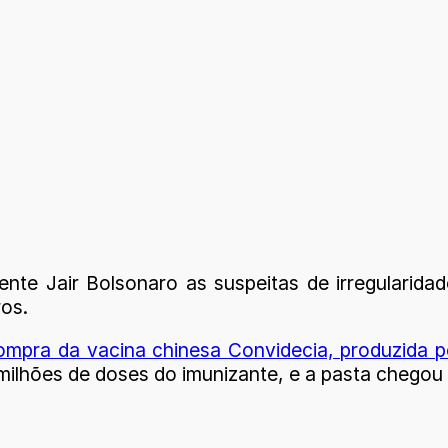
ente Jair Bolsonaro as suspeitas de irregularida
ros.
ompra da vacina chinesa Convidecia, produzida p
milhões de doses do imunizante, e a pasta chegou