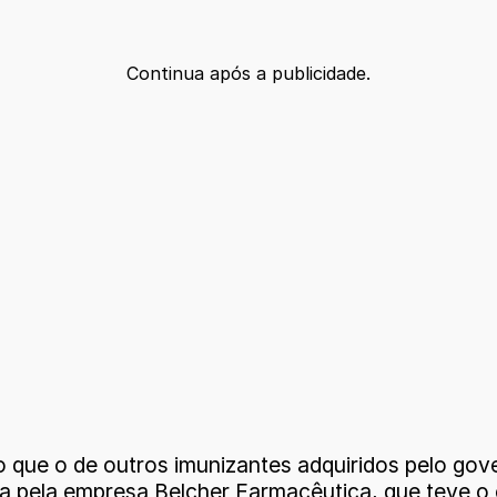
Continua após a publicidade.
 que o de outros imunizantes adquiridos pelo gover
a pela empresa Belcher Farmacêutica, que teve o 