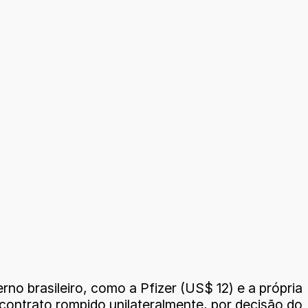
no brasileiro, como a Pfizer (US$ 12) e a própria
contrato rompido unilateralmente, por decisão do