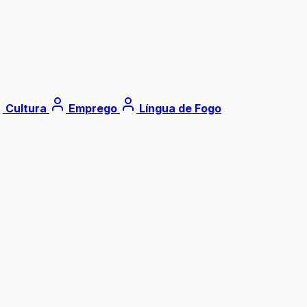
Cultura
Emprego
Língua de Fogo