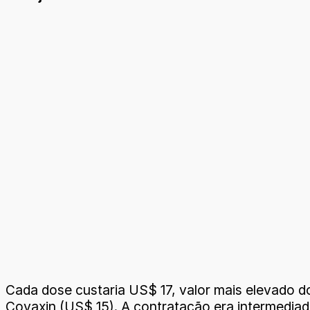
Cada dose custaria US$ 17, valor mais elevado do
Covaxin (US$ 15). A contratação era intermediad