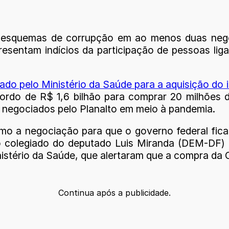
 esquemas de corrupção em ao menos duas nego
esentam indícios da participação de pessoas lig
nado pelo Ministério da Saúde para a aquisição do
ordo de R$ 1,6 bilhão para comprar 20 milhões 
 negociados pelo Planalto em meio à pandemia.
omo a negociação para que o governo federal fi
 colegiado do deputado Luis Miranda (DEM-DF) e
istério da Saúde, que alertaram que a compra da 
Continua após a publicidade.