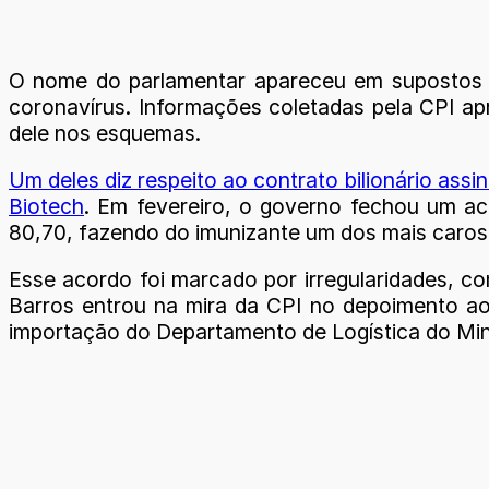
O nome do parlamentar apareceu em supostos
coronavírus. Informações coletadas pela CPI apr
dele nos esquemas.
Um deles diz respeito ao contrato bilionário assi
Biotech
. Em fevereiro, o governo fechou um ac
80,70, fazendo do imunizante um dos mais caros
Esse acordo foi marcado por irregularidades, c
Barros entrou na mira da CPI no depoimento ao
importação do Departamento de Logística do Min