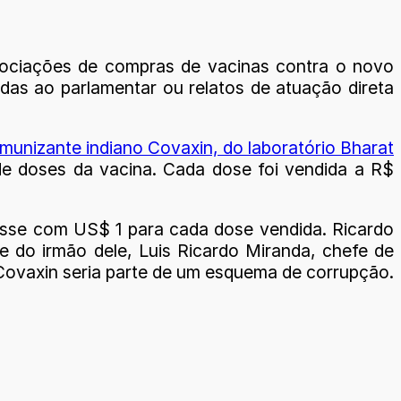
ciações de compras de vacinas contra o novo
adas ao parlamentar ou relatos de atuação direta
 imunizante indiano Covaxin, do laboratório Bharat
de doses da vacina. Cada dose foi vendida a R$
casse com US$ 1 para cada dose vendida. Ricardo
 do irmão dele, Luis Ricardo Miranda, chefe de
Covaxin seria parte de um esquema de corrupção.