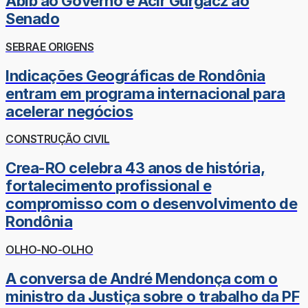
Abib ao Governo e Acir Gurgacz ao
Senado
SEBRAE ORIGENS
Indicações Geográficas de Rondônia
entram em programa internacional para
acelerar negócios
CONSTRUÇÃO CIVIL
Crea-RO celebra 43 anos de história,
fortalecimento profissional e
compromisso com o desenvolvimento de
Rondônia
OLHO-NO-OLHO
A conversa de André Mendonça com o
ministro da Justiça sobre o trabalho da PF