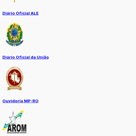
Diário Oficial ALE
Diário Oficial da União
Ouvidoria MP-RO