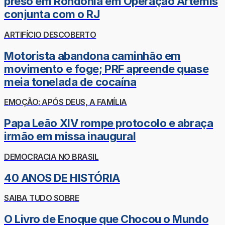
preso em Rondônia em Operação Ártemis
conjunta com o RJ
ARTIFÍCIO DESCOBERTO
Motorista abandona caminhão em
movimento e foge; PRF apreende quase
meia tonelada de cocaína
EMOÇÃO: APÓS DEUS, A FAMÍLIA
Papa Leão XIV rompe protocolo e abraça
irmão em missa inaugural
DEMOCRACIA NO BRASIL
40 ANOS DE HISTÓRIA
SAIBA TUDO SOBRE
O Livro de Enoque que Chocou o Mundo