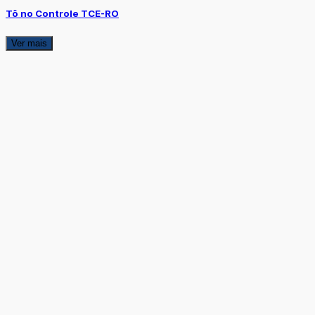
Tô no Controle TCE-RO
Ver mais