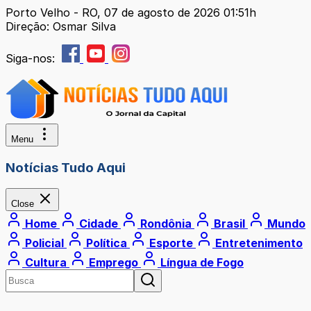
Porto Velho - RO, 07 de agosto de 2026 01:51h
Direção: Osmar Silva
Siga-nos:
Menu
Notícias Tudo Aqui
Close
Home
Cidade
Rondônia
Brasil
Mundo
Policial
Política
Esporte
Entretenimento
Cultura
Emprego
Língua de Fogo