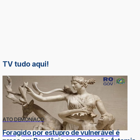
TV tudo aqui!
ATO DEMONÍACO
Foragido por estupro de vulnerável é