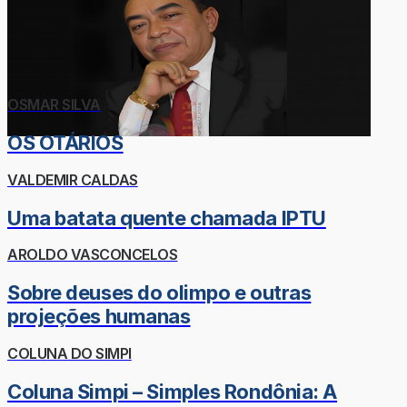
OSMAR SILVA
OS OTÁRIOS
VALDEMIR CALDAS
Uma batata quente chamada IPTU
AROLDO VASCONCELOS
Sobre deuses do olimpo e outras
projeções humanas
COLUNA DO SIMPI
Coluna Simpi – Simples Rondônia: A