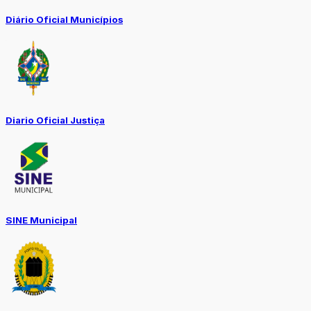
Diário Oficial Municípios
Diario Oficial Justiça
SINE Municipal