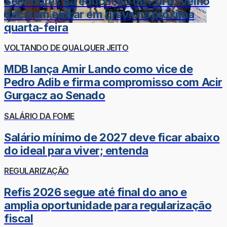
Servidores da educação de Porto Velho
decidem entrar em greve na próxima
quarta-feira
VOLTANDO DE QUALQUER JEITO
MDB lança Amir Lando como vice de
Pedro Adib e firma compromisso com Acir
Gurgacz ao Senado
SALÁRIO DA FOME
Salário mínimo de 2027 deve ficar abaixo
do ideal para viver; entenda
REGULARIZAÇÃO
Refis 2026 segue até final do ano e
amplia oportunidade para regularização
fiscal