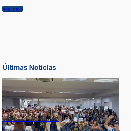
Veja mais
Últimas Notícias
DOR-DE-CABEÇA DO LÉO