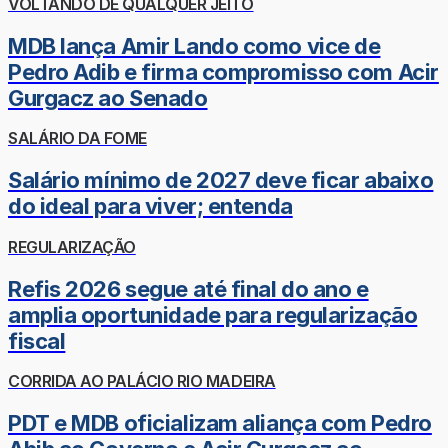
VOLTANDO DE QUALQUER JEITO
MDB lança Amir Lando como vice de
Pedro Adib e firma compromisso com Acir
Gurgacz ao Senado
SALÁRIO DA FOME
Salário mínimo de 2027 deve ficar abaixo
do ideal para viver; entenda
REGULARIZAÇÃO
Refis 2026 segue até final do ano e
amplia oportunidade para regularização
fiscal
CORRIDA AO PALÁCIO RIO MADEIRA
PDT e MDB oficializam aliança com Pedro