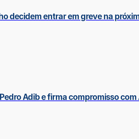
ho decidem entrar em greve na próxim
Pedro Adib e firma compromisso com 