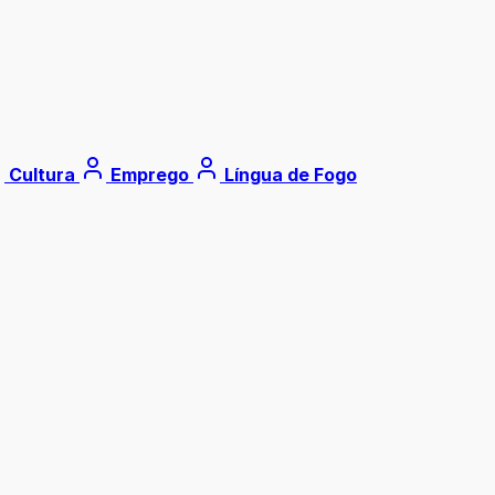
Cultura
Emprego
Língua de Fogo