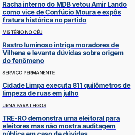
Racha interno do MDB vetou Amir Lando
como vice de Confúcio Moura e expôs
fratura histórica no partido
MISTÉRIO NO CÉU
Rastro luminoso intriga moradores de
Vilhena e levanta dúvidas sobre origem
do fenômeno
SERVIÇO PERMANENTE
Cidade Limpa executa 811 quilômetros de
limpeza de ruas em julho
URNA PARA LEIGOS
TRE-RO demonstra urna eleitoral para
eleitores mas não mostra auditagem
pública em caso de dúvidas