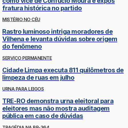
como vice de Confúcio Moura e expôs
fratura histórica no partido
MISTÉRIO NO CÉU
Rastro luminoso intriga moradores de
Vilhena e levanta dúvidas sobre origem
do fenômeno
SERVIÇO PERMANENTE
Cidade Limpa executa 811 quilômetros de
limpeza de ruas em julho
URNA PARA LEIGOS
TRE-RO demonstra urna eleitoral para
eleitores mas não mostra auditagem
pública em caso de dúvidas
TRAGÉDIA NA BR-364