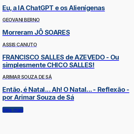
Eu, a IA ChatGPT e os Alienígenas
GEOVANI BERNO
Morreram JÔ SOARES
ASSIS CANUTO
FRANCISCO SALLES de AZEVEDO - Ou
simplesmente CHICO SALLES!
ARIMAR SOUZA DE SÁ
Então, é Natal... Ah! O Natal... - Reflexão -
por Arimar Souza de Sá
Veja mais