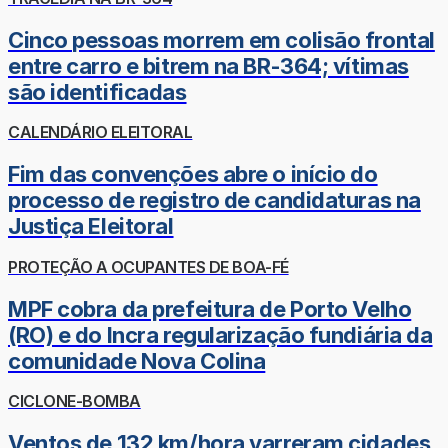
Cinco pessoas morrem em colisão frontal
entre carro e bitrem na BR-364; vítimas
são identificadas
CALENDÁRIO ELEITORAL
Fim das convenções abre o início do
processo de registro de candidaturas na
Justiça Eleitoral
PROTEÇÃO A OCUPANTES DE BOA-FÉ
MPF cobra da prefeitura de Porto Velho
(RO) e do Incra regularização fundiária da
comunidade Nova Colina
CICLONE-BOMBA
Ventos de 132 km/hora varreram cidades