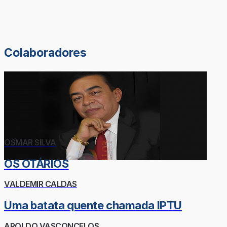
Colaboradores
OSMAR SILVA
OS OTÁRIOS
VALDEMIR CALDAS
Uma batata quente chamada IPTU
AROLDO VASCONCELOS