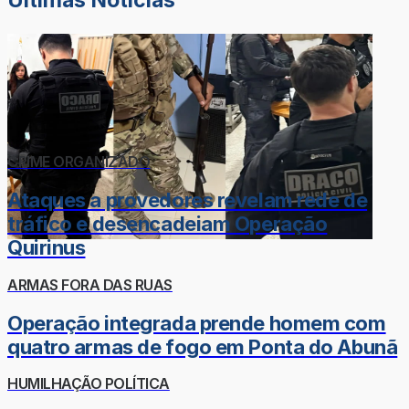
Últimas Notícias
CRIME ORGANIZADO
Ataques a provedores revelam rede de
tráfico e desencadeiam Operação
Quirinus
ARMAS FORA DAS RUAS
Operação integrada prende homem com
quatro armas de fogo em Ponta do Abunã
HUMILHAÇÃO POLÍTICA