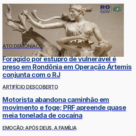
ATO DEMONÍACO
Foragido por estupro de vulnerável é
preso em Rondônia em Operação Ártemis
conjunta com o RJ
ARTIFÍCIO DESCOBERTO
Motorista abandona caminhão em
movimento e foge; PRF apreende quase
meia tonelada de cocaína
EMOÇÃO: APÓS DEUS, A FAMÍLIA