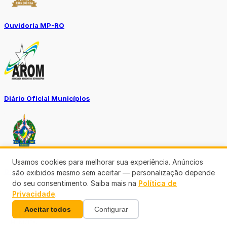
Ouvidoria MP-RO
Diário Oficial Municípios
Usamos cookies para melhorar sua experiência. Anúncios
Diario Oficial Justiça
são exibidos mesmo sem aceitar — personalização depende
do seu consentimento. Saiba mais na
Política de
Privacidade
.
Aceitar todos
Configurar