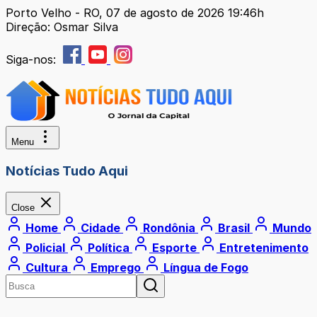
Porto Velho - RO, 07 de agosto de 2026 19:46h
Direção: Osmar Silva
Siga-nos:
Menu
Notícias Tudo Aqui
Close
Home
Cidade
Rondônia
Brasil
Mundo
Policial
Política
Esporte
Entretenimento
Cultura
Emprego
Língua de Fogo